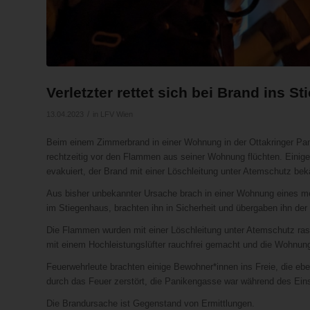
Verletzter rettet sich bei Brand ins S
/
13.04.2023
in
LFV Wien
Beim einem Zimmerbrand in einer Wohnung in der Ottakringer Pan
rechtzeitig vor den Flammen aus seiner Wohnung flüchten. Einig
evakuiert, der Brand mit einer Löschleitung unter Atemschutz bek
Aus bisher unbekannter Ursache brach in einer Wohnung eines me
im Stiegenhaus, brachten ihn in Sicherheit und übergaben ihn de
Die Flammen wurden mit einer Löschleitung unter Atemschutz rasc
mit einem Hochleistungslüfter rauchfrei gemacht und die Wohnung
Feuerwehrleute brachten einige Bewohner*innen ins Freie, die e
durch das Feuer zerstört, die Panikengasse war während des Eins
Die Brandursache ist Gegenstand von Ermittlungen.