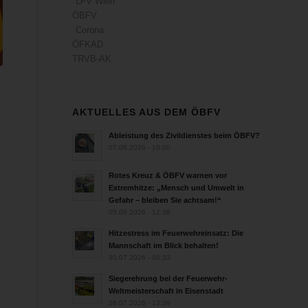
LFV Wien
ÖBFV
Corona
ÖFKAD
TRVB-AK
AKTUELLES AUS DEM ÖBFV
Ableistung des Zivildienstes beim ÖBFV?
07.08.2026 - 10:00
Rotes Kreuz & ÖBFV warnen vor
Extremhitze: „Mensch und Umwelt in
Gefahr – bleiben Sie achtsam!“
05.08.2026 - 12:38
s
Hitzestress im Feuerwehreinsatz: Die
Mannschaft im Blick behalten!
30.07.2026 - 08:33
Siegerehrung bei der Feuerwehr-
Weltmeisterschaft in Eisenstadt
26.07.2026 - 13:39