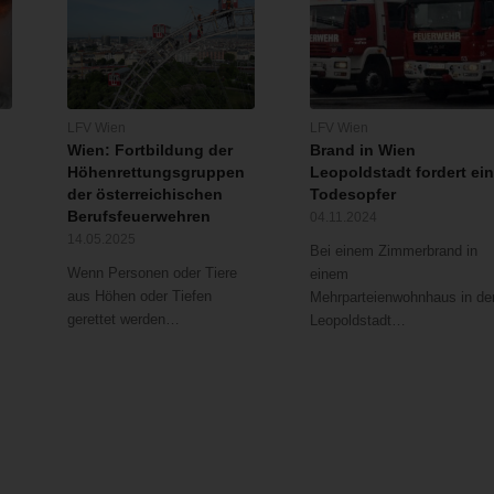
LFV Wien
LFV Wien
Wien: Fortbildung der
Brand in Wien
Höhenrettungsgruppen
Leopoldstadt fordert ei
der österreichischen
Todesopfer
Berufsfeuerwehren
04.11.2024
14.05.2025
Bei einem Zimmerbrand in
Wenn Personen oder Tiere
einem
aus Höhen oder Tiefen
Mehrparteienwohnhaus in de
gerettet werden…
Leopoldstadt…