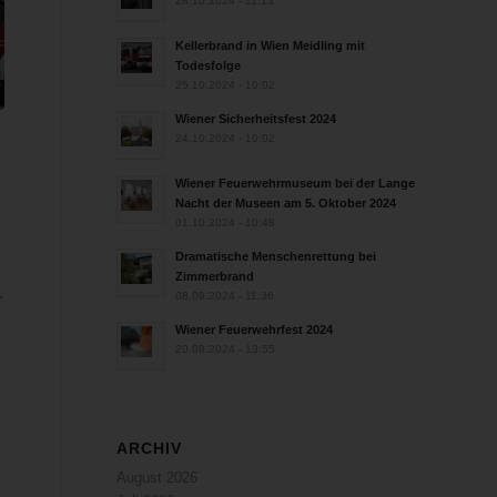
28.10.2024 - 11:13
Kellerbrand in Wien Meidling mit
Todesfolge
25.10.2024 - 10:02
Wiener Sicherheitsfest 2024
24.10.2024 - 10:02
n
Wiener Feuerwehrmuseum bei der Lange
Nacht der Museen am 5. Oktober 2024
01.10.2024 - 10:48
Dramatische Menschenrettung bei
Zimmerbrand
08.09.2024 - 11:36
r
Wiener Feuerwehrfest 2024
20.08.2024 - 13:55
ARCHIV
August 2026