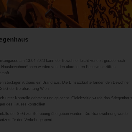
tiegenhaus
ikengasse am 13.04.2023 kann der Bewohner leicht verletzt gerade noch
e Hausbewohner*innen werden von den alarmierten Feuerwehrkräften
ämpft.
hrstöckigen Altbaus ein Brand aus. Die Einsatzkräfte fanden den Bewohner
r SEG der Berufsrettung Wien.
h unter Kontrolle gebracht und gelöscht. Gleichzeitig wurde das Stiegenhau
en des Hauses kontrolliert.
benfalls der SEG zur Betreuung übergeben wurden. Die Brandwohnung wurde
atzes für den Verkehr gesperrt.