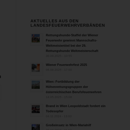
AKTUELLES AUS DEN
LANDESFEUERWEHRVERBÄNDEN
Rettungshunde-Staffel der Wiener
Feuerwehr gewinnt Mannschafts-
Weltmeistertitel bei der 29.
Rettungshunde Weltmeisterschaft
30.09.2025 - 10:55
Wiener Feuerwehrfest 2025
06.08.2025 - 17:00
n
Wien: Fortbildung der
Höhenrettungsgruppen der
österreichischen Berufsfeuerwehren
14.05.2025 - 15:08
Brand in Wien Leopoldstadt fordert ein
Todesopfer
04.11.2024 - 13:03
Großeinsatz in Wien-Mariahilf