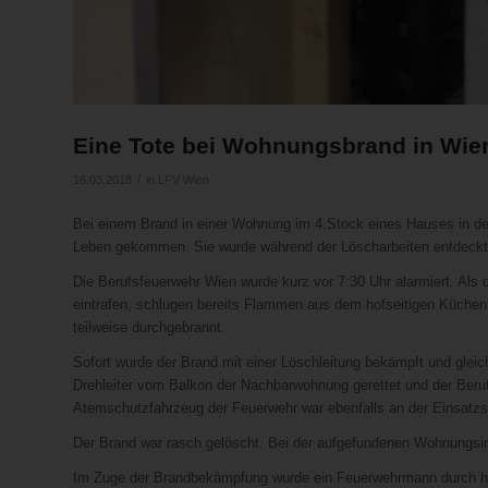
Eine Tote bei Wohnungsbrand in Wie
/
16.03.2018
in
LFV Wien
Bei einem Brand in einer Wohnung im 4.Stock eines Hauses in d
Leben gekommen. Sie wurde während der Löscharbeiten entdeckt.
Die Berufsfeuerwehr Wien wurde kurz vor 7:30 Uhr alarmiert. Als 
eintrafen, schlugen bereits Flammen aus dem hofseitigen Küchen
teilweise durchgebrannt.
Sofort wurde der Brand mit einer Löschleitung bekämpft und gleic
Drehleiter vom Balkon der Nachbarwohnung gerettet und der Beruf
Atemschutzfahrzeug der Feuerwehr war ebenfalls an der Einsatzste
Der Brand war rasch gelöscht. Bei der aufgefundenen Wohnungsinh
Im Zuge der Brandbekämpfung wurde ein Feuerwehrmann durch her