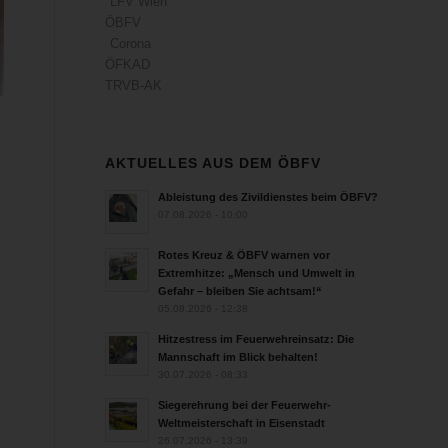
LFV Wien
ÖBFV
Corona
ÖFKAD
TRVB-AK
AKTUELLES AUS DEM ÖBFV
Ableistung des Zivildienstes beim ÖBFV?
07.08.2026 - 10:00
Rotes Kreuz & ÖBFV warnen vor
Extremhitze: „Mensch und Umwelt in
Gefahr – bleiben Sie achtsam!“
05.08.2026 - 12:38
Hitzestress im Feuerwehreinsatz: Die
Mannschaft im Blick behalten!
30.07.2026 - 08:33
Siegerehrung bei der Feuerwehr-
Weltmeisterschaft in Eisenstadt
26.07.2026 - 13:39