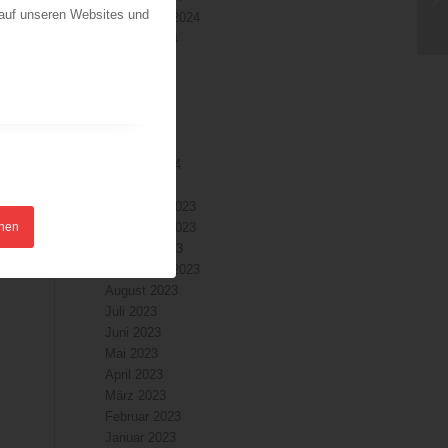
 auf unseren Websites und
September 2024
August 2024
Juli 2024
Juni 2024
Mai 2024
April 2024
März 2024
Februar 2024
Januar 2024
Dezember 2023
hnen
November 2023
Oktober 2023
September 2023
August 2023
Juli 2023
Juni 2023
Mai 2023
April 2023
März 2023
Februar 2023
Januar 2023