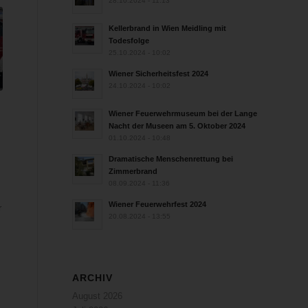
28.10.2024 - 11:13
Kellerbrand in Wien Meidling mit
Todesfolge
25.10.2024 - 10:02
Wiener Sicherheitsfest 2024
24.10.2024 - 10:02
Wiener Feuerwehrmuseum bei der Lange
Nacht der Museen am 5. Oktober 2024
n
01.10.2024 - 10:48
Dramatische Menschenrettung bei
Zimmerbrand
08.09.2024 - 11:36
Wiener Feuerwehrfest 2024
r
20.08.2024 - 13:55
ARCHIV
August 2026