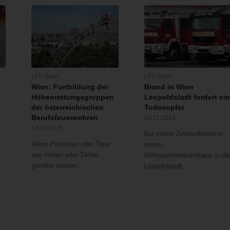
LFV Wien
LFV Wien
Wien: Fortbildung der
Brand in Wien
Höhenrettungsgruppen
Leopoldstadt fordert ei
der österreichischen
Todesopfer
Berufsfeuerwehren
04.11.2024
14.05.2025
Bei einem Zimmerbrand in
Wenn Personen oder Tiere
einem
aus Höhen oder Tiefen
Mehrparteienwohnhaus in de
gerettet werden…
Leopoldstadt…