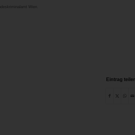
ndeskriminalamt Wien.
Eintrag teile