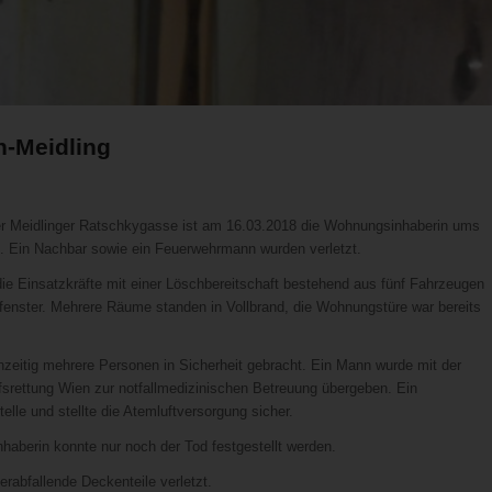
n-Meidling
er Meidlinger Ratschkygasse ist am 16.03.2018 die Wohnungsinhaberin ums
 Ein Nachbar sowie ein Feuerwehrmann wurden verletzt.
die Einsatzkräfte mit einer Löschbereitschaft bestehend aus fünf Fahrzeugen
fenster. Mehrere Räume standen in Vollbrand, die Wohnungstüre war bereits
hzeitig mehrere Personen in Sicherheit gebracht. Ein Mann wurde mit der
srettung Wien zur notfallmedizinischen Betreuung übergeben. Ein
lle und stellte die Atemluftversorgung sicher.
aberin konnte nur noch der Tod festgestellt werden.
abfallende Deckenteile verletzt.