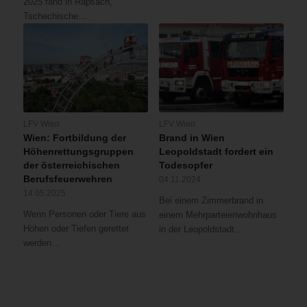
2025 fand in Rapsach,
Tschechische…
LFV Wien
LFV Wien
Wien: Fortbildung der
Brand in Wien
Höhenrettungsgruppen
Leopoldstadt fordert ein
der österreichischen
Todesopfer
Berufsfeuerwehren
04.11.2024
14.05.2025
Bei einem Zimmerbrand in
Wenn Personen oder Tiere aus
einem Mehrparteienwohnhaus
Höhen oder Tiefen gerettet
in der Leopoldstadt…
werden…