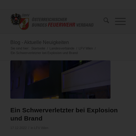
Blog - Aktuelle Neuigkeiten
Sie sind hier:
Startseite
/
Landesverbände
/
LFV Wien
/
Ein Schwerverletzter bei Explosion und Brand
Ein Schwerverletzter bei Explosion
und Brand
/
17.12.2022
in
LFV Wien