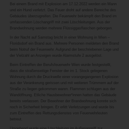
Bei einem Brand mit Explosion am 17.12.2022 werden ein Mann
und ein Hund verletzt. Das Feuer droht auf andere Bereiche des
Gebäudes überzugreifen. Die Feuerwehr bekämpft den Brand im
umfassenden Löschangriff mit zwei Löschleitungen. Aus der
Brandwohnung werden mehrere Flüssiggasflaschen geborgen.
In der Nacht auf Samstag bricht in einer Wohnung in Wien –
Floridsdorf ein Brand aus. Mehrere Personen meldeten den Brand
beim Notruf der Feuerwehr. Aufgrund der beschriebenen Lage und
der Vielzahl an Anzeigen wurde Alarmstufe 2 ausgelöst.
Beim Eintreffen der Berufsfeuerwehr Wien wurde festgestellt,
dass die straßenseitige Fenster der im 1. Stock gelegenen
Wohnung durch die Druckwelle einer vorangegangenen Explosion
aus der Verankerung gerissen und mit weiteren Trümmern auf der
Straße zu liegen gekommen waren. Flammen schlugen aus der
Wandöffnung. Etliche Hausbewohner*innen hatten das Gebäude
bereits verlassen. Der Bewohner der Brandwohnung konnte sich
noch in Sicherheit bringen. Er erlitt Verletzungen und wurde bis
zum Eintreffen des Rettungsdienstes von Feuerwehrleuten
betreut.
Umgehend wurde eine Löschleitung im Außenangriff zur