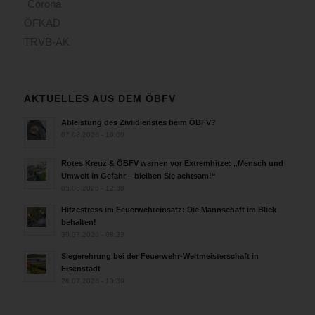
Corona
ÖFKAD
TRVB-AK
AKTUELLES AUS DEM ÖBFV
Ableistung des Zivildienstes beim ÖBFV?
07.08.2026 - 10:00
Rotes Kreuz & ÖBFV warnen vor Extremhitze: „Mensch und
Umwelt in Gefahr – bleiben Sie achtsam!“
05.08.2026 - 12:38
Hitzestress im Feuerwehreinsatz: Die Mannschaft im Blick
behalten!
30.07.2026 - 08:33
Siegerehrung bei der Feuerwehr-Weltmeisterschaft in
Eisenstadt
26.07.2026 - 13:39