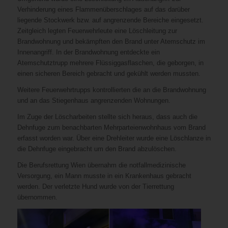
Verhinderung eines Flammenüberschlages auf das darüber
liegende Stockwerk bzw. auf angrenzende Bereiche eingesetzt.
Zeitgleich legten Feuerwehrleute eine Löschleitung zur
Brandwohnung und bekämpften den Brand unter Atemschutz im
Innenangriff. In der Brandwohnung entdeckte ein
Atemschutztrupp mehrere Flüssiggasflaschen, die geborgen, in
einen sicheren Bereich gebracht und gekühlt werden mussten.
Weitere Feuerwehrtrupps kontrollierten die an die Brandwohnung
und an das Stiegenhaus angrenzenden Wohnungen.
Im Zuge der Löscharbeiten stellte sich heraus, dass auch die
Dehnfuge zum benachbarten Mehrparteienwohnhaus vom Brand
erfasst worden war. Über eine Drehleiter wurde eine Löschlanze in
die Dehnfuge eingebracht um den Brand abzulöschen.
Die Berufsrettung Wien übernahm die notfallmedizinische
Versorgung, ein Mann musste in ein Krankenhaus gebracht
werden. Der verletzte Hund wurde von der Tierrettung
übernommen.