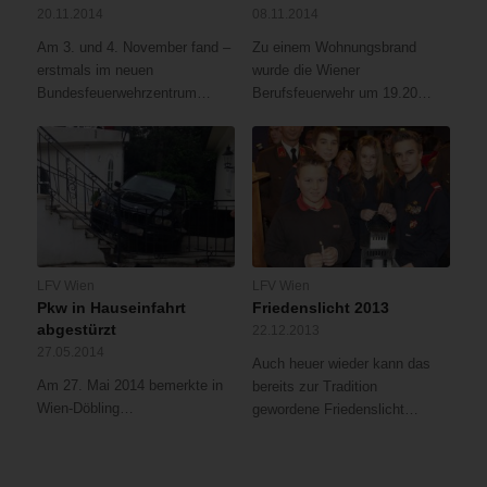
20.11.2014
08.11.2014
Am 3. und 4. November fand –
Zu einem Wohnungsbrand
erstmals im neuen
wurde die Wiener
Bundesfeuerwehrzentrum…
Berufsfeuerwehr um 19.20…
LFV Wien
LFV Wien
Pkw in Hauseinfahrt
Friedenslicht 2013
abgestürzt
22.12.2013
27.05.2014
Auch heuer wieder kann das
Am 27. Mai 2014 bemerkte in
bereits zur Tradition
Wien-Döbling…
gewordene Friedenslicht…