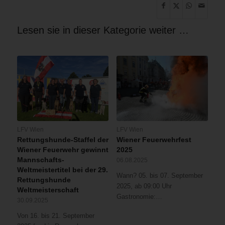
Lesen sie in dieser Kategorie weiter …
LFV Wien
LFV Wien
Rettungshunde-Staffel der
Wiener Feuerwehrfest
Wiener Feuerwehr gewinnt
2025
Mannschafts-
06.08.2025
Weltmeistertitel bei der 29.
Wann? 05. bis 07. September
Rettungshunde
2025, ab 09:00 Uhr
Weltmeisterschaft
Gastronomie:…
30.09.2025
Von 16. bis 21. September