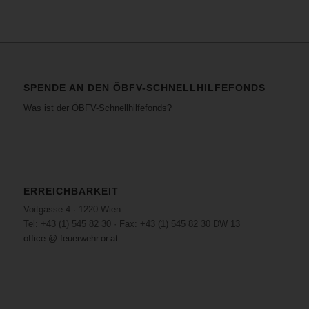
SPENDE AN DEN ÖBFV-SCHNELLHILFEFONDS
Was ist der ÖBFV-Schnellhilfefonds?
ERREICHBARKEIT
Voitgasse 4 · 1220 Wien
Tel: +43 (1) 545 82 30 · Fax: +43 (1) 545 82 30 DW 13
office @ feuerwehr.or.at