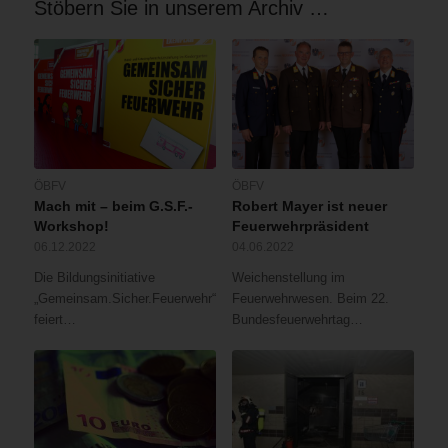
Stöbern Sie in unserem Archiv …
ÖBFV
ÖBFV
Mach mit – beim G.S.F.-
Robert Mayer ist neuer
Workshop!
Feuerwehrpräsident
06.12.2022
04.06.2022
Die Bildungsinitiative
Weichenstellung im
„Gemeinsam.Sicher.Feuerwehr“
Feuerwehrwesen. Beim 22.
feiert…
Bundesfeuerwehrtag…