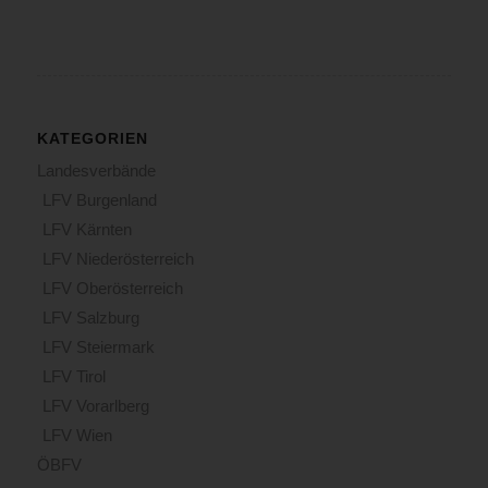
KATEGORIEN
Landesverbände
LFV Burgenland
LFV Kärnten
LFV Niederösterreich
LFV Oberösterreich
LFV Salzburg
LFV Steiermark
LFV Tirol
LFV Vorarlberg
LFV Wien
ÖBFV