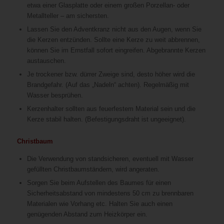
etwa einer Glasplatte oder einem großen Porzellan- oder
Metallteller – am sichersten.
Lassen Sie den Adventkranz nicht aus den Augen, wenn Sie
die Kerzen entzünden. Sollte eine Kerze zu weit abbrennen,
können Sie im Ernstfall sofort eingreifen. Abgebrannte Kerzen
austauschen.
Je trockener bzw. dürrer Zweige sind, desto höher wird die
Brandgefahr. (Auf das „Nadeln“ achten). Regelmäßig mit
Wasser besprühen.
Kerzenhalter sollten aus feuerfestem Material sein und die
Kerze stabil halten. (Befestigungsdraht ist ungeeignet).
Christbaum
Die Verwendung von standsicheren, eventuell mit Wasser
gefüllten Christbaumständern, wird angeraten.
Sorgen Sie beim Aufstellen des Baumes für einen
Sicherheitsabstand von mindestens 50 cm zu brennbaren
Materialen wie Vorhang etc. Halten Sie auch einen
genügenden Abstand zum Heizkörper ein.