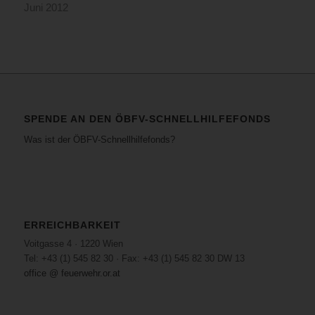
Juni 2012
SPENDE AN DEN ÖBFV-SCHNELLHILFEFONDS
Was ist der ÖBFV-Schnellhilfefonds?
ERREICHBARKEIT
Voitgasse 4 · 1220 Wien
Tel: +43 (1) 545 82 30 · Fax: +43 (1) 545 82 30 DW 13
office @ feuerwehr.or.at