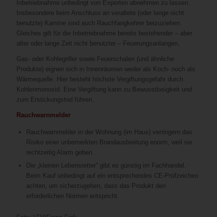
Inbetriebnahme unbedingt von Experten abnehmen zu lassen.
Insbesondere beim Anschluss an veraltete (oder lange nicht
benutzte) Kamine sind auch Rauchfangkehrer beizuziehen.
Gleiches gilt für die Inbetriebnahme bereits bestehender – aber
alter oder lange Zeit nicht benutzter – Feuerungsanlangen.
Gas- oder Kohlegriller sowie Feuerschalen (und ähnliche
Produkte) eignen sich in Innenräumen weder als Koch- noch als
Wärmequelle. Hier besteht höchste Vergiftungsgefahr durch
Kohlenmonoxid. Eine Vergiftung kann zu Bewusstlosigkeit und
zum Erstickungstod führen.
Rauchwarnmelder
Rauchwarnmelder in der Wohnung (im Haus) verringern das
Risiko einer unbemerkten Brandausbreitung enorm, weil sie
rechtzeitig Alarm geben.
Die „kleinen Lebensretter“ gibt es günstig im Fachhandel.
Beim Kauf unbedingt auf ein entsprechendes CE-Prüfzeichen
achten, um sicherzugehen, dass das Produkt den
erforderlichen Normen entspricht.