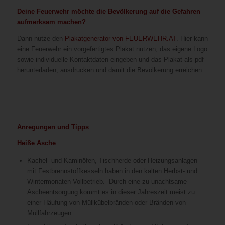
Deine Feuerwehr möchte die Bevölkerung auf die Gefahren
aufmerksam machen?
Dann nutze den
Plakatgenerator von FEUERWEHR.AT
. Hier kann
eine Feuerwehr ein vorgefertigtes Plakat nutzen, das eigene Logo
sowie individuelle Kontaktdaten eingeben und das Plakat als pdf
herunterladen, ausdrucken und damit die Bevölkerung erreichen.
Anregungen und Tipps
Heiße Asche
Kachel- und Kaminöfen, Tischherde oder Heizungsanlagen
mit Festbrennstoffkesseln haben in den kalten Herbst- und
Wintermonaten Vollbetrieb. Durch eine zu unachtsame
Ascheentsorgung kommt es in dieser Jahreszeit meist zu
einer Häufung von Müllkübelbränden oder Bränden von
Müllfahrzeugen.