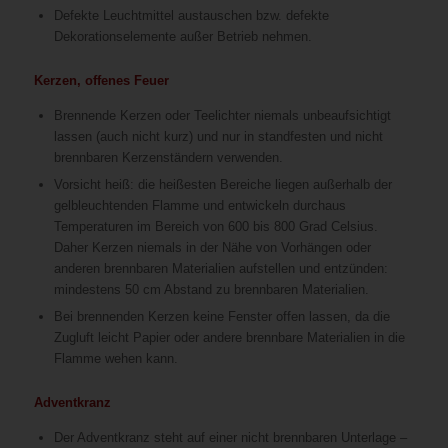
Defekte Leuchtmittel austauschen bzw. defekte
Dekorationselemente außer Betrieb nehmen.
Kerzen, offenes Feuer
Brennende Kerzen oder Teelichter niemals unbeaufsichtigt
lassen (auch nicht kurz) und nur in standfesten und nicht
brennbaren Kerzenständern verwenden.
Vorsicht heiß: die heißesten Bereiche liegen außerhalb der
gelbleuchtenden Flamme und entwickeln durchaus
Temperaturen im Bereich von 600 bis 800 Grad Celsius.
Daher Kerzen niemals in der Nähe von Vorhängen oder
anderen brennbaren Materialien aufstellen und entzünden:
mindestens 50 cm Abstand zu brennbaren Materialien.
Bei brennenden Kerzen keine Fenster offen lassen, da die
Zugluft leicht Papier oder andere brennbare Materialien in die
Flamme wehen kann.
Adventkranz
Der Adventkranz steht auf einer nicht brennbaren Unterlage –