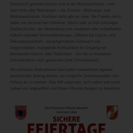
Statistisch gesehen häufen sich in der Weihnachtszeit – und
dass trotz aller Warnungen – die Zimmer-, Wohnungs- und
Wohnhausbrände. Auslöser dafür gibt es viele. Die Palette reicht
dabei von technischen Defekten, falsch oder zu früh entsorgter
(heißer) Asche, der Verwendung von veralteten oder schadhaften
Kabeln und/oder Steckverbindungen, Defekte bei Leucht- und
Dekorationsartikeln, unsachgemäßem Gebrauch von
Gegenständen, mangelnde Achtsamkeit im Umgang mit
brennenden Kerzen oder Teelichtern – bis hin zu trockenen
Adventkränzen und -gestecken (und Christbäumen).
Mit einfachen Maßnahmen kann jede/r seinen/ihren eigenen
persönlichen Beitrag leisten, um mögliche Gefahrenquellen von
Anfang an zu bannen. Das hilft ungemein, sich selbst und seine
Lieben vor ungewollten und bösen Überraschungen zu bewahren.