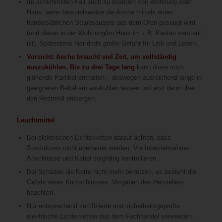
Im schlimmsten Fall auch zu Bränden von Wohnung oder
Haus, wenn beispielsweise die Asche mittels eines
handelsüblichen Staubsaugers aus dem Ofen gesaugt wird
(und dieser in der Wohnung/im Haus im z.B. Kasten verstaut
ist). Spätestens hier droht große Gefahr für Leib und Leben.
Vorsicht: Asche braucht viel Zeit, um vollständig
auszukühlen. Bis zu drei Tage lang
kann diese noch
glühende Partikel enthalten – deswegen ausreichend lange in
geeigneten Behältern auskühlen lassen und erst dann über
den Restmüll entsorgen.
Leuchtmittel
Bei elektrischen Lichterketten darauf achten, dass
Steckdosen nicht überlastet werden. Vor Inbetriebnahme
Anschlüsse und Kabel sorgfältig kontrollieren.
Bei Schäden die Kette nicht mehr benutzen, es besteht die
Gefahr eines Kurzschlusses. Vorgaben des Herstellers
beachten.
Nur entsprechend zertifizierte und sicherheitsgeprüfte
elektrische Lichterketten aus dem Fachhandel verwenden.