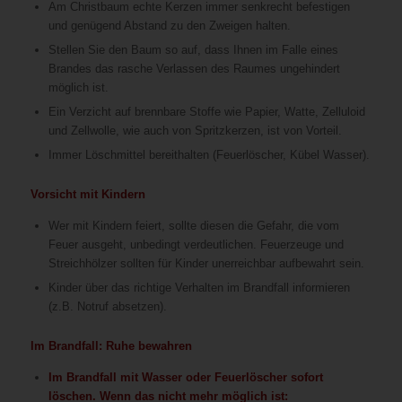
Am Christbaum echte Kerzen immer senkrecht befestigen
und genügend Abstand zu den Zweigen halten.
Stellen Sie den Baum so auf, dass Ihnen im Falle eines
Brandes das rasche Verlassen des Raumes ungehindert
möglich ist.
Ein Verzicht auf brennbare Stoffe wie Papier, Watte, Zelluloid
und Zellwolle, wie auch von Spritzkerzen, ist von Vorteil.
Immer Löschmittel bereithalten (Feuerlöscher, Kübel Wasser).
Vorsicht mit Kindern
Wer mit Kindern feiert, sollte diesen die Gefahr, die vom
Feuer ausgeht, unbedingt verdeutlichen. Feuerzeuge und
Streichhölzer sollten für Kinder unerreichbar aufbewahrt sein.
Kinder über das richtige Verhalten im Brandfall informieren
(z.B. Notruf absetzen).
Im Brandfall: Ruhe bewahren
Im Brandfall mit Wasser oder Feuerlöscher sofort
löschen. Wenn das nicht mehr möglich ist: