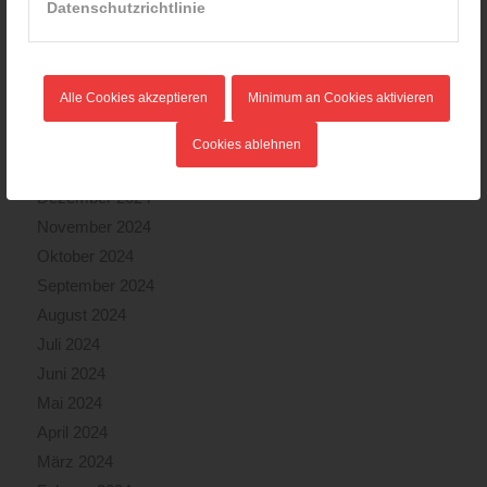
Datenschutzrichtlinie
Juni 2025
Mai 2025
April 2025
Alle Cookies akzeptieren
Minimum an Cookies aktivieren
März 2025
Februar 2025
Cookies ablehnen
Januar 2025
Dezember 2024
November 2024
Oktober 2024
September 2024
August 2024
Juli 2024
Juni 2024
Mai 2024
April 2024
März 2024