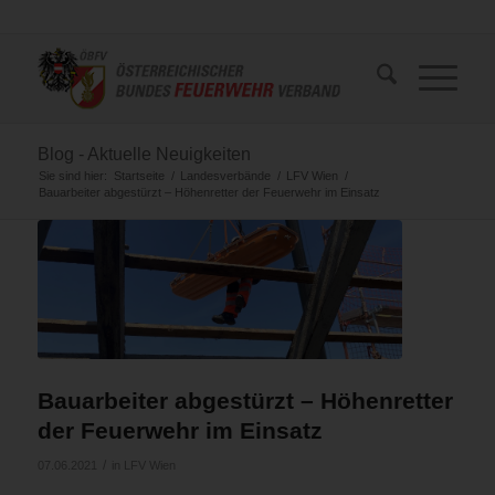
Blog - Aktuelle Neuigkeiten
Sie sind hier:
Startseite
/
Landesverbände
/
LFV Wien
/
Bauarbeiter abgestürzt – Höhenretter der Feuerwehr im Einsatz
Bauarbeiter abgestürzt – Höhenretter
der Feuerwehr im Einsatz
/
07.06.2021
in
LFV Wien