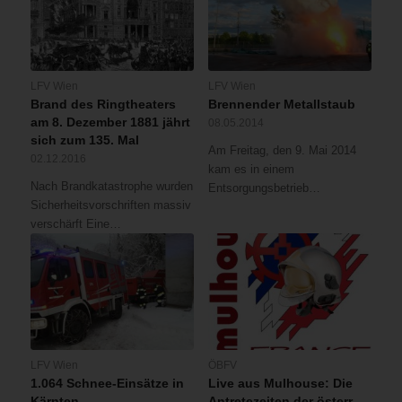
LFV Wien
LFV Wien
Brand des Ringtheaters
Brennender Metallstaub
am 8. Dezember 1881 jährt
08.05.2014
sich zum 135. Mal
Am Freitag, den 9. Mai 2014
02.12.2016
kam es in einem
Nach Brandkatastrophe wurden
Entsorgungsbetrieb…
Sicherheitsvorschriften massiv
verschärft Eine…
LFV Wien
ÖBFV
1.064 Schnee-Einsätze in
Live aus Mulhouse: Die
Kärnten
Antretezeiten der österr.