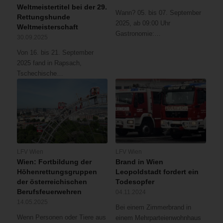
Weltmeistertitel bei der 29.
Wann? 05. bis 07. September
Rettungshunde
2025, ab 09:00 Uhr
Weltmeisterschaft
Gastronomie:…
30.09.2025
Von 16. bis 21. September
2025 fand in Rapsach,
Tschechische…
LFV Wien
LFV Wien
Wien: Fortbildung der
Brand in Wien
Höhenrettungsgruppen
Leopoldstadt fordert ein
der österreichischen
Todesopfer
Berufsfeuerwehren
04.11.2024
14.05.2025
Bei einem Zimmerbrand in
Wenn Personen oder Tiere aus
einem Mehrparteienwohnhaus