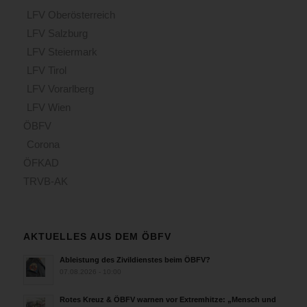
LFV Oberösterreich
LFV Salzburg
LFV Steiermark
LFV Tirol
LFV Vorarlberg
LFV Wien
ÖBFV
Corona
ÖFKAD
TRVB-AK
AKTUELLES AUS DEM ÖBFV
Ableistung des Zivildienstes beim ÖBFV?
07.08.2026 - 10:00
Rotes Kreuz & ÖBFV warnen vor Extremhitze: „Mensch und