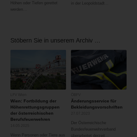
Höhen oder Tiefen gerettet
in der Leopoldstadt…
werden…
Stöbern Sie in unserem Archiv …
LFV Wien
ÖBFV
Wien: Fortbildung der
Änderungsservice für
Höhenrettungsgruppen
Bekleidungsvorschriften
der österreichischen
27.07.2023
Berufsfeuerwehren
Der Österreichische
14.05.2025
Bundesfeuerwehrverband
Wenn Personen oder Tiere aus
überarbeitet derzeit…