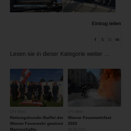
Eintrag teilen
Lesen sie in dieser Kategorie weiter …
LFV Wien
LFV Wien
Rettungshunde-Staffel der
Wiener Feuerwehrfest
Wiener Feuerwehr gewinnt
2025
Mannschafts-
06.08.2025