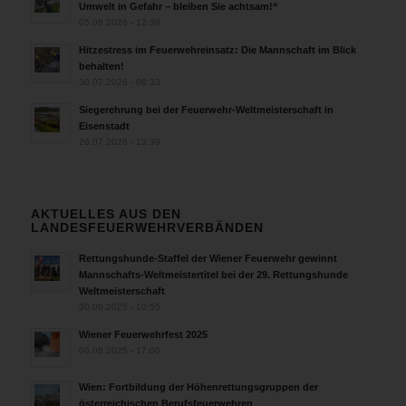
Umwelt in Gefahr – bleiben Sie achtsam!“
05.08.2026 - 12:38
Hitzestress im Feuerwehreinsatz: Die Mannschaft im Blick
behalten!
30.07.2026 - 08:33
Siegerehrung bei der Feuerwehr-Weltmeisterschaft in
Eisenstadt
26.07.2026 - 13:39
AKTUELLES AUS DEN
LANDESFEUERWEHRVERBÄNDEN
Rettungshunde-Staffel der Wiener Feuerwehr gewinnt
Mannschafts-Weltmeistertitel bei der 29. Rettungshunde
Weltmeisterschaft
30.09.2025 - 10:55
Wiener Feuerwehrfest 2025
06.08.2025 - 17:00
Wien: Fortbildung der Höhenrettungsgruppen der
österreichischen Berufsfeuerwehren