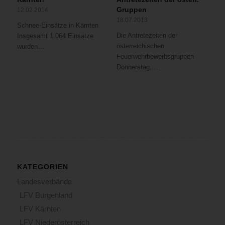
Gruppen
12.02.2014
18.07.2013
Schnee-Einsätze in Kärnten
Die Antretezeiten der
Insgesamt 1.064 Einsätze
österreichischen
wurden…
Feuerwehrbewerbsgruppen
Donnerstag,…
KATEGORIEN
Landesverbände
LFV Burgenland
LFV Kärnten
LFV Niederösterreich