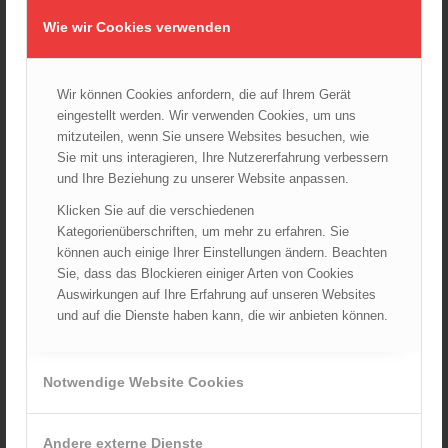
08.09.2024 - 11:36
Wie wir Cookies verwenden
Wiener Feuerwehrfest 2024
20.08.2024 - 13:55
Wir können Cookies anfordern, die auf Ihrem Gerät
eingestellt werden. Wir verwenden Cookies, um uns
mitzuteilen, wenn Sie unsere Websites besuchen, wie
ARCHIV
Sie mit uns interagieren, Ihre Nutzererfahrung verbessern
und Ihre Beziehung zu unserer Website anpassen.
August 2026
Klicken Sie auf die verschiedenen
Juli 2026
Kategorienüberschriften, um mehr zu erfahren. Sie
Juni 2026
können auch einige Ihrer Einstellungen ändern. Beachten
Mai 2026
Sie, dass das Blockieren einiger Arten von Cookies
April 2026
Auswirkungen auf Ihre Erfahrung auf unseren Websites
und auf die Dienste haben kann, die wir anbieten können.
März 2026
Februar 2026
Januar 2026
Notwendige Website Cookies
Dezember 2025
November 2025
Andere externe Dienste