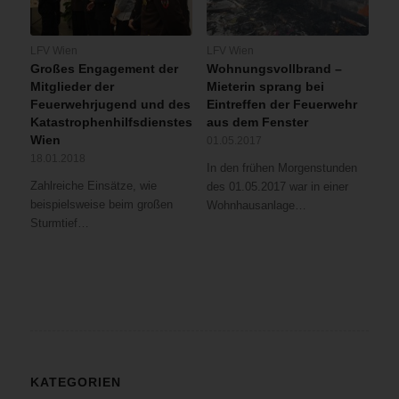
LFV Wien
LFV Wien
Großes Engagement der
Wohnungsvollbrand –
Mitglieder der
Mieterin sprang bei
Feuerwehrjugend und des
Eintreffen der Feuerwehr
Katastrophenhilfsdienstes
aus dem Fenster
Wien
01.05.2017
18.01.2018
In den frühen Morgenstunden
Zahlreiche Einsätze, wie
des 01.05.2017 war in einer
beispielsweise beim großen
Wohnhausanlage…
Sturmtief…
KATEGORIEN