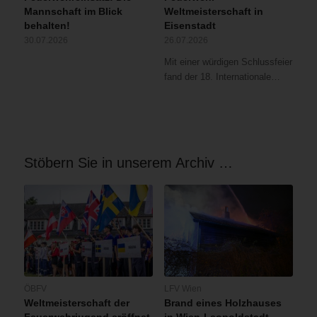
Mannschaft im Blick
Weltmeisterschaft in
behalten!
Eisenstadt
30.07.2026
26.07.2026
Mit einer würdigen Schlussfeier
fand der 18. Internationale…
Stöbern Sie in unserem Archiv …
ÖBFV
LFV Wien
Weltmeisterschaft der
Brand eines Holzhauses