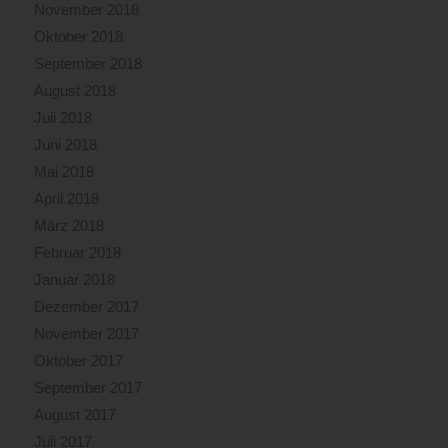
November 2018
Oktober 2018
September 2018
August 2018
Juli 2018
Juni 2018
Mai 2018
April 2018
März 2018
Februar 2018
Januar 2018
Dezember 2017
November 2017
Oktober 2017
September 2017
August 2017
Juli 2017