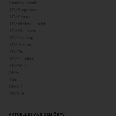
Landesverbände
LFV Burgenland
LFV Kärnten
LFV Niederösterreich
LFV Oberösterreich
LFV Salzburg
LFV Steiermark
LFV Tirol
LFV Vorarlberg
LFV Wien
ÖBFV
Corona
ÖFKAD
TRVB-AK
AKTUELLES AUS DEM ÖBFV