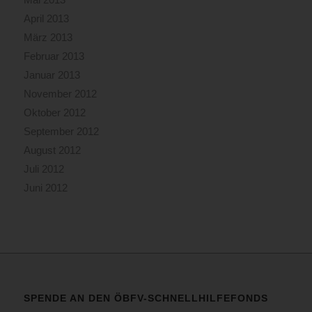
April 2013
März 2013
Februar 2013
Januar 2013
November 2012
Oktober 2012
September 2012
August 2012
Juli 2012
Juni 2012
SPENDE AN DEN ÖBFV-SCHNELLHILFEFONDS