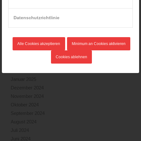
Oktober 2025
September 2025
Datenschutzrichtlinie
August 2025
Juli 2025
Juni 2025
Alle Cookies akzeptieren
Minimum an Cookies aktivieren
Mai 2025
April 2025
Cookies ablehnen
März 2025
Februar 2025
Januar 2025
Dezember 2024
November 2024
Oktober 2024
September 2024
August 2024
Juli 2024
Juni 2024