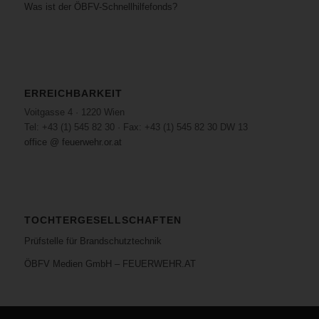
Was ist der ÖBFV-Schnellhilfefonds?
ERREICHBARKEIT
Voitgasse 4 · 1220 Wien
Tel: +43 (1) 545 82 30 · Fax: +43 (1) 545 82 30 DW 13
office @ feuerwehr.or.at
TOCHTERGESELLSCHAFTEN
Prüfstelle für Brandschutztechnik
ÖBFV Medien GmbH – FEUERWEHR.AT