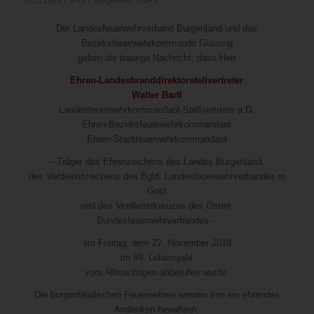
Der Landesfeuerwehrverband Burgenland und das
Bezirksfeuerwehrkommando Güssing
geben die traurige Nachricht, dass Herr
Ehren-Landesbranddirektorstellvertreter
Walter Bartl
Landesfeuerwehrkommandant-Stellvertreter a.D.
Ehren-Bezirksfeuerwehrkommandant
Ehren-Stadtfeuerwehrkommandant
– Träger des Ehrenzeichens des Landes Burgenland,
des Verdienstzeichens des Bgld. Landesfeuerwehrverbandes in
Gold
und des Verdienstkreuzes des Österr.
Bundesfeuerwehrverbandes –
am Freitag, dem 22. November 2019
im 89. Lebensjahr
vom Allmächtigen abberufen wurde.
Die burgenländischen Feuerwehren werden ihm ein ehrendes
Andenken bewahren.