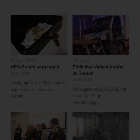
Corona
,
ÖBFV
LFV Wien
NPO-Fonds vorgestellt
Tödlicher Verkehrsunfall
im Tunnel
02.07.2020
26.02.2018
Heute, am 2. Juli 2020, wurde
Montagabend (26.02.2018) ist
durch Herrn Vizekanzler
es auf der S1 in
Werner…
Fahrtrichtung…