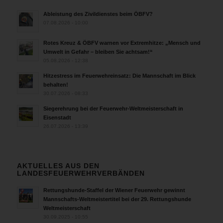
Ableistung des Zivildienstes beim ÖBFV?
07.08.2026 - 10:00
Rotes Kreuz & ÖBFV warnen vor Extremhitze: „Mensch und
Umwelt in Gefahr – bleiben Sie achtsam!“
05.08.2026 - 12:38
Hitzestress im Feuerwehreinsatz: Die Mannschaft im Blick
behalten!
30.07.2026 - 08:33
Siegerehrung bei der Feuerwehr-Weltmeisterschaft in
Eisenstadt
26.07.2026 - 13:39
AKTUELLES AUS DEN
LANDESFEUERWEHRVERBÄNDEN
Rettungshunde-Staffel der Wiener Feuerwehr gewinnt
Mannschafts-Weltmeistertitel bei der 29. Rettungshunde
Weltmeisterschaft
30.09.2025 - 10:55