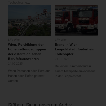
Tschechische…
LFV Wien
LFV Wien
Wien: Fortbildung der
Brand in Wien
Höhenrettungsgruppen
Leopoldstadt fordert ein
der österreichischen
Todesopfer
Berufsfeuerwehren
04.11.2024
14.05.2025
Bei einem Zimmerbrand in
Wenn Personen oder Tiere aus
einem Mehrparteienwohnhaus
Höhen oder Tiefen gerettet
in der Leopoldstadt…
werden…
Stöbern Sie in unserem Archiv …