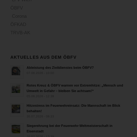
ÖBFV
Corona
ÖFKAD
TRVB-AK
AKTUELLES AUS DEM ÖBFV
Ableistung des Zivildienstes beim ÖBFV?
07.08.2026 - 10:00
Rotes Kreuz & ÖBFV warnen vor Extremhitze: „Mensch und
Umwelt in Gefahr – bleiben Sie achtsam!“
05.08.2026 - 12:38
Hitzestress im Feuerwehreinsatz: Die Mannschaft im Blick
behalten!
30.07.2026 - 08:33
Siegerehrung bei der Feuerwehr-Weltmeisterschaft in
Eisenstadt
26.07.2026 - 13:39