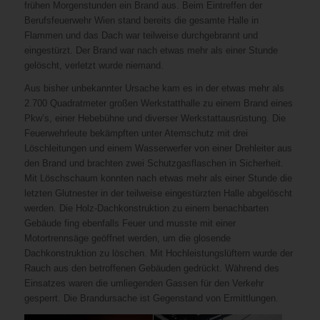
frühen Morgenstunden ein Brand aus. Beim Eintreffen der
Berufsfeuerwehr Wien stand bereits die gesamte Halle in
Flammen und das Dach war teilweise durchgebrannt und
eingestürzt. Der Brand war nach etwas mehr als einer Stunde
gelöscht, verletzt wurde niemand.
Aus bisher unbekannter Ursache kam es in der etwas mehr als
2.700 Quadratmeter großen Werkstatthalle zu einem Brand eines
Pkw’s, einer Hebebühne und diverser Werkstattausrüstung. Die
Feuerwehrleute bekämpften unter Atemschutz mit drei
Löschleitungen und einem Wasserwerfer von einer Drehleiter aus
den Brand und brachten zwei Schutzgasflaschen in Sicherheit.
Mit Löschschaum konnten nach etwas mehr als einer Stunde die
letzten Glutnester in der teilweise eingestürzten Halle abgelöscht
werden. Die Holz-Dachkonstruktion zu einem benachbarten
Gebäude fing ebenfalls Feuer und musste mit einer
Motortrennsäge geöffnet werden, um die glosende
Dachkonstruktion zu löschen. Mit Hochleistungslüftern wurde der
Rauch aus den betroffenen Gebäuden gedrückt. Während des
Einsatzes waren die umliegenden Gassen für den Verkehr
gesperrt. Die Brandursache ist Gegenstand von Ermittlungen.