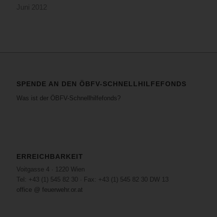
Juni 2012
SPENDE AN DEN ÖBFV-SCHNELLHILFEFONDS
Was ist der ÖBFV-Schnellhilfefonds?
ERREICHBARKEIT
Voitgasse 4 · 1220 Wien
Tel: +43 (1) 545 82 30 · Fax: +43 (1) 545 82 30 DW 13
office @ feuerwehr.or.at