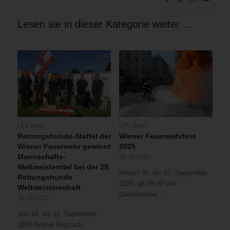
Lesen sie in dieser Kategorie weiter …
LFV Wien
LFV Wien
Rettungshunde-Staffel der
Wiener Feuerwehrfest
Wiener Feuerwehr gewinnt
2025
Mannschafts-
06.08.2025
Weltmeistertitel bei der 29.
Wann? 05. bis 07. September
Rettungshunde
2025, ab 09:00 Uhr
Weltmeisterschaft
Gastronomie:…
30.09.2025
Von 16. bis 21. September
2025 fand in Rapsach,