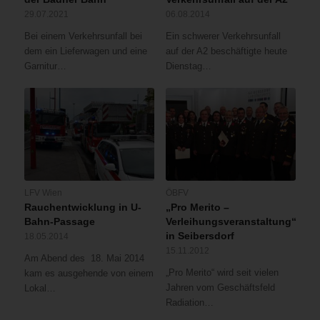
29.07.2021
06.08.2014
Bei einem Verkehrsunfall bei
Ein schwerer Verkehrsunfall
dem ein Lieferwagen und eine
auf der A2 beschäftigte heute
Garnitur…
Dienstag…
LFV Wien
ÖBFV
Rauchentwicklung in U-
„Pro Merito –
Bahn-Passage
Verleihungsveranstaltung“
in Seibersdorf
18.05.2014
15.11.2012
Am Abend des 18. Mai 2014
„Pro Merito“ wird seit vielen
kam es ausgehende von einem
Jahren vom Geschäftsfeld
Lokal…
Radiation…