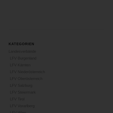
KATEGORIEN
Landesverbände
LFV Burgenland
LFV Kärnten
LFV Niederösterreich
LFV Oberösterreich
LFV Salzburg
LFV Steiermark
LFV Tirol
LFV Vorarlberg
LFV Wien