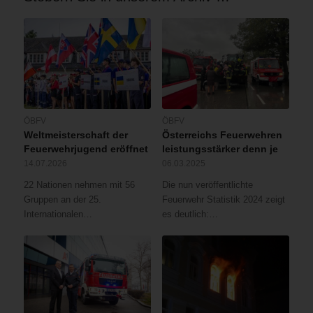
ÖBFV
ÖBFV
Weltmeisterschaft der
Österreichs Feuerwehren
Feuerwehrjugend eröffnet
leistungsstärker denn je
14.07.2026
06.03.2025
22 Nationen nehmen mit 56
Die nun veröffentlichte
Gruppen an der 25.
Feuerwehr Statistik 2024 zeigt
Internationalen…
es deutlich:…