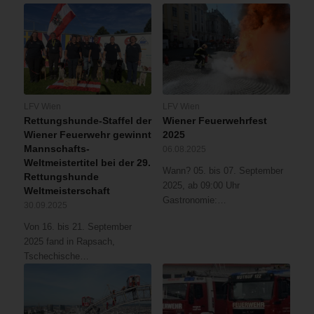
LFV Wien
LFV Wien
Rettungshunde-Staffel der
Wiener Feuerwehrfest
Wiener Feuerwehr gewinnt
2025
Mannschafts-
06.08.2025
Weltmeistertitel bei der 29.
Wann? 05. bis 07. September
Rettungshunde
2025, ab 09:00 Uhr
Weltmeisterschaft
Gastronomie:…
30.09.2025
Von 16. bis 21. September
2025 fand in Rapsach,
Tschechische…