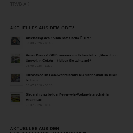
TRVB-AK
AKTUELLES AUS DEM ÖBFV
Ableistung des Zivildienstes beim ÖBFV?
07.08.2026 - 10:00
Rotes Kreuz & ÖBFV warnen vor Extremhitze: „Mensch und
Umwelt in Gefahr – bleiben Sie achtsam!“
05.08.2026 - 12:38
Hitzestress im Feuerwehreinsatz: Die Mannschaft im Blick
behalten!
30.07.2026 - 08:33
Siegerehrung bei der Feuerwehr-Weltmeisterschaft in
Eisenstadt
26.07.2026 - 13:39
AKTUELLES AUS DEN