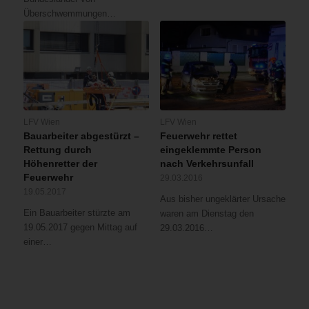
Überschwemmungen…
LFV Wien
LFV Wien
Bauarbeiter abgestürzt –
Feuerwehr rettet
Rettung durch
eingeklemmte Person
Höhenretter der
nach Verkehrsunfall
Feuerwehr
29.03.2016
19.05.2017
Aus bisher ungeklärter Ursache
Ein Bauarbeiter stürzte am
waren am Dienstag den
19.05.2017 gegen Mittag auf
29.03.2016…
einer…