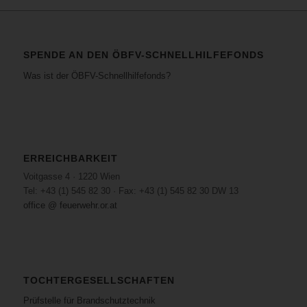
SPENDE AN DEN ÖBFV-SCHNELLHILFEFONDS
Was ist der ÖBFV-Schnellhilfefonds?
ERREICHBARKEIT
Voitgasse 4 · 1220 Wien
Tel: +43 (1) 545 82 30 · Fax: +43 (1) 545 82 30 DW 13
office @ feuerwehr.or.at
TOCHTERGESELLSCHAFTEN
Prüfstelle für Brandschutztechnik