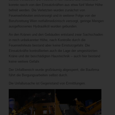
konnte rasch von den Einsatzkräften aus etwa fünf Meter Höhe
befreit werden. Die Verletzten wurden zunächst von
Feuerwehrleuten erstversorgt und in weiterer Folge von der
Berufsrettung Wien notfallmedizinisch versorgt, geringe Mengen
ausgeflossenes Hydrauliköl wurden gebunden.
An den Kränen und den Gebäuden entstand zwar Sachschaden
in noch unbekannter Höhe, nach Kontrolle durch die
Feuerwehrleute bestand aber keine Einsturzgefahr. Die
Einsatzkräfte kontrollierten auch die Lage der umgestürzten
Kräne und der beschädigten Haustechnik – auch hier bestand
keine weitere Gefahr.
Der Unfallbereich wurde großräumig abgesperrt, die Baufirma
führt die Bergungsarbeiten selbst durch.
Die Unfallursache ist Gegenstand von Ermittlungen.