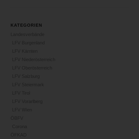
KATEGORIEN
Landesverbände
LFV Burgenland
LFV Kärnten
LFV Niederösterreich
LFV Oberösterreich
LFV Salzburg
LFV Steiermark
LFV Tirol
LFV Vorarlberg
LFV Wien
ÖBFV
Corona
ÖFKAD