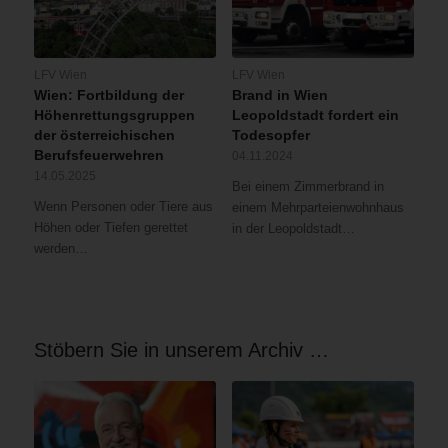
LFV Wien
LFV Wien
Wien: Fortbildung der
Brand in Wien
Höhenrettungsgruppen
Leopoldstadt fordert ein
der österreichischen
Todesopfer
Berufsfeuerwehren
04.11.2024
14.05.2025
Bei einem Zimmerbrand in
Wenn Personen oder Tiere aus
einem Mehrparteienwohnhaus
Höhen oder Tiefen gerettet
in der Leopoldstadt…
werden…
Stöbern Sie in unserem Archiv …