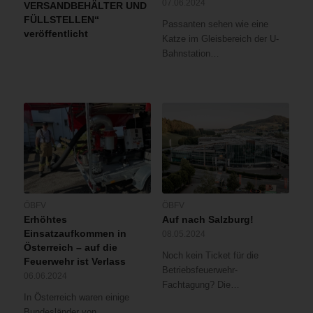
07.06.2024
VERSANDBEHÄLTER UND
FÜLLSTELLEN“
Passanten sehen wie eine
veröffentlicht
Katze im Gleisbereich der U-
Bahnstation…
ÖBFV
ÖBFV
Erhöhtes
Auf nach Salzburg!
Einsatzaufkommen in
08.05.2024
Österreich – auf die
Noch kein Ticket für die
Feuerwehr ist Verlass
Betriebsfeuerwehr-
06.06.2024
Fachtagung? Die…
In Österreich waren einige
Bundesländer von