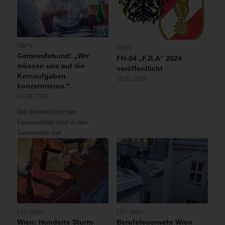
ÖBFV
ÖBFV
Gemeindebund: „Wir
FH-04 „FJLA“ 2024
müssen uns auf die
veröffentlicht
Kernaufgaben
19.11.2024
konzentrieren.“
04.08.2025
Die österreichischen
Feuerwehren sind in den
Gemeinden tief…
LFV Wien
LFV Wien
Wien: Hunderte Sturm-
Berufsfeuerwehr Wien