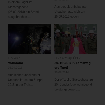
In einem Lager ist
Aus derzeit unbekannter
Dienstagabend
Ursache hatte sich am
(06.02.2018) ein Brand
25.09.2015 gegen…
ausgebrochen.…
LFV Wien
LFV Salzburg
,
ÖBFV
Vollbrand
20. BFJLB in Tamsweg
eröffnet!
08.04.2015
30.08.2014
Aus bisher unbekannter
Der offizielle Startschuss zum
Ursache ist es am 8. April
20. Bundesfeuerwehrjugend-
2015 in der Früh…
Leistungsbewerb…