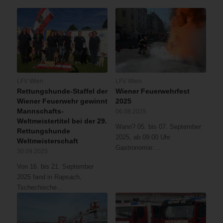
LFV Wien
LFV Wien
Rettungshunde-Staffel der
Wiener Feuerwehrfest
Wiener Feuerwehr gewinnt
2025
Mannschafts-
06.08.2025
Weltmeistertitel bei der 29.
Wann? 05. bis 07. September
Rettungshunde
2025, ab 09:00 Uhr
Weltmeisterschaft
Gastronomie:…
30.09.2025
Von 16. bis 21. September
2025 fand in Rapsach,
Tschechische…