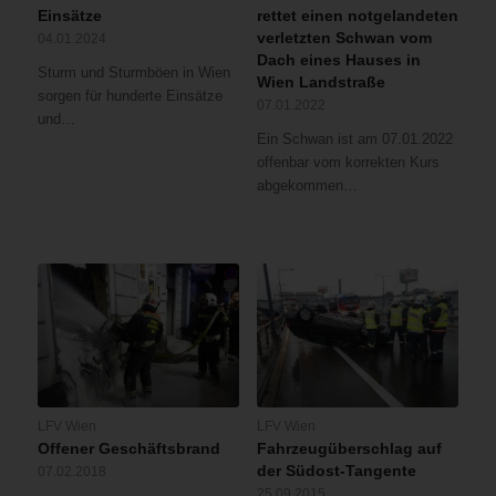
Einsätze
rettet einen notgelandeten
verletzten Schwan vom
04.01.2024
Dach eines Hauses in
Sturm und Sturmböen in Wien
Wien Landstraße
sorgen für hunderte Einsätze
07.01.2022
und…
Ein Schwan ist am 07.01.2022
offenbar vom korrekten Kurs
abgekommen…
LFV Wien
LFV Wien
Offener Geschäftsbrand
Fahrzeugüberschlag auf
der Südost-Tangente
07.02.2018
25.09.2015