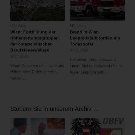
LFV Wien
LFV Wien
Wien: Fortbildung der
Brand in Wien
Höhenrettungsgruppen
Leopoldstadt fordert ein
der österreichischen
Todesopfer
Berufsfeuerwehren
04.11.2024
14.05.2025
Bei einem Zimmerbrand in
Wenn Personen oder Tiere aus
einem Mehrparteienwohnhaus
Höhen oder Tiefen gerettet
in der Leopoldstadt…
werden…
Stöbern Sie in unserem Archiv …