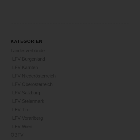
KATEGORIEN
Landesverbände
LFV Burgenland
LFV Kärnten
LFV Niederösterreich
LFV Oberösterreich
LFV Salzburg
LFV Steiermark
LFV Tirol
LFV Vorarlberg
LFV Wien
ÖBFV