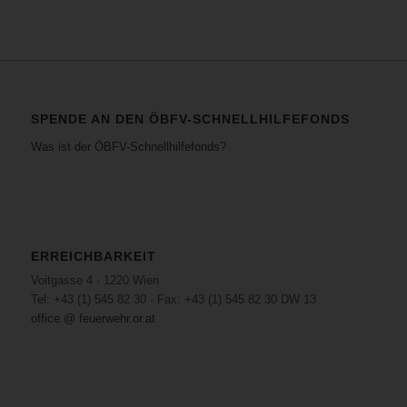
SPENDE AN DEN ÖBFV-SCHNELLHILFEFONDS
Was ist der ÖBFV-Schnellhilfefonds?
ERREICHBARKEIT
Voitgasse 4 · 1220 Wien
Tel: +43 (1) 545 82 30 · Fax: +43 (1) 545 82 30 DW 13
office @ feuerwehr.or.at