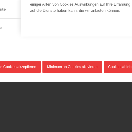
einiger Arten von Cookies Auswirkungen auf Ihre Erfahrung
ste
auf die Dienste haben kann, die wir anbieten können.
e
le Cookies akzeptieren
Minimum an Cookies aktivieren
Cookies able