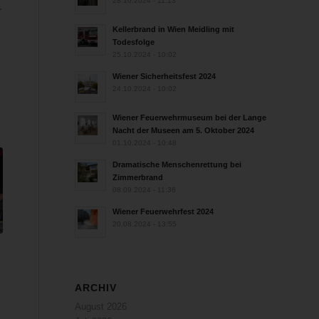
28.10.2024 - 11:13
r
Kellerbrand in Wien Meidling mit
Todesfolge
25.10.2024 - 10:02
Wiener Sicherheitsfest 2024
24.10.2024 - 10:02
Wiener Feuerwehrmuseum bei der Lange
Nacht der Museen am 5. Oktober 2024
01.10.2024 - 10:48
Dramatische Menschenrettung bei
Zimmerbrand
08.09.2024 - 11:36
Wiener Feuerwehrfest 2024
20.08.2024 - 13:55
ARCHIV
August 2026