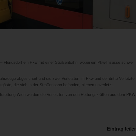
– Floridsdorf ein Pkw mit einer Straßenbahn, wobei ein Pkw-Insasse schwer
ahrzeuge abgesichert und die zwei Verletzten im Pkw und der dritte Verletzte,
rgäste, die sich in der Straßenbahn befanden, blieben unverletzt.
rufsrettung Wien wurden die Verletzten von den Rettungskräften aus dem PKW
Eintrag teile