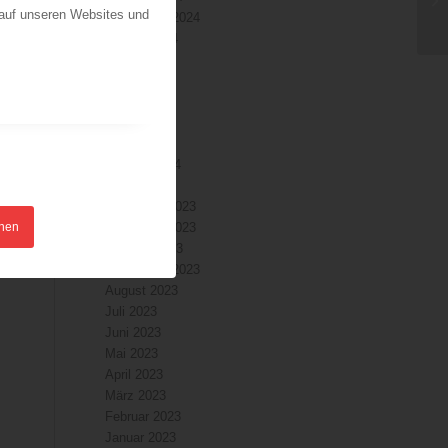
 auf unseren Websites und
September 2024
August 2024
Juli 2024
Juni 2024
Mai 2024
April 2024
März 2024
Februar 2024
Januar 2024
Dezember 2023
hnen
November 2023
Oktober 2023
September 2023
August 2023
Juli 2023
Juni 2023
Mai 2023
April 2023
März 2023
Februar 2023
Januar 2023