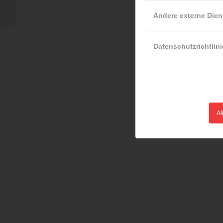
Wohnungsbrand
Andere externe Dien
Datenschutzrichtlini
Al