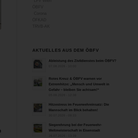
LFV Wien
ÖBFV
Corona
ÖFKAD
TRVB-AK
AKTUELLES AUS DEM ÖBFV
Ableistung des Zivildienstes beim ÖBFV?
07.08.2026 - 10:00
Rotes Kreuz & ÖBFV warnen vor
Extremhitze: „Mensch und Umwelt in
Gefahr – bleiben Sie achtsam!“
05.08.2026 - 12:38
Hitzestress im Feuerwehreinsatz: Die
Mannschaft im Blick behalten!
30.07.2026 - 08:33
Siegerehrung bei der Feuerwehr-
n
Weltmeisterschaft in Eisenstadt
26.07.2026 - 13:39