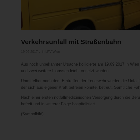
Verkehrsunfall mit Straßenbahn
/
19.09.2017
in
LFV Wien
Aus noch unbekannter Ursache kollidierte am 19.09.2017 in Wien 
und zwei weitere Insassen leicht verletzt wurden.
Unmittelbar nach dem Eintreffen der Feuerwehr wurden die Unfallf
der sich aus eigener Kraft befreien konnte, betreut. Sämtliche Fah
Nach einer ersten notfallmedizinischen Versorgung durch die Be
befreit und in weiterer Folge hospitalisiert.
(Symbolbild)