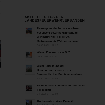
AKTUELLES AUS DEN
LANDESFEUERWEHRVERBÄNDEN
Rettungshunde-Staffel der Wiener
Feuerwehr gewinnt Mannschafts-
Weltmeistertitel bei der 29.
Rettungshunde Weltmeisterschaft
30.09.2025 - 10:55
Wiener Feuerwehrfest 2025
06.08.2025 - 17:00
Wien: Fortbildung der
Höhenrettungsgruppen der
österreichischen Berufsfeuerwehren
14.05.2025 - 15:08
n
Brand in Wien Leopoldstadt fordert ein
Todesopfer
04.11.2024 - 13:03
Großeinsatz in Wien-Mariahilf