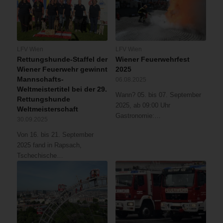
LFV Wien
LFV Wien
Rettungshunde-Staffel der
Wiener Feuerwehrfest
Wiener Feuerwehr gewinnt
2025
Mannschafts-
06.08.2025
Weltmeistertitel bei der 29.
Wann? 05. bis 07. September
Rettungshunde
2025, ab 09:00 Uhr
Weltmeisterschaft
Gastronomie:…
30.09.2025
Von 16. bis 21. September
2025 fand in Rapsach,
Tschechische…