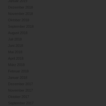
Januar 2019
Dezember 2018
November 2018
Oktober 2018
September 2018
August 2018
Juli 2018
Juni 2018
Mai 2018
April 2018
März 2018
Februar 2018
Januar 2018
Dezember 2017
November 2017
Oktober 2017
September 2017