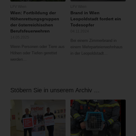
LFV Wien
LFV Wien
Wien: Fortbildung der
Brand in Wien
Höhenrettungsgruppen
Leopoldstadt fordert ein
der österreichischen
Todesopfer
Berufsfeuerwehren
04.11.2024
14.05.2025
Bei einem Zimmerbrand in
Wenn Personen oder Tiere aus
einem Mehrparteienwohnhaus
Höhen oder Tiefen gerettet
in der Leopoldstadt…
werden…
Stöbern Sie in unserem Archiv …