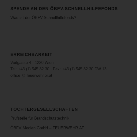
SPENDE AN DEN ÖBFV-SCHNELLHILFEFONDS
Was ist der ÖBFV-Schnellhilfefonds?
ERREICHBARKEIT
Voitgasse 4 · 1220 Wien
Tel: +43 (1) 545 82 30 · Fax: +43 (1) 545 82 30 DW 13
office @ feuerwehr.or.at
TOCHTERGESELLSCHAFTEN
Prüfstelle für Brandschutztechnik
ÖBFV Medien GmbH – FEUERWEHR.AT