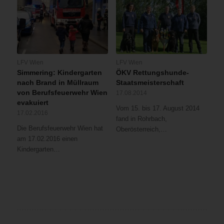
LFV Wien
LFV Wien
Simmering: Kindergarten
ÖKV Rettungshunde-
nach Brand in Müllraum
Staatsmeisterschaft
von Berufsfeuerwehr Wien
17.08.2014
evakuiert
Vom 15. bis 17. August 2014
17.02.2016
fand in Rohrbach,
Die Berufsfeuerwehr Wien hat
Oberösterreich,…
am 17.02.2016 einen
Kindergarten…