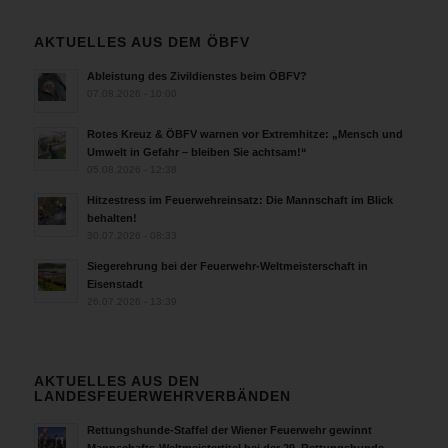
AKTUELLES AUS DEM ÖBFV
Ableistung des Zivildienstes beim ÖBFV?
07.08.2026 - 10:00
Rotes Kreuz & ÖBFV warnen vor Extremhitze: „Mensch und
Umwelt in Gefahr – bleiben Sie achtsam!“
05.08.2026 - 12:38
Hitzestress im Feuerwehreinsatz: Die Mannschaft im Blick
behalten!
30.07.2026 - 08:33
Siegerehrung bei der Feuerwehr-Weltmeisterschaft in
Eisenstadt
26.07.2026 - 13:39
AKTUELLES AUS DEN
LANDESFEUERWEHRVERBÄNDEN
Rettungshunde-Staffel der Wiener Feuerwehr gewinnt