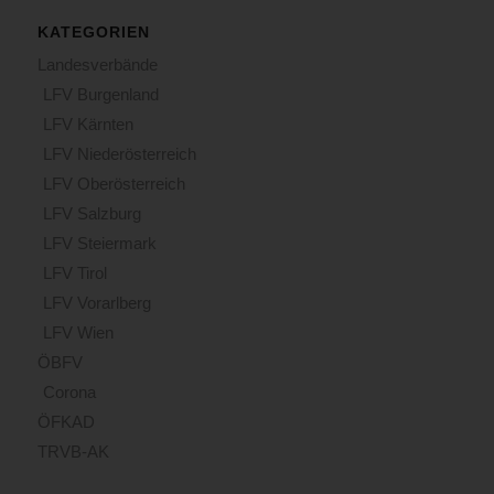
KATEGORIEN
Landesverbände
LFV Burgenland
LFV Kärnten
LFV Niederösterreich
LFV Oberösterreich
LFV Salzburg
LFV Steiermark
LFV Tirol
LFV Vorarlberg
LFV Wien
ÖBFV
Corona
ÖFKAD
TRVB-AK