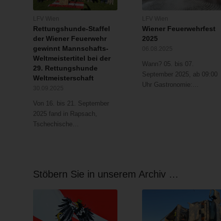
LFV Wien
LFV Wien
Rettungshunde-Staffel
Wiener Feuerwehrfest
der Wiener Feuerwehr
2025
gewinnt Mannschafts-
06.08.2025
Weltmeistertitel bei der
Wann? 05. bis 07.
29. Rettungshunde
September 2025, ab 09:00
Weltmeisterschaft
Uhr Gastronomie:…
30.09.2025
Von 16. bis 21. September
2025 fand in Rapsach,
Tschechische…
Stöbern Sie in unserem Archiv …