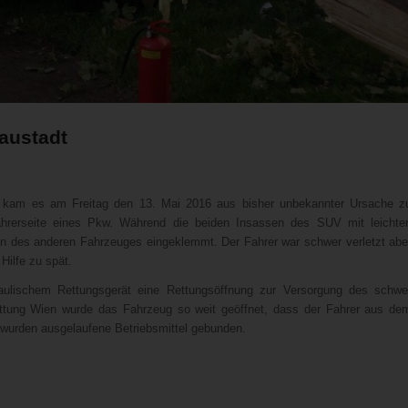
austadt
e kam es am Freitag den 13. Mai 2016 aus bisher unbekannter Ursache z
rerseite eines Pkw. Während die beiden Insassen des SUV mit leichte
en des anderen Fahrzeuges eingeklemmt. Der Fahrer war schwer verletzt abe
Hilfe zu spät.
raulischem Rettungsgerät eine Rettungsöffnung zur Versorgung des schwe
rettung Wien wurde das Fahrzeug so weit geöffnet, dass der Fahrer aus de
wurden ausgelaufene Betriebsmittel gebunden.