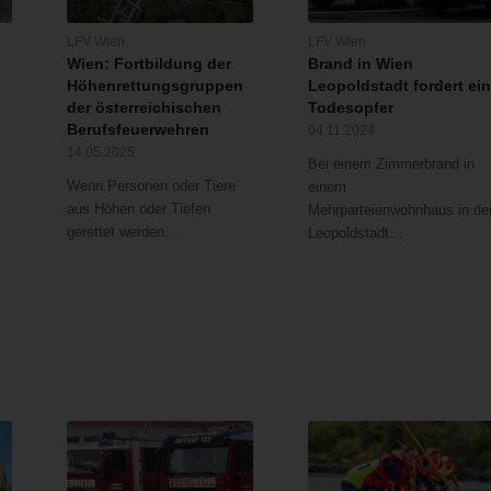
LFV Wien
LFV Wien
Wien: Fortbildung der
Brand in Wien
Höhenrettungsgruppen
Leopoldstadt fordert ei
der österreichischen
Todesopfer
Berufsfeuerwehren
04.11.2024
14.05.2025
Bei einem Zimmerbrand in
Wenn Personen oder Tiere
einem
aus Höhen oder Tiefen
Mehrparteienwohnhaus in de
gerettet werden…
Leopoldstadt…