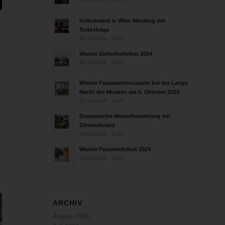
28.10.2024 - 11:13
Kellerbrand in Wien Meidling mit
Todesfolge
n
25.10.2024 - 10:02
Wiener Sicherheitsfest 2024
24.10.2024 - 10:02
Wiener Feuerwehrmuseum bei der Lange
Nacht der Museen am 5. Oktober 2024
r
01.10.2024 - 10:48
Dramatische Menschenrettung bei
Zimmerbrand
08.09.2024 - 11:36
Wiener Feuerwehrfest 2024
20.08.2024 - 13:55
ARCHIV
August 2026