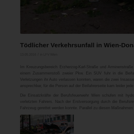
Tödlicher Verkehrsunfall in Wien-Don
/
13.05.2016
in
LFV Wien
Im Kreuzungsbereich Erzherzog-Karl-Straße und Arminenstraß
einem Zusammenstoß zweier Pkw. Ein SUV fuhr in die Beifah
Verletzungen ihr Auto verlassen konnten, waren die zwei Insass
ansprechbar, für die Person auf der Beifahrerseite kam leider jede 
Die Einsatzkräfte der Berufsfeuerwehr Wien schufen mit hyd
verletzten Fahrers. Nach der Erstversorgung durch die Berufs
Fahrzeug gerettet werden konnte. Parallel zu diesen Maßnahmen 