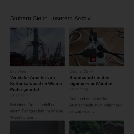
Stöbern Sie in unserem Archiv …
LFV Wien
Corona
,
ÖBFV
Verletzter Arbeiter von
Brandschutz in den
Kettenkarussel im Wiener
eigenen vier Wänden
Prater gerettet
23.03.2020
18.12.2022
Aufgrund der aktuellen
Bei einem Arbeitsunfall auf
Ausnahmesituation verbringen
einem Fahrgeschäft im Wiener
derzeit viele…
Wurstelprater…