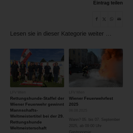
Eintrag teilen
Lesen sie in dieser Kategorie weiter …
LFV Wien
LFV Wien
Rettungshunde-Staffel der
Wiener Feuerwehrfest
Wiener Feuerwehr gewinnt
2025
Mannschafts-
06.08.2025
Weltmeistertitel bei der 29.
Wann? 05. bis 07. September
Rettungshunde
2025, ab 09:00 Uhr
Weltmeisterschaft
Gastronomie:…