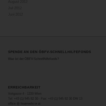
August 2012
Juli 2012
Juni 2012
SPENDE AN DEN ÖBFV-SCHNELLHILFEFONDS
Was ist der ÖBFV-Schnellhilfefonds?
ERREICHBARKEIT
Voitgasse 4 · 1220 Wien
Tel: +43 (1) 545 82 30 · Fax: +43 (1) 545 82 30 DW 13
office @ feuerwehr.or.at