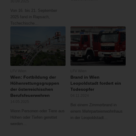
30.09.2025
Von 16. bis 21. September
2025 fand in Rapsach,
Tschechische…
LFV Wien
LFV Wien
Wien: Fortbildung der
Brand in Wien
Höhenrettungsgruppen
Leopoldstadt fordert ein
der österreichischen
Todesopfer
Berufsfeuerwehren
04.11.2024
14.05.2025
Bei einem Zimmerbrand in
Wenn Personen oder Tiere aus
einem Mehrparteienwohnhaus
Höhen oder Tiefen gerettet
in der Leopoldstadt…
werden…