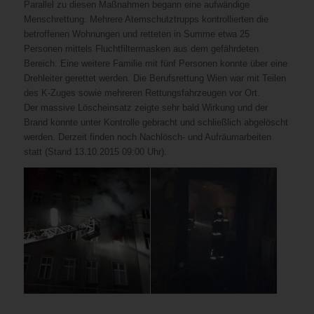
Parallel zu diesen Maßnahmen begann eine aufwändige
Menschrettung. Mehrere Atemschutztrupps kontrollierten die
betroffenen Wohnungen und retteten in Summe etwa 25
Personen mittels Fluchtfiltermasken aus dem gefährdeten
Bereich. Eine weitere Familie mit fünf Personen konnte über eine
Drehleiter gerettet werden. Die Berufsrettung Wien war mit Teilen
des K-Zuges sowie mehreren Rettungsfahrzeugen vor Ort.
Der massive Löscheinsatz zeigte sehr bald Wirkung und der
Brand konnte unter Kontrolle gebracht und schließlich abgelöscht
werden. Derzeit finden noch Nachlösch- und Aufräumarbeiten
statt (Stand 13.10.2015 09:00 Uhr).