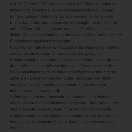
Am 13. Oktober 2015 kam es in den frühen Morgenstunden aus
unbekannter Ursache zu einem Wohnungsvollbrand in einem
fünfgeschoßigen Wohnhaus. Bereits während der Anfahrt der
Einsatzkräfte der Berufsfeuerwehr Wien langten weitere Notrufe
unter 122 ein. Schon in den umliegenden Straßenzügen war
dichter Rauch wahrnehmbar, so dass noch auf der Anfahrt weitere
Einsatzkräfte nachalarmiert wurden.
Kurz nachdem die ersten Einsatzkräfte das Haus erreicht hatten,
zerbrachen die Fenster der im dritten Stock gelegenen
Brandwohnung und es kam zum massiven Flammenaustritt aus
drei straßenseitigen und zwei hofseitigen Fenstern. Auch die
Wohnungseingangstüre war bereits durchgebrannt und machte
daher allen Bewohnern ab dem dritten Stockwerk die Flucht
unmöglich. Einige machten sich bereits an den Fenstern
bemerkbar und riefen um Hilfe.
Sofort wurde von der Feuerwehr ein umfassender Löschangriff
mit insgesamt vier Löschleitungen begonnen. Unter Atemschutz
versuchten die Feuerwehrleute mit einer Löschleitung in die
Brandwohnung vorzudringen und von außen wurde straßen- und
hofseitig die Brandausbreitung ins darüber liegende Geschoß
verhindert.