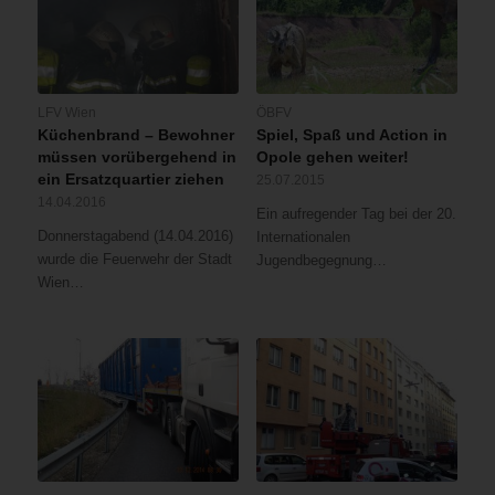
LFV Wien
ÖBFV
Küchenbrand – Bewohner
Spiel, Spaß und Action in
müssen vorübergehend in
Opole gehen weiter!
ein Ersatzquartier ziehen
25.07.2015
14.04.2016
Ein aufregender Tag bei der 20.
Donnerstagabend (14.04.2016)
Internationalen
wurde die Feuerwehr der Stadt
Jugendbegegnung…
Wien…