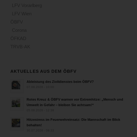
LFV Vorarlberg
LFV Wien
ÖBFV
Corona
ÖFKAD
TRVB-AK
AKTUELLES AUS DEM ÖBFV
Ableistung des Zivildienstes beim ÖBFV?
07.08.2026 - 10:00
Rotes Kreuz & ÖBFV warnen vor Extremhitze: „Mensch und
Umwelt in Gefahr – bleiben Sie achtsam!“
05.08.2026 - 12:38
Hitzestress im Feuerwehreinsatz: Die Mannschaft im Blick
behalten!
30.07.2026 - 08:33