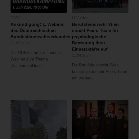
ÖBFV
LFV Wien
Ankündigung: 1. Webinar
Berufsfeuerwehr Wien
des Österreichischen
stockt Peers-Team für
Bundesfeuerwehrverbandes
psychologische
Betreuung ihrer
01.07.2024
Einsatzkräfte auf
Der ÖBFV startet mit einem
11.04.2024
Webinar zum Thema
Die Berufsfeuerwehr Wien
„Fachempfehlung…
konnte gestern ihr Peers-Team
um weitere…