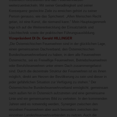
weiterzuentwickeln. Mit seiner Geradlinigkeit und seiner
Konsequenz gesteckte Ziele zu erreichen gehört zu seiner
Person genauso, wie das Sprichwort: „Allen Menschen Recht
getan, ist eine Kunst, die niemand kann.“ Mein Hauptaugenmerk
lege ich auf die Weiterentwicklung der Einsatztaktik und
Löschtechnik sowie der praktischen Führungsausbildung.
Vizepräsident DI Dr. Gerald HILLINGER
„Die Österreichischen Feuerwehren sind in der glücklichen Lage,
einen gemeinsamen Dachverband, den Österreichischen
Bundesfeuerwehrverband zu haben, in dem alle Feuerwehren
Österreichs, sei es Freiwillige Feuerwehren, Betriebsfeuerwehren
oder Berufsfeuerwehren unter einem Dach zusammengefasst
sind. Durch die dezentrale Struktur der Feuerwehren ist es ihnen
möglich, direkt am Herzen der Bevölkerung zu sein und dieser in
jeder gefährlichen Situation zur Verfügung zu stehen.“ Der
Österreichische Bundesfeuerwehrverband ermöglicht, gemeinsam
nach außen hin in Österreich aufzutreten und eine gemeinsame
Linie und ein gemeinsames Bild zu vertreten. In den kommenden
Jahren wird es notwendig werden, Synergien zwischen den
einzelnen Feuerwehren aber auch besonders zwischen den
einzelnen Landesfeuerwehrverbänden zu nutzen. Auch die