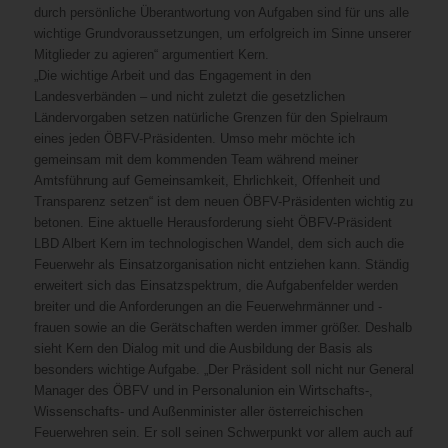
durch persönliche Überantwortung von Aufgaben sind für uns alle
wichtige Grundvoraussetzungen, um erfolgreich im Sinne unserer
Mitglieder zu agieren“ argumentiert Kern.
„Die wichtige Arbeit und das Engagement in den
Landesverbänden – und nicht zuletzt die gesetzlichen
Ländervorgaben setzen natürliche Grenzen für den Spielraum
eines jeden ÖBFV-Präsidenten. Umso mehr möchte ich
gemeinsam mit dem kommenden Team während meiner
Amtsführung auf Gemeinsamkeit, Ehrlichkeit, Offenheit und
Transparenz setzen“ ist dem neuen ÖBFV-Präsidenten wichtig zu
betonen. Eine aktuelle Herausforderung sieht ÖBFV-Präsident
LBD Albert Kern im technologischen Wandel, dem sich auch die
Feuerwehr als Einsatzorganisation nicht entziehen kann. Ständig
erweitert sich das Einsatzspektrum, die Aufgabenfelder werden
breiter und die Anforderungen an die Feuerwehrmänner und -
frauen sowie an die Gerätschaften werden immer größer. Deshalb
sieht Kern den Dialog mit und die Ausbildung der Basis als
besonders wichtige Aufgabe. „Der Präsident soll nicht nur General
Manager des ÖBFV und in Personalunion ein Wirtschafts-,
Wissenschafts- und Außenminister aller österreichischen
Feuerwehren sein. Er soll seinen Schwerpunkt vor allem auch auf