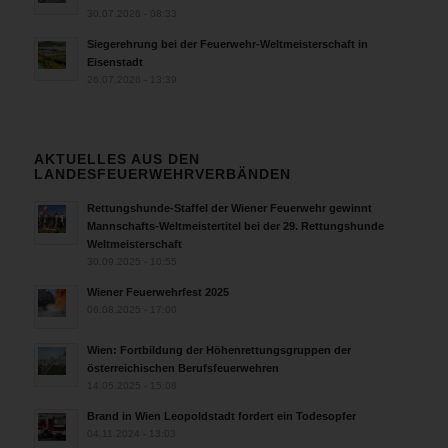
30.07.2026 - 08:33
Siegerehrung bei der Feuerwehr-Weltmeisterschaft in
Eisenstadt
26.07.2026 - 13:39
AKTUELLES AUS DEN
LANDESFEUERWEHRVERBÄNDEN
Rettungshunde-Staffel der Wiener Feuerwehr gewinnt
Mannschafts-Weltmeistertitel bei der 29. Rettungshunde
Weltmeisterschaft
30.09.2025 - 10:55
Wiener Feuerwehrfest 2025
06.08.2025 - 17:00
Wien: Fortbildung der Höhenrettungsgruppen der
österreichischen Berufsfeuerwehren
14.05.2025 - 15:08
Brand in Wien Leopoldstadt fordert ein Todesopfer
04.11.2024 - 13:03