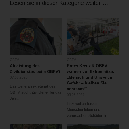
Lesen sie in dieser Kategorie weiter …
ÖBFV
ÖBFV
Ableistung des
Rotes Kreuz & ÖBFV
Zivildienstes beim ÖBFV?
warnen vor Extremhitze:
„Mensch und Umwelt in
07.08.2026
Gefahr – bleiben Sie
Das Generalsekretariat des
achtsam!“
ÖBFV sucht Zivildiener für das
05.08.2026
Jahr…
Hitzewellen fordern
Menschenleben und
verursachen Schäden in…