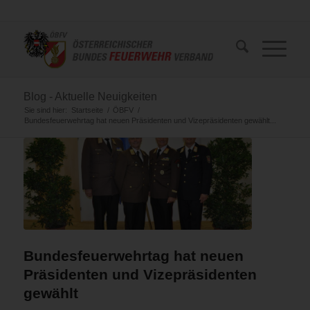
Blog - Aktuelle Neuigkeiten
Sie sind hier:
Startseite
/
ÖBFV
/
Bundesfeuerwehrtag hat neuen Präsidenten und Vizepräsidenten gewählt...
Bundesfeuerwehrtag hat neuen
Präsidenten und Vizepräsidenten
gewählt