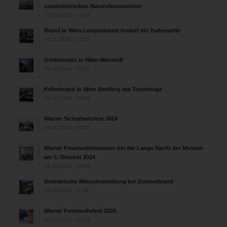
österreichischen Berufsfeuerwehren
14.05.2025 - 15:08
Brand in Wien Leopoldstadt fordert ein Todesopfer
04.11.2024 - 13:03
Großeinsatz in Wien-Mariahilf
28.10.2024 - 11:13
Kellerbrand in Wien Meidling mit Todesfolge
25.10.2024 - 10:02
Wiener Sicherheitsfest 2024
24.10.2024 - 10:02
Wiener Feuerwehrmuseum bei der Lange Nacht der Museen
am 5. Oktober 2024
01.10.2024 - 10:48
Dramatische Menschenrettung bei Zimmerbrand
08.09.2024 - 11:36
Wiener Feuerwehrfest 2024
20.08.2024 - 13:55