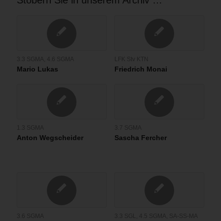
3.3 SGMA
,
4.6 SGMA
LFK Stv KTN
Mario Lukas
Friedrich Monai
1.3 SGMA
3.7 SGMA
Anton Wegscheider
Sascha Fercher
3.6 SGMA
3.3 SGL
,
4.5 SGMA
,
SA-SS-MA