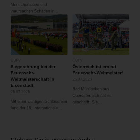
Menschenleben und
verursachen Schäden in…
ÖBFV
ÖBFV
Siegerehrung bei der
Österreich ist erneut
Feuerwehr-
Feuerwehr-Weltmeister!
Weltmeisterschaft in
25.07.2026
Eisenstadt
Bad Mühllacken aus
26.07.2026
Oberösterreich hat es
Mit einer würdigen Schlussfeier
geschafft: Sie…
fand der 18. Internationale…
Stöbern Sie in unserem Archiv …