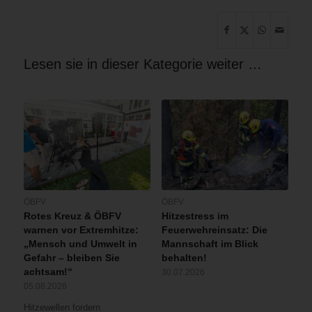
Lesen sie in dieser Kategorie weiter …
ÖBFV
ÖBFV
Rotes Kreuz & ÖBFV
Hitzestress im
warnen vor Extremhitze:
Feuerwehreinsatz: Die
„Mensch und Umwelt in
Mannschaft im Blick
Gefahr – bleiben Sie
behalten!
achtsam!“
30.07.2026
05.08.2026
Hitzewellen fordern