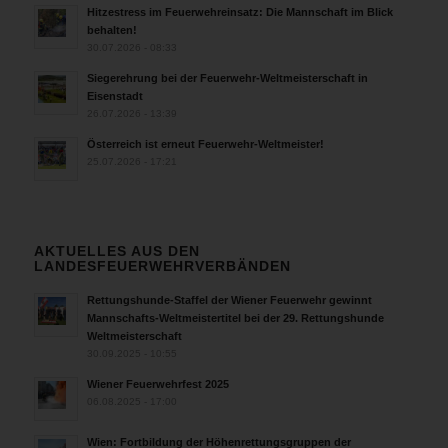
Hitzestress im Feuerwehreinsatz: Die Mannschaft im Blick
behalten!
30.07.2026 - 08:33
Siegerehrung bei der Feuerwehr-Weltmeisterschaft in
Eisenstadt
26.07.2026 - 13:39
Österreich ist erneut Feuerwehr-Weltmeister!
25.07.2026 - 17:21
AKTUELLES AUS DEN
LANDESFEUERWEHRVERBÄNDEN
Rettungshunde-Staffel der Wiener Feuerwehr gewinnt
Mannschafts-Weltmeistertitel bei der 29. Rettungshunde
Weltmeisterschaft
30.09.2025 - 10:55
Wiener Feuerwehrfest 2025
06.08.2025 - 17:00
Wien: Fortbildung der Höhenrettungsgruppen der