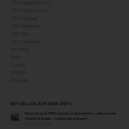
LFV Niederösterreich
LFV Oberösterreich
LFV Salzburg
LFV Steiermark
LFV Tirol
LFV Vorarlberg
LFV Wien
ÖBFV
Corona
ÖFKAD
TRVB-AK
AKTUELLES AUS DEM ÖBFV
Rotes Kreuz & ÖBFV warnen vor Extremhitze: „Mensch und
Umwelt in Gefahr – bleiben Sie achtsam!“
05.08.2026 - 12:38