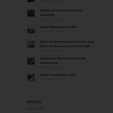
28.10.2024 - 11:13
Kellerbrand in Wien Meidling mit
Todesfolge
25.10.2024 - 10:02
Wiener Sicherheitsfest 2024
24.10.2024 - 10:02
Wiener Feuerwehrmuseum bei der Lange
Nacht der Museen am 5. Oktober 2024
01.10.2024 - 10:48
Dramatische Menschenrettung bei
Zimmerbrand
08.09.2024 - 11:36
Wiener Feuerwehrfest 2024
20.08.2024 - 13:55
ARCHIV
August 2026