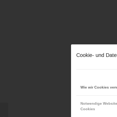
Cookie- und Date
Wie wir Cookies ve
Notwendige Websit
Cookies
Martin Vogler