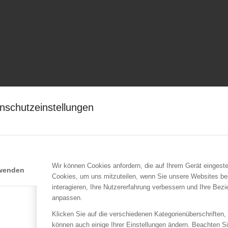
nschutzeinstellungen
Wir können Cookies anfordern, die auf Ihrem Gerät eingeste
rwenden
Cookies, um uns mitzuteilen, wenn Sie unsere Websites be
interagieren, Ihre Nutzererfahrung verbessern und Ihre Bez
anpassen.
e
Klicken Sie auf die verschiedenen Kategorienüberschriften,
können auch einige Ihrer Einstellungen ändern. Beachten S