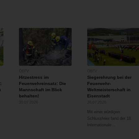
ÖBFV
ÖBFV
Hitzestress im
Siegerehrung bei der
:
Feuerwehreinsatz: Die
Feuerwehr-
n
Mannschaft im Blick
Weltmeisterschaft in
behalten!
Eisenstadt
30.07.2026
26.07.2026
Mit einer würdigen
Schlussfeier fand der 18.
Internationale…