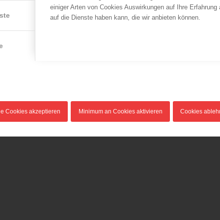
einiger Arten von Cookies Auswirkungen auf Ihre Erfahrung
ste
auf die Dienste haben kann, die wir anbieten können.
e
le Cookies akzeptieren
Minimum an Cookies aktivieren
Cookies able