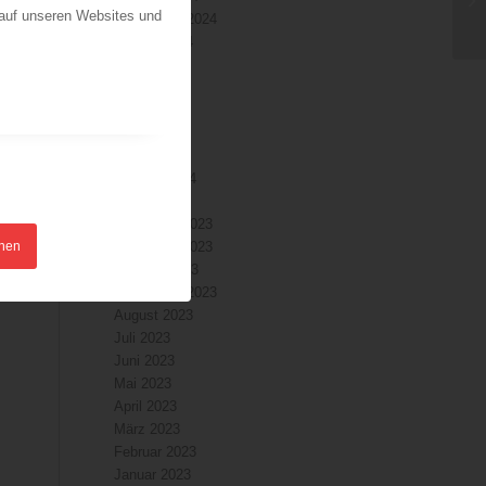
 auf unseren Websites und
September 2024
August 2024
Juli 2024
Juni 2024
Mai 2024
April 2024
März 2024
Februar 2024
Januar 2024
Dezember 2023
hnen
November 2023
Oktober 2023
September 2023
August 2023
Juli 2023
Juni 2023
Mai 2023
April 2023
März 2023
Februar 2023
Januar 2023