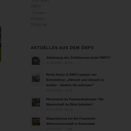
LFV Wien
ÖBFV
Corona
ÖFKAD
TRVB-AK
AKTUELLES AUS DEM ÖBFV
Ableistung des Zivildienstes beim ÖBFV?
07.08.2026 - 10:00
Rotes Kreuz & ÖBFV warnen vor
Extremhitze: „Mensch und Umwelt in
Gefahr – bleiben Sie achtsam!“
05.08.2026 - 12:38
Hitzestress im Feuerwehreinsatz: Die
Mannschaft im Blick behalten!
30.07.2026 - 08:33
Siegerehrung bei der Feuerwehr-
Weltmeisterschaft in Eisenstadt
26.07.2026 - 13:39