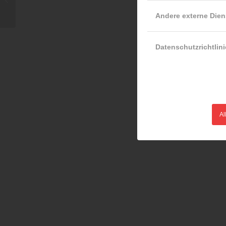
Andere externe Dien
Datenschutzrichtlini
Al