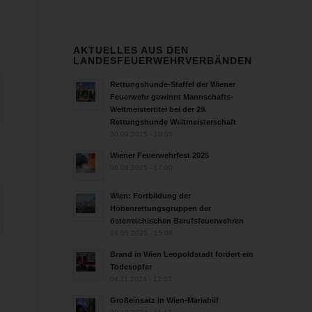
AKTUELLES AUS DEN
LANDESFEUERWEHRVERBÄNDEN
Rettungshunde-Staffel der Wiener
Feuerwehr gewinnt Mannschafts-
Weltmeistertitel bei der 29.
Rettungshunde Weltmeisterschaft
30.09.2025 - 10:55
Wiener Feuerwehrfest 2025
06.08.2025 - 17:00
Wien: Fortbildung der
Höhenrettungsgruppen der
österreichischen Berufsfeuerwehren
14.05.2025 - 15:08
Brand in Wien Leopoldstadt fordert ein
Todesopfer
04.11.2024 - 13:03
Großeinsatz in Wien-Mariahilf