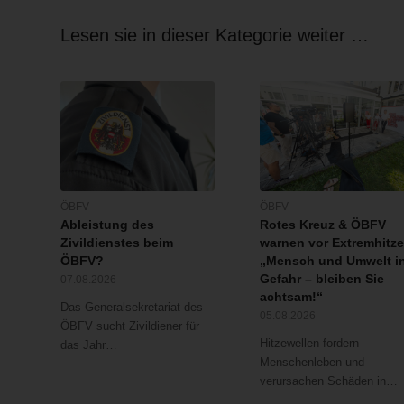
Lesen sie in dieser Kategorie weiter …
ÖBFV
ÖBFV
Ableistung des
Rotes Kreuz & ÖBFV
Zivildienstes beim
warnen vor Extremhitze
ÖBFV?
„Mensch und Umwelt i
Gefahr – bleiben Sie
07.08.2026
achtsam!“
Das Generalsekretariat des
05.08.2026
ÖBFV sucht Zivildiener für
Hitzewellen fordern
das Jahr…
Menschenleben und
verursachen Schäden in…