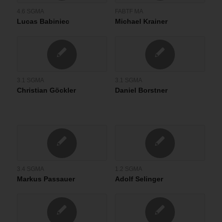
4.6 SGMA
FABTF MA
Lucas Babiniec
Michael Krainer
3.1 SGMA
3.1 SGMA
Christian Göckler
Daniel Borstner
3.4 SGMA
1.2 SGMA
Markus Passauer
Adolf Selinger