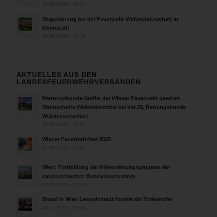
30.07.2026 - 08:33
Siegerehrung bei der Feuerwehr-Weltmeisterschaft in
Eisenstadt
26.07.2026 - 13:39
AKTUELLES AUS DEN
LANDESFEUERWEHRVERBÄNDEN
Rettungshunde-Staffel der Wiener Feuerwehr gewinnt
Mannschafts-Weltmeistertitel bei der 29. Rettungshunde
Weltmeisterschaft
30.09.2025 - 10:55
Wiener Feuerwehrfest 2025
06.08.2025 - 17:00
Wien: Fortbildung der Höhenrettungsgruppen der
österreichischen Berufsfeuerwehren
14.05.2025 - 15:08
Brand in Wien Leopoldstadt fordert ein Todesopfer
04.11.2024 - 13:03