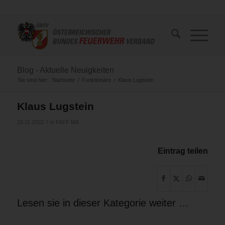
Blog - Aktuelle Neuigkeiten
Sie sind hier:
Startseite
/
Funktionäre
/
Klaus Lugstein
Klaus Lugstein
/
16.11.2022
in
FAFF MA
Eintrag teilen
Lesen sie in dieser Kategorie weiter …