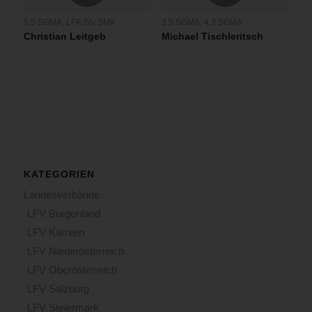
5.5 SGMA
,
LFK Stv SMK
3.5 SGMA
,
4.3 SGMA
Christian Leitgeb
Michael Tischleritsch
KATEGORIEN
Landesverbände
LFV Burgenland
LFV Kärnten
LFV Niederösterreich
LFV Oberösterreich
LFV Salzburg
LFV Steiermark