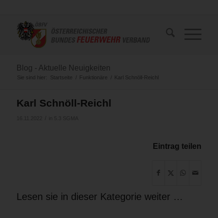
Blog - Aktuelle Neuigkeiten
Sie sind hier:
Startseite
/
Funktionäre
/
Karl Schnöll-Reichl
Karl Schnöll-Reichl
/
16.11.2022
in
5.3 SGMA
Eintrag teilen
Lesen sie in dieser Kategorie weiter …