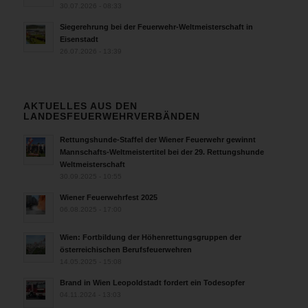
30.07.2026 - 08:33
Siegerehrung bei der Feuerwehr-Weltmeisterschaft in
Eisenstadt
26.07.2026 - 13:39
AKTUELLES AUS DEN
LANDESFEUERWEHRVERBÄNDEN
Rettungshunde-Staffel der Wiener Feuerwehr gewinnt
Mannschafts-Weltmeistertitel bei der 29. Rettungshunde
Weltmeisterschaft
30.09.2025 - 10:55
Wiener Feuerwehrfest 2025
06.08.2025 - 17:00
Wien: Fortbildung der Höhenrettungsgruppen der
österreichischen Berufsfeuerwehren
14.05.2025 - 15:08
Brand in Wien Leopoldstadt fordert ein Todesopfer
04.11.2024 - 13:03