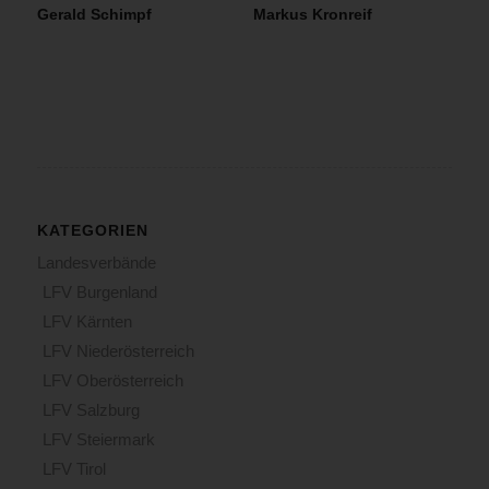
Gerald Schimpf
Markus Kronreif
KATEGORIEN
Landesverbände
LFV Burgenland
LFV Kärnten
LFV Niederösterreich
LFV Oberösterreich
LFV Salzburg
LFV Steiermark
LFV Tirol