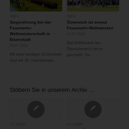
ÖBFV
ÖBFV
Siegerehrung bei der
Österreich ist erneut
Feuerwehr-
Feuerwehr-Weltmeister!
Weltmeisterschaft in
25.07.2026
Eisenstadt
Bad Mühllacken aus
26.07.2026
Oberösterreich hat es
Mit einer würdigen Schlussfeier
geschafft: Sie…
fand der 18. Internationale…
Stöbern Sie in unserem Archiv …
7.1 SGMA
3.4 SGMA