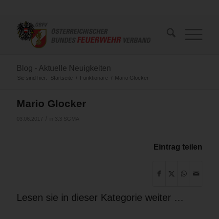
Blog - Aktuelle Neuigkeiten
Sie sind hier:
Startseite
/
Funktionäre
/
Mario Glocker
Mario Glocker
/
03.06.2017
in
3.3 SGMA
Eintrag teilen
Lesen sie in dieser Kategorie weiter …