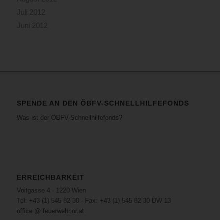
Juli 2012
Juni 2012
SPENDE AN DEN ÖBFV-SCHNELLHILFEFONDS
Was ist der ÖBFV-Schnellhilfefonds?
ERREICHBARKEIT
Voitgasse 4 · 1220 Wien
Tel: +43 (1) 545 82 30 · Fax: +43 (1) 545 82 30 DW 13
office @ feuerwehr.or.at