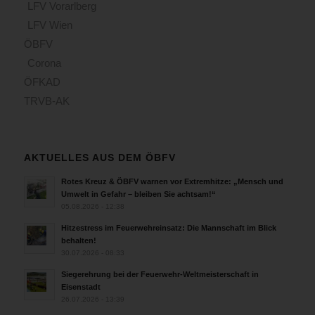
LFV Vorarlberg
LFV Wien
ÖBFV
Corona
ÖFKAD
TRVB-AK
AKTUELLES AUS DEM ÖBFV
Rotes Kreuz & ÖBFV warnen vor Extremhitze: „Mensch und
Umwelt in Gefahr – bleiben Sie achtsam!“
05.08.2026 - 12:38
Hitzestress im Feuerwehreinsatz: Die Mannschaft im Blick
behalten!
30.07.2026 - 08:33
Siegerehrung bei der Feuerwehr-Weltmeisterschaft in
Eisenstadt
26.07.2026 - 13:39