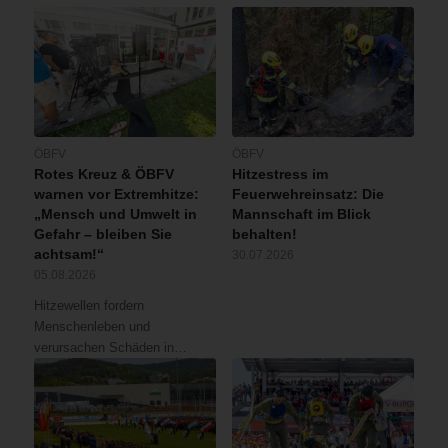
ÖBFV
ÖBFV
Rotes Kreuz & ÖBFV
Hitzestress im
warnen vor Extremhitze:
Feuerwehreinsatz: Die
„Mensch und Umwelt in
Mannschaft im Blick
Gefahr – bleiben Sie
behalten!
achtsam!“
30.07.2026
05.08.2026
Hitzewellen fordern
Menschenleben und
verursachen Schäden in…