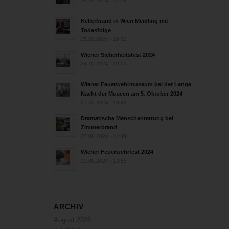
28.10.2024 - 11:13
Kellerbrand in Wien Meidling mit
Todesfolge
25.10.2024 - 10:02
Wiener Sicherheitsfest 2024
24.10.2024 - 10:02
Wiener Feuerwehrmuseum bei der Lange
Nacht der Museen am 5. Oktober 2024
01.10.2024 - 10:48
Dramatische Menschenrettung bei
Zimmerbrand
08.09.2024 - 11:36
Wiener Feuerwehrfest 2024
20.08.2024 - 13:55
ARCHIV
August 2026