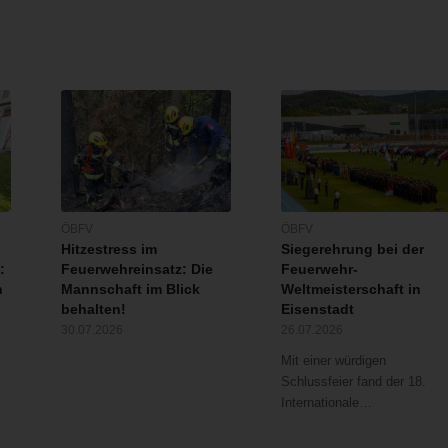
ÖBFV
ÖBFV
Hitzestress im
Siegerehrung bei der
:
Feuerwehreinsatz: Die
Feuerwehr-
n
Mannschaft im Blick
Weltmeisterschaft in
behalten!
Eisenstadt
30.07.2026
26.07.2026
Mit einer würdigen
Schlussfeier fand der 18.
Internationale…