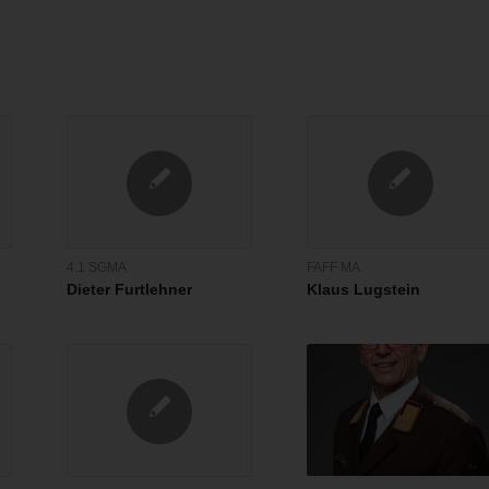
4.1 SGMA
FAFF MA
Dieter Furtlehner
Klaus Lugstein