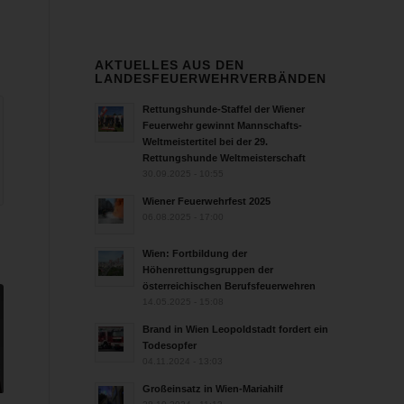
AKTUELLES AUS DEN
LANDESFEUERWEHRVERBÄNDEN
Rettungshunde-Staffel der Wiener
Feuerwehr gewinnt Mannschafts-
Weltmeistertitel bei der 29.
Rettungshunde Weltmeisterschaft
30.09.2025 - 10:55
Wiener Feuerwehrfest 2025
06.08.2025 - 17:00
Wien: Fortbildung der
Höhenrettungsgruppen der
österreichischen Berufsfeuerwehren
14.05.2025 - 15:08
Brand in Wien Leopoldstadt fordert ein
Todesopfer
04.11.2024 - 13:03
Großeinsatz in Wien-Mariahilf