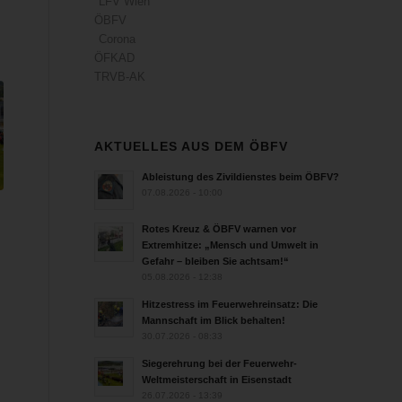
LFV Wien
ÖBFV
Corona
ÖFKAD
TRVB-AK
AKTUELLES AUS DEM ÖBFV
Ableistung des Zivildienstes beim ÖBFV?
07.08.2026 - 10:00
Rotes Kreuz & ÖBFV warnen vor
Extremhitze: „Mensch und Umwelt in
Gefahr – bleiben Sie achtsam!“
05.08.2026 - 12:38
Hitzestress im Feuerwehreinsatz: Die
Mannschaft im Blick behalten!
30.07.2026 - 08:33
Siegerehrung bei der Feuerwehr-
Weltmeisterschaft in Eisenstadt
26.07.2026 - 13:39