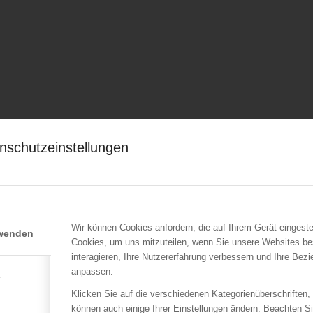
nschutzeinstellungen
Wir können Cookies anfordern, die auf Ihrem Gerät eingeste
rwenden
Cookies, um uns mitzuteilen, wenn Sie unsere Websites be
interagieren, Ihre Nutzererfahrung verbessern und Ihre Bez
anpassen.
e
Klicken Sie auf die verschiedenen Kategorienüberschriften,
können auch einige Ihrer Einstellungen ändern. Beachten S