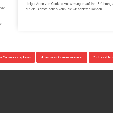
einiger Arten von Cookies Auswirkungen auf Ihre Erfahrung
ste
auf die Dienste haben kann, die wir anbieten können.
e
le Cookies akzeptieren
Minimum an Cookies aktivieren
Cookies able