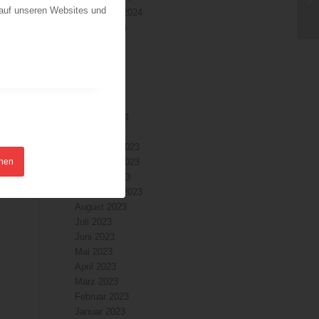
 auf unseren Websites und
September 2024
August 2024
Juli 2024
Juni 2024
Mai 2024
April 2024
März 2024
Februar 2024
Januar 2024
Dezember 2023
hnen
November 2023
Oktober 2023
September 2023
August 2023
Juli 2023
Juni 2023
Mai 2023
April 2023
März 2023
Februar 2023
Januar 2023