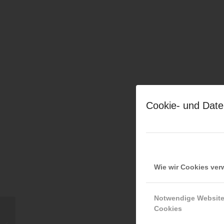
Cookie- und Date
Wie wir Cookies ve
Notwendige Websit
Cookies
Hermann Kollinger