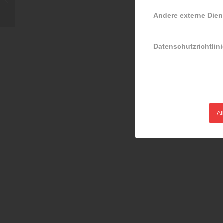
Andere externe Dien
Datenschutzrichtlini
Al