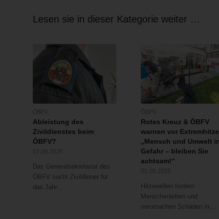
Lesen sie in dieser Kategorie weiter …
ÖBFV
ÖBFV
Ableistung des
Rotes Kreuz & ÖBFV
Zivildienstes beim
warnen vor Extremhitze
ÖBFV?
„Mensch und Umwelt i
Gefahr – bleiben Sie
07.08.2026
achtsam!“
Das Generalsekretariat des
05.08.2026
ÖBFV sucht Zivildiener für
Hitzewellen fordern
das Jahr…
Menschenleben und
verursachen Schäden in…