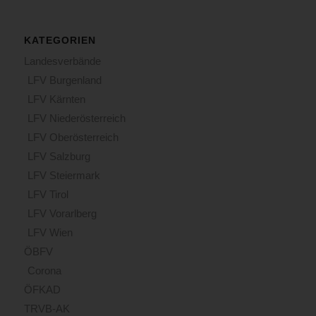
KATEGORIEN
Landesverbände
LFV Burgenland
LFV Kärnten
LFV Niederösterreich
LFV Oberösterreich
LFV Salzburg
LFV Steiermark
LFV Tirol
LFV Vorarlberg
LFV Wien
ÖBFV
Corona
ÖFKAD
TRVB-AK