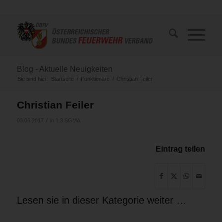
Blog - Aktuelle Neuigkeiten
Sie sind hier:
Startseite
/
Funktionäre
/
Christian Feiler
Christian Feiler
/
03.06.2017
in
1.3 SGMA
Eintrag teilen
Lesen sie in dieser Kategorie weiter …