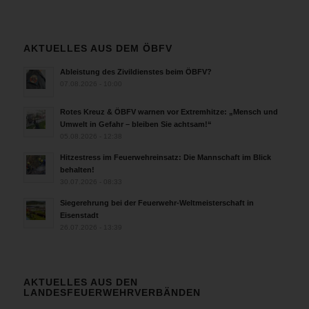
AKTUELLES AUS DEM ÖBFV
Ableistung des Zivildienstes beim ÖBFV?
07.08.2026 - 10:00
Rotes Kreuz & ÖBFV warnen vor Extremhitze: „Mensch und
Umwelt in Gefahr – bleiben Sie achtsam!“
05.08.2026 - 12:38
Hitzestress im Feuerwehreinsatz: Die Mannschaft im Blick
behalten!
30.07.2026 - 08:33
Siegerehrung bei der Feuerwehr-Weltmeisterschaft in
Eisenstadt
26.07.2026 - 13:39
AKTUELLES AUS DEN
LANDESFEUERWEHRVERBÄNDEN