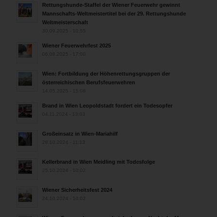
Rettungshunde-Staffel der Wiener Feuerwehr gewinnt
Mannschafts-Weltmeistertitel bei der 29. Rettungshunde
Weltmeisterschaft
30.09.2025 - 10:55
Wiener Feuerwehrfest 2025
06.08.2025 - 17:00
Wien: Fortbildung der Höhenrettungsgruppen der
österreichischen Berufsfeuerwehren
14.05.2025 - 15:08
Brand in Wien Leopoldstadt fordert ein Todesopfer
04.11.2024 - 13:03
Großeinsatz in Wien-Mariahilf
28.10.2024 - 11:13
Kellerbrand in Wien Meidling mit Todesfolge
25.10.2024 - 10:02
Wiener Sicherheitsfest 2024
24.10.2024 - 10:02