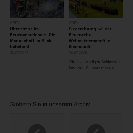
ÖBFV
ÖBFV
Hitzestress im
Siegerehrung bei der
Feuerwehreinsatz: Die
Feuerwehr-
Mannschaft im Blick
Weltmeisterschaft in
behalten!
Eisenstadt
30.07.2026
26.07.2026
Mit einer würdigen Schlussfeier
fand der 18. Internationale…
Stöbern Sie in unserem Archiv …