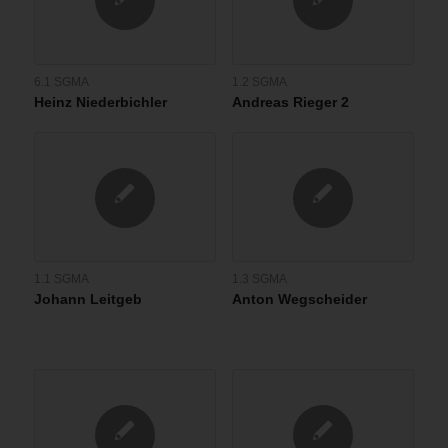
6.1 SGMA
1.2 SGMA
Heinz Niederbichler
Andreas Rieger 2
1.1 SGMA
1.3 SGMA
Johann Leitgeb
Anton Wegscheider