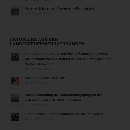
Österreich ist erneut Feuerwehr-Weltmeister!
25.07.2026 - 17:21
AKTUELLES AUS DEN
LANDESFEUERWEHRVERBÄNDEN
Rettungshunde-Staffel der Wiener Feuerwehr gewinnt
Mannschafts-Weltmeistertitel bei der 29. Rettungshunde
Weltmeisterschaft
30.09.2025 - 10:55
Wiener Feuerwehrfest 2025
06.08.2025 - 17:00
Wien: Fortbildung der Höhenrettungsgruppen der
österreichischen Berufsfeuerwehren
14.05.2025 - 15:08
Brand in Wien Leopoldstadt fordert ein Todesopfer
04.11.2024 - 13:03