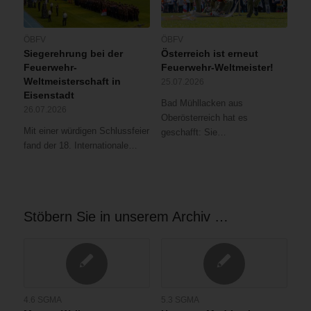
ÖBFV
ÖBFV
Siegerehrung bei der
Österreich ist erneut
Feuerwehr-
Feuerwehr-Weltmeister!
Weltmeisterschaft in
25.07.2026
Eisenstadt
Bad Mühllacken aus
26.07.2026
Oberösterreich hat es
Mit einer würdigen Schlussfeier
geschafft: Sie…
fand der 18. Internationale…
Stöbern Sie in unserem Archiv …
4.6 SGMA
5.3 SGMA