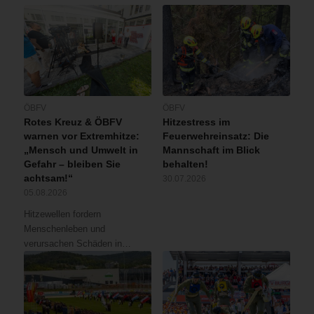
ÖBFV
ÖBFV
Rotes Kreuz & ÖBFV
Hitzestress im
warnen vor Extremhitze:
Feuerwehreinsatz: Die
„Mensch und Umwelt in
Mannschaft im Blick
Gefahr – bleiben Sie
behalten!
achtsam!“
30.07.2026
05.08.2026
Hitzewellen fordern
Menschenleben und
verursachen Schäden in…