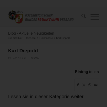
Blog - Aktuelle Neuigkeiten
Sie sind hier:
Startseite
/
Funktionäre
/
Karl Diepold
Karl Diepold
/
23.04.2018
in
5.5 SGMA
Eintrag teilen
Lesen sie in dieser Kategorie weiter …