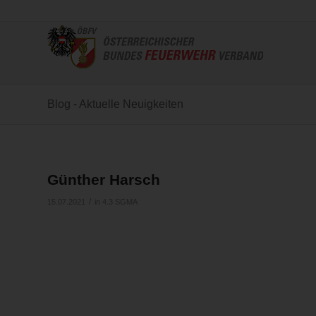
Blog - Aktuelle Neuigkeiten
Günther Harsch
/
15.07.2021
in
4.3 SGMA