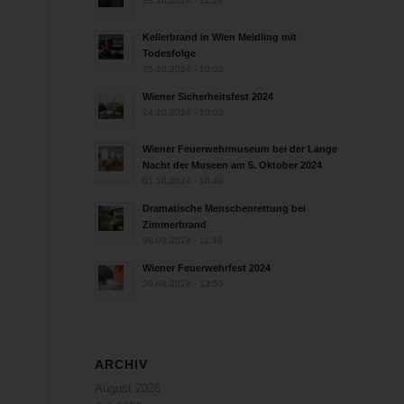
28.10.2024 - 11:13
Kellerbrand in Wien Meidling mit
Todesfolge
25.10.2024 - 10:02
Wiener Sicherheitsfest 2024
24.10.2024 - 10:02
Wiener Feuerwehrmuseum bei der Lange
Nacht der Museen am 5. Oktober 2024
01.10.2024 - 10:48
Dramatische Menschenrettung bei
Zimmerbrand
08.09.2024 - 11:36
Wiener Feuerwehrfest 2024
20.08.2024 - 13:55
ARCHIV
August 2026