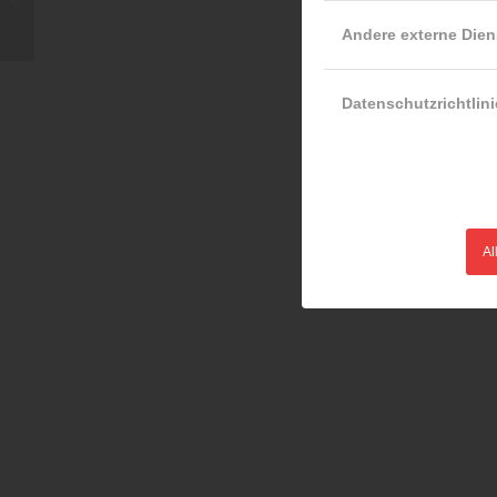
Andere externe Dien
Datenschutzrichtlini
Al