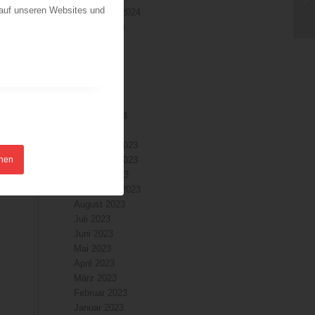
 auf unseren Websites und
September 2024
August 2024
Juli 2024
Juni 2024
Mai 2024
April 2024
März 2024
Februar 2024
Januar 2024
Dezember 2023
hnen
November 2023
Oktober 2023
September 2023
August 2023
Juli 2023
Juni 2023
Mai 2023
April 2023
März 2023
Februar 2023
Januar 2023