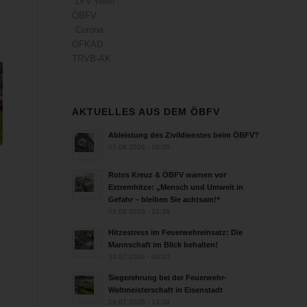
LFV Wien
ÖBFV
Corona
ÖFKAD
TRVB-AK
AKTUELLES AUS DEM ÖBFV
Ableistung des Zivildienstes beim ÖBFV?
07.08.2026 - 10:00
Rotes Kreuz & ÖBFV warnen vor
Extremhitze: „Mensch und Umwelt in
Gefahr – bleiben Sie achtsam!“
05.08.2026 - 12:38
Hitzestress im Feuerwehreinsatz: Die
Mannschaft im Blick behalten!
30.07.2026 - 08:33
Siegerehrung bei der Feuerwehr-
Weltmeisterschaft in Eisenstadt
26.07.2026 - 13:39