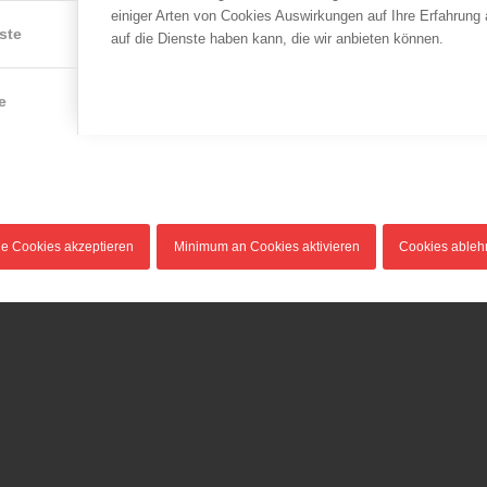
einiger Arten von Cookies Auswirkungen auf Ihre Erfahrung
ste
auf die Dienste haben kann, die wir anbieten können.
e
le Cookies akzeptieren
Minimum an Cookies aktivieren
Cookies able