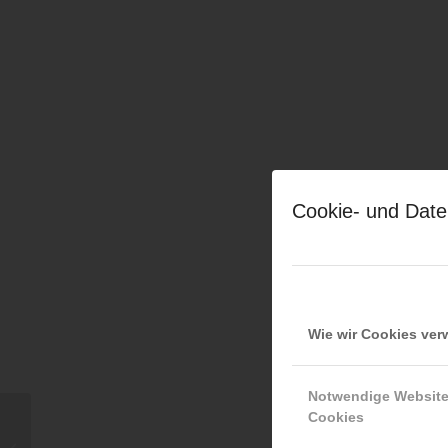
Cookie- und Date
Wie wir Cookies ve
Notwendige Websit
Cookies
Ewald Edelmaier