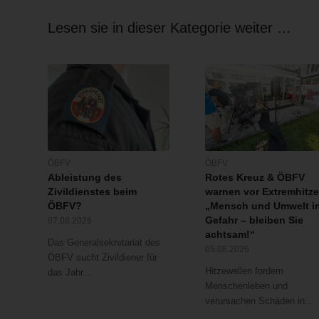
Lesen sie in dieser Kategorie weiter …
ÖBFV
ÖBFV
Ableistung des
Rotes Kreuz & ÖBFV
Zivildienstes beim
warnen vor Extremhitze
ÖBFV?
„Mensch und Umwelt i
Gefahr – bleiben Sie
07.08.2026
achtsam!“
Das Generalsekretariat des
05.08.2026
ÖBFV sucht Zivildiener für
Hitzewellen fordern
das Jahr…
Menschenleben und
verursachen Schäden in…