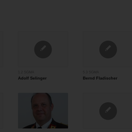
1.2 SGMA
5.3 SGMA
Adolf Selinger
Bernd Fladischer