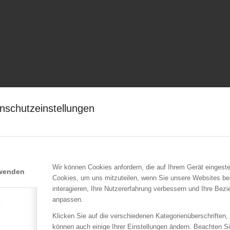
nschutzeinstellungen
Wir können Cookies anfordern, die auf Ihrem Gerät eingeste
rwenden
Cookies, um uns mitzuteilen, wenn Sie unsere Websites be
interagieren, Ihre Nutzererfahrung verbessern und Ihre Bez
anpassen.
e
Klicken Sie auf die verschiedenen Kategorienüberschriften,
können auch einige Ihrer Einstellungen ändern. Beachten S