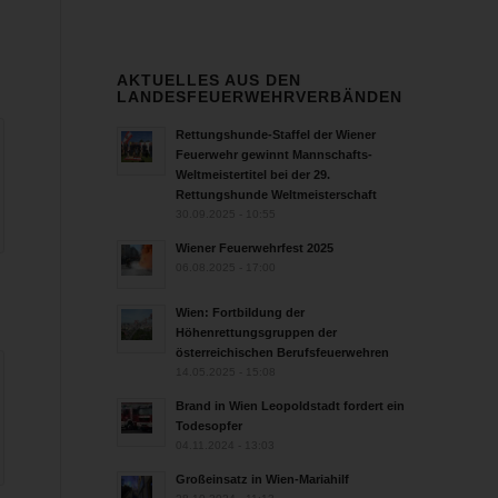
AKTUELLES AUS DEN
LANDESFEUERWEHRVERBÄNDEN
Rettungshunde-Staffel der Wiener
Feuerwehr gewinnt Mannschafts-
Weltmeistertitel bei der 29.
Rettungshunde Weltmeisterschaft
30.09.2025 - 10:55
Wiener Feuerwehrfest 2025
06.08.2025 - 17:00
Wien: Fortbildung der
Höhenrettungsgruppen der
österreichischen Berufsfeuerwehren
14.05.2025 - 15:08
Brand in Wien Leopoldstadt fordert ein
Todesopfer
04.11.2024 - 13:03
Großeinsatz in Wien-Mariahilf