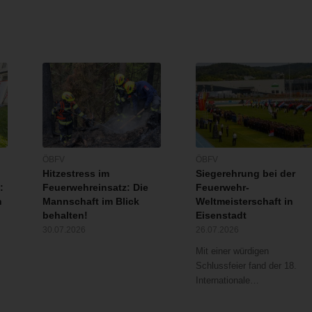
ÖBFV
ÖBFV
Hitzestress im
Siegerehrung bei der
:
Feuerwehreinsatz: Die
Feuerwehr-
n
Mannschaft im Blick
Weltmeisterschaft in
behalten!
Eisenstadt
30.07.2026
26.07.2026
Mit einer würdigen
Schlussfeier fand der 18.
Internationale…