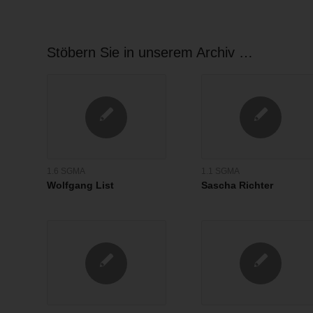
Stöbern Sie in unserem Archiv …
1.6 SGMA
1.1 SGMA
Wolfgang List
Sascha Richter