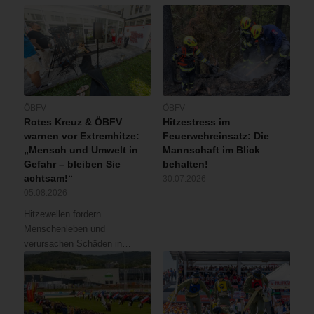
ÖBFV
ÖBFV
Rotes Kreuz & ÖBFV
Hitzestress im
warnen vor Extremhitze:
Feuerwehreinsatz: Die
„Mensch und Umwelt in
Mannschaft im Blick
Gefahr – bleiben Sie
behalten!
achtsam!“
30.07.2026
05.08.2026
Hitzewellen fordern
Menschenleben und
verursachen Schäden in…