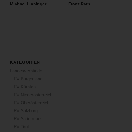
Michael Linninger
Franz Rath
KATEGORIEN
Landesverbände
LFV Burgenland
LFV Kärnten
LFV Niederösterreich
LFV Oberösterreich
LFV Salzburg
LFV Steiermark
LFV Tirol