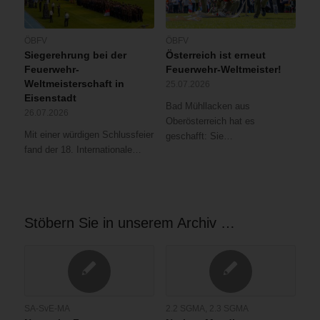
ÖBFV
ÖBFV
Siegerehrung bei der
Österreich ist erneut
Feuerwehr-
Feuerwehr-Weltmeister!
Weltmeisterschaft in
25.07.2026
Eisenstadt
Bad Mühllacken aus
26.07.2026
Oberösterreich hat es
Mit einer würdigen Schlussfeier
geschafft: Sie…
fand der 18. Internationale…
Stöbern Sie in unserem Archiv …
SA-SvE-MA
2.2 SGMA
,
2.3 SGMA