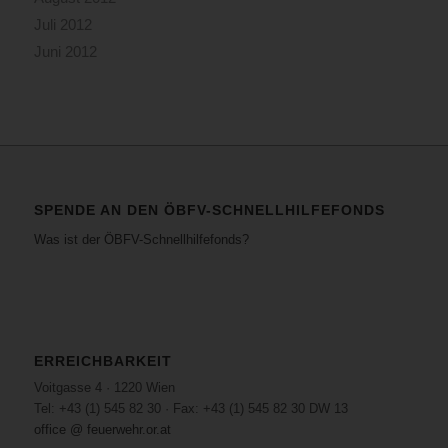
Juli 2012
Juni 2012
SPENDE AN DEN ÖBFV-SCHNELLHILFEFONDS
Was ist der ÖBFV-Schnellhilfefonds?
ERREICHBARKEIT
Voitgasse 4 · 1220 Wien
Tel: +43 (1) 545 82 30 · Fax: +43 (1) 545 82 30 DW 13
office @ feuerwehr.or.at