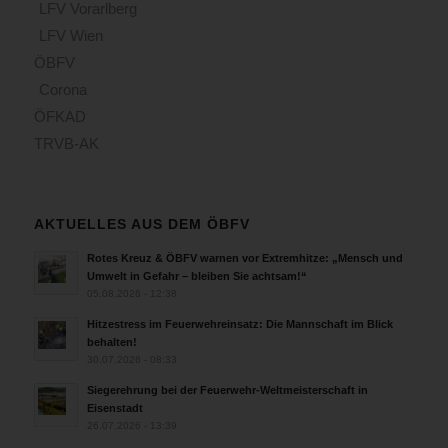
LFV Vorarlberg
LFV Wien
ÖBFV
Corona
ÖFKAD
TRVB-AK
AKTUELLES AUS DEM ÖBFV
Rotes Kreuz & ÖBFV warnen vor Extremhitze: „Mensch und
Umwelt in Gefahr – bleiben Sie achtsam!“
05.08.2026 - 12:38
Hitzestress im Feuerwehreinsatz: Die Mannschaft im Blick
behalten!
30.07.2026 - 08:33
Siegerehrung bei der Feuerwehr-Weltmeisterschaft in
Eisenstadt
26.07.2026 - 13:39