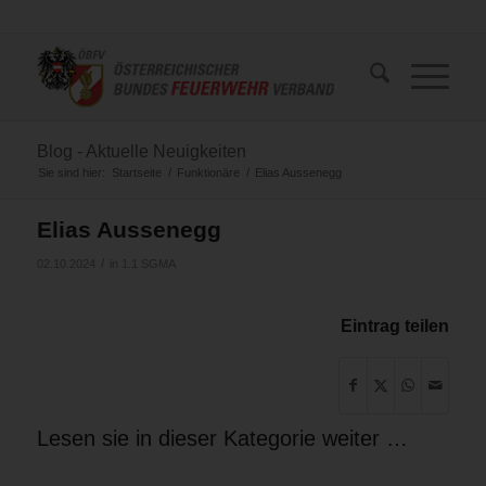
Blog - Aktuelle Neuigkeiten
Sie sind hier:
Startseite
/
Funktionäre
/
Elias Aussenegg
Elias Aussenegg
/
02.10.2024
in
1.1 SGMA
Eintrag teilen
Lesen sie in dieser Kategorie weiter …