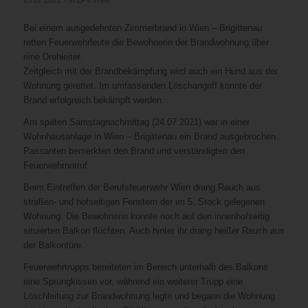
Bei einem ausgedehnten Zimmerbrand in Wien – Brigittenau
retten Feuerwehrleute die Bewohnerin der Brandwohnung über
eine Drehleiter.
Zeitgleich mit der Brandbekämpfung wird auch ein Hund aus der
Wohnung gerettet. Im umfassenden Löschangriff konnte der
Brand erfolgreich bekämpft werden.
Am späten Samstagnachmittag (24.07.2021) war in einer
Wohnhausanlage in Wien – Brigittenau ein Brand ausgebrochen.
Passanten bemerkten den Brand und verständigten den
Feuerwehrnotruf.
Beim Eintreffen der Berufsfeuerwehr Wien drang Rauch aus
straßen- und hofseitigen Fenstern der im 5. Stock gelegenen
Wohnung. Die Bewohnerin konnte noch auf den innenhofseitig
situierten Balkon flüchten. Auch hinter ihr drang heißer Rauch aus
der Balkontüre.
Feuerwehrtrupps bereiteten im Bereich unterhalb des Balkons
eine Sprungkissen vor, während ein weiterer Trupp eine
Löschleitung zur Brandwohnung legte und begann die Wohnung