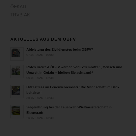
ÖFKAD
TRVB-AK
AKTUELLES AUS DEM ÖBFV
Ableistung des Zivildienstes beim ÖBFV?
07.08.2026 - 10:00
Rotes Kreuz & ÖBFV warnen vor Extremhitze: „Mensch und
Umwelt in Gefahr – bleiben Sie achtsam!“
05.08.2026 - 12:38
Hitzestress im Feuerwehreinsatz: Die Mannschaft im Blick
behalten!
30.07.2026 - 08:33
Siegerehrung bei der Feuerwehr-Weltmeisterschaft in
Eisenstadt
26.07.2026 - 13:39