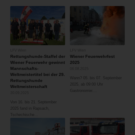
LFV Wien
LFV Wien
Rettungshunde-Staffel der
Wiener Feuerwehrfest
Wiener Feuerwehr gewinnt
2025
Mannschafts-
06.08.2025
Weltmeistertitel bei der 29.
Wann? 05. bis 07. September
Rettungshunde
2025, ab 09:00 Uhr
Weltmeisterschaft
Gastronomie:…
30.09.2025
Von 16. bis 21. September
2025 fand in Rapsach,
Tschechische…