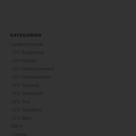
KATEGORIEN
Landesverbände
LFV Burgenland
LFV Kärnten
LFV Niederösterreich
LFV Oberösterreich
LFV Salzburg
LFV Steiermark
LFV Tirol
LFV Vorarlberg
LFV Wien
ÖBFV
Corona