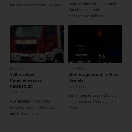
Eine weithin sichtbare, dichte
Landesfeuerwehrkommandanten…
Rauchsäule stand
Mittwochnachmittag…
LFV Wien
LFV Wien
Vollbesetzer
Wohnungsbrand in Wien
Pritschenwagen
Hernals
umgestürzt
08.01.2015
23.05.2017
Am 7. Jänner gegen 20:00 Uhr
Aus bislang ungeklärter
ist es in einer Wohnung in
Ursache war am 23.05.2017
Wien…
ein vollbesetzter…