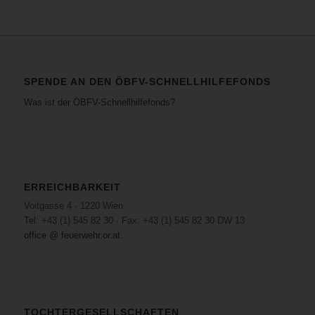
SPENDE AN DEN ÖBFV-SCHNELLHILFEFONDS
Was ist der ÖBFV-Schnellhilfefonds?
ERREICHBARKEIT
Voitgasse 4 · 1220 Wien
Tel: +43 (1) 545 82 30 · Fax: +43 (1) 545 82 30 DW 13
office @ feuerwehr.or.at
TOCHTERGESELLSCHAFTEN