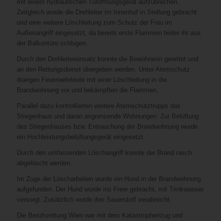
mit einem hydraulischen Türöffnungsgerät aufzubrechen.
Zeitgleich wurde die Drehleiter im Innenhof in Stellung gebracht
und eine weitere Löschleitung zum Schutz der Frau im
Außenangriff eingesetzt, da bereits erste Flammen hinter ihr aus
der Balkontüre schlugen.
Durch den Drehleitereinsatz konnte die Bewohnerin gerettet und
an den Rettungsdienst übergeben werden. Unter Atemschutz
drangen Feuerwehrleute mit einer Löschleitung in die
Brandwohnung vor und bekämpften die Flammen.
Parallel dazu kontrollierten weitere Atemschutztrupps das
Stiegenhaus und daran angrenzende Wohnungen. Zur Belüftung
des Stiegenhauses bzw. Entrauchung der Brandwohnung wurde
ein Hochleistungsbelüftungsgerät eingesetzt.
Durch den umfassenden Löschangriff konnte der Brand rasch
abgelöscht werden.
Im Zuge der Löscharbeiten wurde ein Hund in der Brandwohnung
aufgefunden. Der Hund wurde ins Freie gebracht, mit Trinkwasser
versorgt. Zusätzlich wurde ihm Sauerstoff verabreicht.
Die Berufsrettung Wien war mit dem Katastrophenzug und