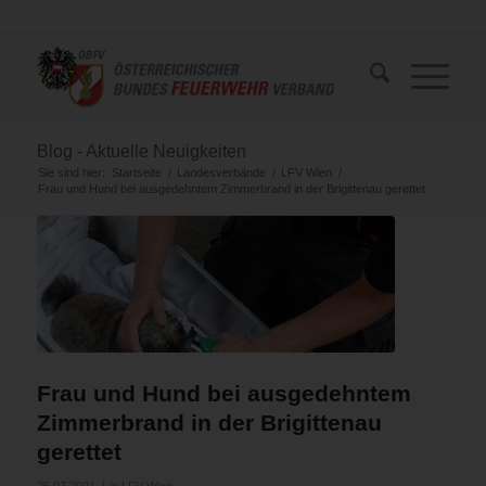
Blog - Aktuelle Neuigkeiten
Sie sind hier:
Startseite
/
Landesverbände
/
LFV Wien
/
Frau und Hund bei ausgedehntem Zimmerbrand in der Brigittenau gerettet
Frau und Hund bei ausgedehntem
Zimmerbrand in der Brigittenau
gerettet
/
25.07.2021
in
LFV Wien