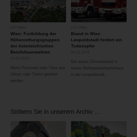
LFV Wien
LFV Wien
Wien: Fortbildung der
Brand in Wien
Höhenrettungsgruppen
Leopoldstadt fordert ein
der österreichischen
Todesopfer
Berufsfeuerwehren
04.11.2024
14.05.2025
Bei einem Zimmerbrand in
Wenn Personen oder Tiere aus
einem Mehrparteienwohnhaus
Höhen oder Tiefen gerettet
in der Leopoldstadt…
werden…
Stöbern Sie in unserem Archiv …