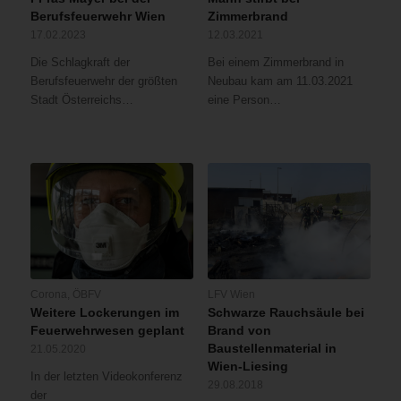
Berufsfeuerwehr Wien
Zimmerbrand
17.02.2023
12.03.2021
Die Schlagkraft der
Bei einem Zimmerbrand in
Berufsfeuerwehr der größten
Neubau kam am 11.03.2021
Stadt Österreichs…
eine Person…
Corona
,
ÖBFV
LFV Wien
Weitere Lockerungen im
Schwarze Rauchsäule bei
Feuerwehrwesen geplant
Brand von
Baustellenmaterial in
21.05.2020
Wien-Liesing
In der letzten Videokonferenz
29.08.2018
der