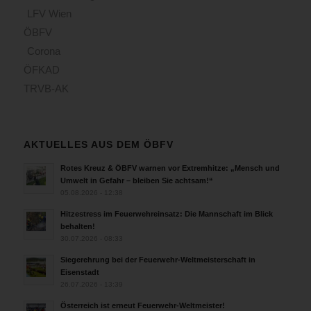
LFV Wien
ÖBFV
Corona
ÖFKAD
TRVB-AK
AKTUELLES AUS DEM ÖBFV
Rotes Kreuz & ÖBFV warnen vor Extremhitze: „Mensch und
Umwelt in Gefahr – bleiben Sie achtsam!“
05.08.2026 - 12:38
Hitzestress im Feuerwehreinsatz: Die Mannschaft im Blick
behalten!
30.07.2026 - 08:33
Siegerehrung bei der Feuerwehr-Weltmeisterschaft in
Eisenstadt
26.07.2026 - 13:39
Österreich ist erneut Feuerwehr-Weltmeister!