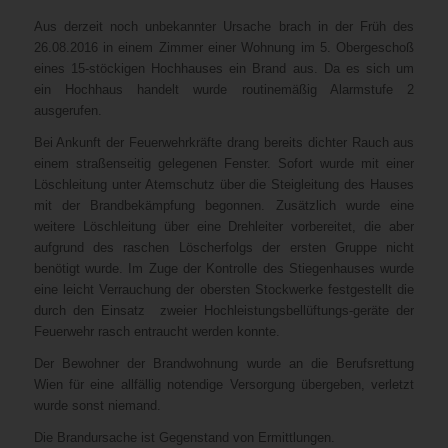
Aus derzeit noch unbekannter Ursache brach in der Früh des
26.08.2016 in einem Zimmer einer Wohnung im 5. Obergeschoß
eines 15-stöckigen Hochhauses ein Brand aus. Da es sich um
ein Hochhaus handelt wurde routinemäßig Alarmstufe 2
ausgerufen.
Bei Ankunft der Feuerwehrkräfte drang bereits dichter Rauch aus
einem straßenseitig gelegenen Fenster. Sofort wurde mit einer
Löschleitung unter Atemschutz über die Steigleitung des Hauses
mit der Brandbekämpfung begonnen. Zusätzlich wurde eine
weitere Löschleitung über eine Drehleiter vorbereitet, die aber
aufgrund des raschen Löscherfolgs der ersten Gruppe nicht
benötigt wurde. Im Zuge der Kontrolle des Stiegenhauses wurde
eine leicht Verrauchung der obersten Stockwerke festgestellt die
durch den Einsatz zweier Hochleistungsbellüftungs-geräte der
Feuerwehr rasch entraucht werden konnte.
Der Bewohner der Brandwohnung wurde an die Berufsrettung
Wien für eine allfällig notendige Versorgung übergeben, verletzt
wurde sonst niemand.
Die Brandursache ist Gegenstand von Ermittlungen.