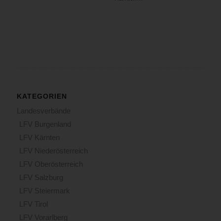
KATEGORIEN
Landesverbände
LFV Burgenland
LFV Kärnten
LFV Niederösterreich
LFV Oberösterreich
LFV Salzburg
LFV Steiermark
LFV Tirol
LFV Vorarlberg