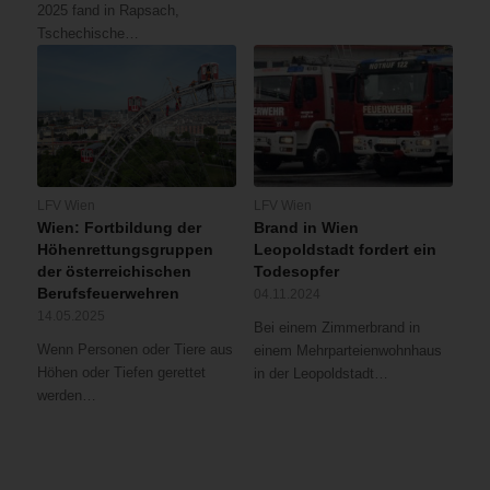
2025 fand in Rapsach,
Tschechische…
LFV Wien
LFV Wien
Wien: Fortbildung der
Brand in Wien
Höhenrettungsgruppen
Leopoldstadt fordert ein
der österreichischen
Todesopfer
Berufsfeuerwehren
04.11.2024
14.05.2025
Bei einem Zimmerbrand in
Wenn Personen oder Tiere aus
einem Mehrparteienwohnhaus
Höhen oder Tiefen gerettet
in der Leopoldstadt…
werden…