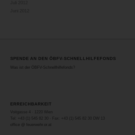
Juli 2012
Juni 2012
SPENDE AN DEN ÖBFV-SCHNELLHILFEFONDS
Was ist der ÖBFV-Schnellhilfefonds?
ERREICHBARKEIT
Voitgasse 4 · 1220 Wien
Tel: +43 (1) 545 82 30 · Fax: +43 (1) 545 82 30 DW 13
office @ feuerwehr.or.at