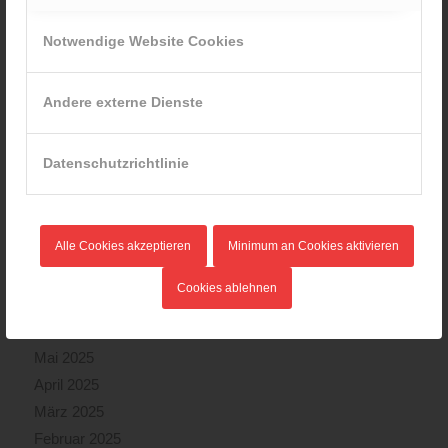
Juni 2026
Mai 2026
Notwendige Website Cookies
April 2026
März 2026
Andere externe Dienste
Februar 2026
Januar 2026
Datenschutzrichtlinie
Dezember 2025
November 2025
Oktober 2025
Alle Cookies akzeptieren
Minimum an Cookies aktivieren
September 2025
August 2025
Cookies ablehnen
Juli 2025
Juni 2025
Mai 2025
April 2025
März 2025
Februar 2025