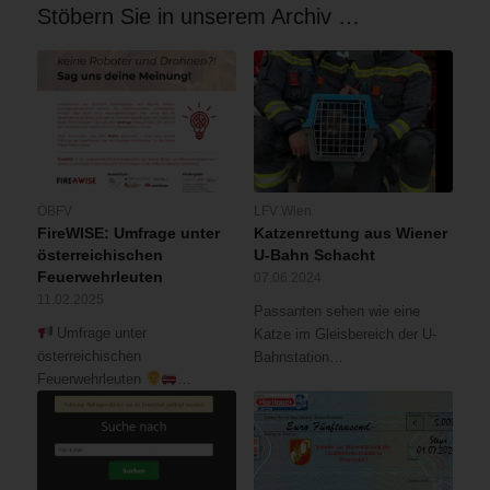
Stöbern Sie in unserem Archiv …
ÖBFV
LFV Wien
FireWISE: Umfrage unter
Katzenrettung aus Wiener
österreichischen
U-Bahn Schacht
Feuerwehrleuten
07.06.2024
11.02.2025
Passanten sehen wie eine
Umfrage unter
Katze im Gleisbereich der U-
österreichischen
Bahnstation…
Feuerwehrleuten
…