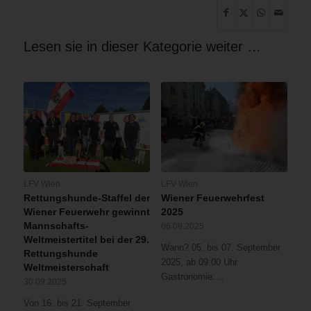
Lesen sie in dieser Kategorie weiter …
LFV Wien
LFV Wien
Rettungshunde-Staffel der
Wiener Feuerwehrfest
Wiener Feuerwehr gewinnt
2025
Mannschafts-
06.08.2025
Weltmeistertitel bei der 29.
Wann? 05. bis 07. September
Rettungshunde
2025, ab 09:00 Uhr
Weltmeisterschaft
Gastronomie:…
30.09.2025
Von 16. bis 21. September