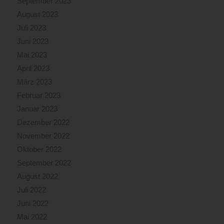
September 2023
August 2023
Juli 2023
Juni 2023
Mai 2023
April 2023
März 2023
Februar 2023
Januar 2023
Dezember 2022
November 2022
Oktober 2022
September 2022
August 2022
Juli 2022
Juni 2022
Mai 2022