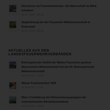
Hitzestress im Feuerwehreinsatz: Die Mannschaft im Blick
behalten!
30.07.2026 - 08:33
Siegerehrung bei der Feuerwehr-Weltmeisterschaft in
Eisenstadt
26.07.2026 - 13:39
AKTUELLES AUS DEN
LANDESFEUERWEHRVERBÄNDEN
Rettungshunde-Staffel der Wiener Feuerwehr gewinnt
Mannschafts-Weltmeistertitel bei der 29. Rettungshunde
Weltmeisterschaft
30.09.2025 - 10:55
Wiener Feuerwehrfest 2025
06.08.2025 - 17:00
Wien: Fortbildung der Höhenrettungsgruppen der
österreichischen Berufsfeuerwehren
14.05.2025 - 15:08