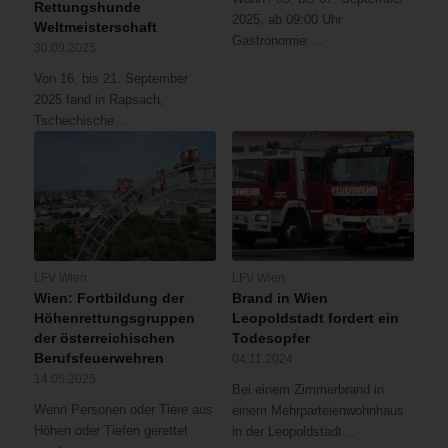
Rettungshunde
2025, ab 09:00 Uhr
Weltmeisterschaft
Gastronomie:…
30.09.2025
Von 16. bis 21. September
2025 fand in Rapsach,
Tschechische…
LFV Wien
LFV Wien
Wien: Fortbildung der
Brand in Wien
Höhenrettungsgruppen
Leopoldstadt fordert ein
der österreichischen
Todesopfer
Berufsfeuerwehren
04.11.2024
14.05.2025
Bei einem Zimmerbrand in
Wenn Personen oder Tiere aus
einem Mehrparteienwohnhaus
Höhen oder Tiefen gerettet
in der Leopoldstadt…