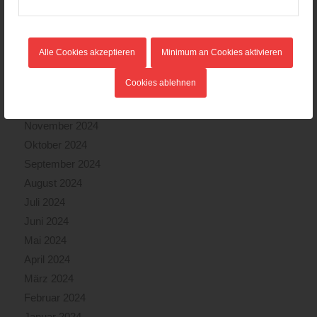
Mai 2025
April 2025
März 2025
Alle Cookies akzeptieren
Minimum an Cookies aktivieren
Februar 2025
Cookies ablehnen
Januar 2025
Dezember 2024
November 2024
Oktober 2024
September 2024
August 2024
Juli 2024
Juni 2024
Mai 2024
April 2024
März 2024
Februar 2024
Januar 2024