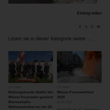
Eintrag teilen
Lesen sie in dieser Kategorie weiter …
LFV Wien
LFV Wien
Rettungshunde-Staffel der
Wiener Feuerwehrfest
Wiener Feuerwehr gewinnt
2025
Mannschafts-
06.08.2025
Weltmeistertitel bei der 29.
Wann? 05. bis 07. September