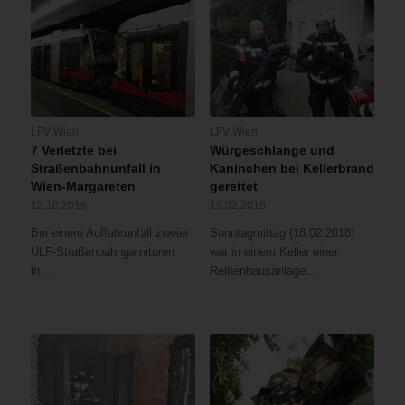
LFV Wien
LFV Wien
7 Verletzte bei
Würgeschlange und
Straßenbahnunfall in
Kaninchen bei Kellerbrand
Wien-Margareten
gerettet
12.10.2018
19.02.2018
Bei einem Auffahrunfall zweier
Sonntagmittag (18.02.2018)
ULF-Straßenbahngarnituren
war in einem Keller einer
in…
Reihenhausanlage…