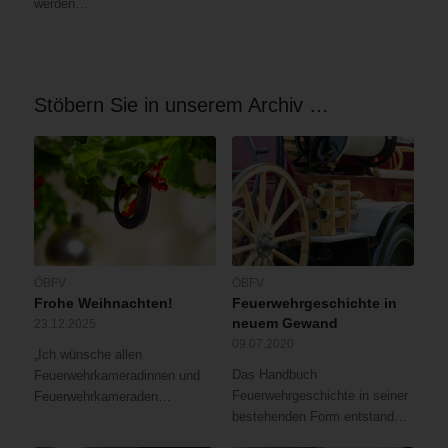
werden…
Stöbern Sie in unserem Archiv …
ÖBFV
ÖBFV
Frohe Weihnachten!
Feuerwehrgeschichte in
neuem Gewand
23.12.2025
09.07.2020
„Ich wünsche allen
Das Handbuch
Feuerwehrkameradinnen und
Feuerwehrgeschichte in seiner
Feuerwehrkameraden…
bestehenden Form entstand…