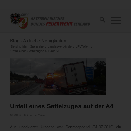
Blog - Aktuelle Neuigkeiten
Sie sind hier:
Startseite
/
Landesverbände
/
LFV Wien
/
Unfall eines Sattelzuges auf der A4
Unfall eines Sattelzuges auf der A4
/
01.08.2016
in
LFV Wien
Aus ungeklärter Ursache war Sonntagabend (31.07.2016) ein