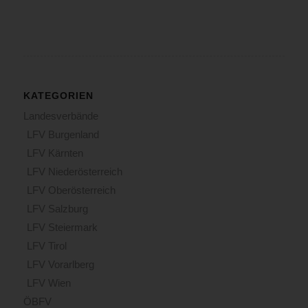
KATEGORIEN
Landesverbände
LFV Burgenland
LFV Kärnten
LFV Niederösterreich
LFV Oberösterreich
LFV Salzburg
LFV Steiermark
LFV Tirol
LFV Vorarlberg
LFV Wien
ÖBFV