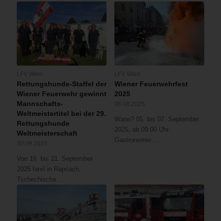
LFV Wien
LFV Wien
Rettungshunde-Staffel der
Wiener Feuerwehrfest
Wiener Feuerwehr gewinnt
2025
Mannschafts-
06.08.2025
Weltmeistertitel bei der 29.
Wann? 05. bis 07. September
Rettungshunde
2025, ab 09:00 Uhr
Weltmeisterschaft
Gastronomie:…
30.09.2025
Von 16. bis 21. September
2025 fand in Rapsach,
Tschechische…