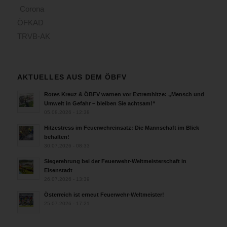
Corona
ÖFKAD
TRVB-AK
AKTUELLES AUS DEM ÖBFV
Rotes Kreuz & ÖBFV warnen vor Extremhitze: „Mensch und
Umwelt in Gefahr – bleiben Sie achtsam!“
05.08.2026 - 12:38
Hitzestress im Feuerwehreinsatz: Die Mannschaft im Blick
behalten!
30.07.2026 - 08:33
Siegerehrung bei der Feuerwehr-Weltmeisterschaft in
Eisenstadt
26.07.2026 - 13:39
Österreich ist erneut Feuerwehr-Weltmeister!
25.07.2026 - 17:21