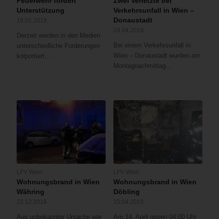
Feuerwehr fordert
Zwei Verletzte bei
Unterstützung
Verkehrsunfall in Wien –
Donaustadt
16.01.2019
24.04.2018
Derzeit werden in den Medien
Bei einem Verkehrsunfall in
unterschiedliche Forderungen
Wien – Donaustadt wurden am
kolportiert,…
Montagnachmittag…
LFV Wien
LFV Wien
Wohnungsbrand in Wien
Wohnungsbrand in Wien
Währing
Döbling
23.12.2016
15.04.2015
Aus unbekannter Ursache war
Am 14. April gegen 04:00 Uhr