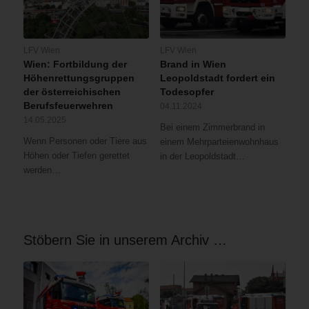
LFV Wien
LFV Wien
Wien: Fortbildung der
Brand in Wien
Höhenrettungsgruppen
Leopoldstadt fordert ein
der österreichischen
Todesopfer
Berufsfeuerwehren
04.11.2024
14.05.2025
Bei einem Zimmerbrand in
Wenn Personen oder Tiere aus
einem Mehrparteienwohnhaus
Höhen oder Tiefen gerettet
in der Leopoldstadt…
werden…
Stöbern Sie in unserem Archiv …