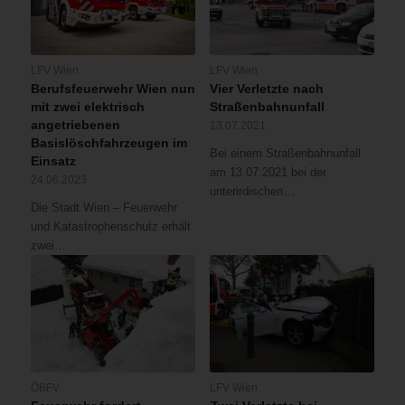
LFV Wien
LFV Wien
Berufsfeuerwehr Wien nun
Vier Verletzte nach
mit zwei elektrisch
Straßenbahnunfall
angetriebenen
13.07.2021
Basislöschfahrzeugen im
Bei einem Straßenbahnunfall
Einsatz
am 13.07.2021 bei der
24.06.2023
unterirdischen…
Die Stadt Wien – Feuerwehr
und Katastrophenschutz erhält
zwei…
ÖBFV
LFV Wien