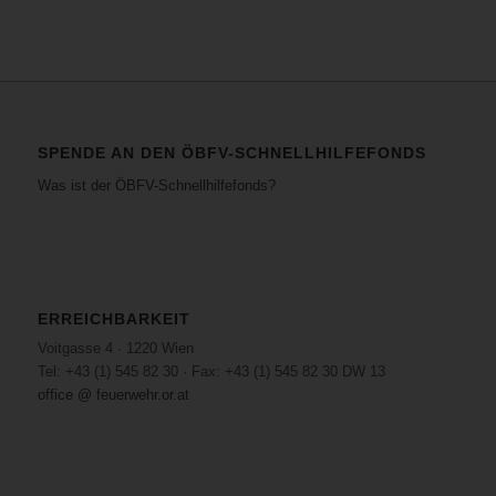
SPENDE AN DEN ÖBFV-SCHNELLHILFEFONDS
Was ist der ÖBFV-Schnellhilfefonds?
ERREICHBARKEIT
Voitgasse 4 · 1220 Wien
Tel: +43 (1) 545 82 30 · Fax: +43 (1) 545 82 30 DW 13
office @ feuerwehr.or.at