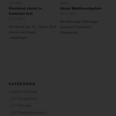
LFV Wien
ÖBFV
Kleinkind steckt in
Akute Waldbrandgefahr
Geländer fest
23.07.2013
22.01.2014
Die derzeitige Wetterlage
Am Abend des 22. Jänner 2014
verwöhnt Österreichs
steckte ein knapp
Bürgerinnen…
zweijähriger…
KATEGORIEN
Landesverbände
LFV Burgenland
LFV Kärnten
LFV Niederösterreich