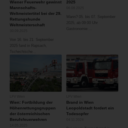
Wiener Feuerwehr gewinnt
2025
Mannschafts-
06.08.2025
Weltmeistertitel bei der 29.
Wann? 05. bis 07. September
Rettungshunde
2025, ab 09:00 Uhr
Weltmeisterschaft
Gastronomie:…
30.09.2025
Von 16. bis 21. September
2025 fand in Rapsach,
Tschechische…
LFV Wien
LFV Wien
Wien: Fortbildung der
Brand in Wien
Höhenrettungsgruppen
Leopoldstadt fordert ein
der österreichischen
Todesopfer
Berufsfeuerwehren
04.11.2024
14.05.2025