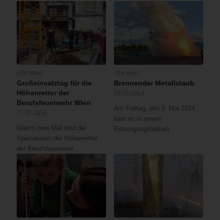
LFV Wien
LFV Wien
Großeinsatztag für die
Brennender Metallstaub
Höhenretter der
08.05.2014
Berufsfeuerwehr Wien
Am Freitag, den 9. Mai 2014
27.07.2018
kam es in einem
Gleich zwei Mal sind die
Entsorgungsbetrieb…
Spezialisten der Höhenretter
der Berufsfeuerwehr…