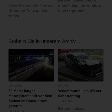
Bei einem Zimmerbrand in
Wenn Personen oder Tiere aus
einem Mehrparteienwohnhaus
Höhen oder Tiefen gerettet
in der Leopoldstadt…
werden…
Stöbern Sie in unserem Archiv …
LFV Wien
LFV Wien
80 Meter langes
Verkehrsunfall am Wiener
Motorgüterschiff vor dem
Schottenring
Sinken im Donaustrom
12.09.2022
gerettet
Bei einem schweren
20.01.2024