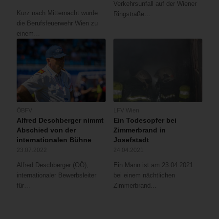
Verkehrsunfall auf der Wiener
Kurz nach Mitternacht wurde
Ringstraße…
die Berufsfeuerwehr Wien zu
einem…
ÖBFV
LFV Wien
Alfred Deschberger nimmt
Ein Todesopfer bei
Abschied von der
Zimmerbrand in
internationalen Bühne
Josefstadt
23.07.2022
24.04.2021
Alfred Deschberger (OÖ),
Ein Mann ist am 23.04.2021
internationaler Bewerbsleiter
bei einem nächtlichen
für…
Zimmerbrand…