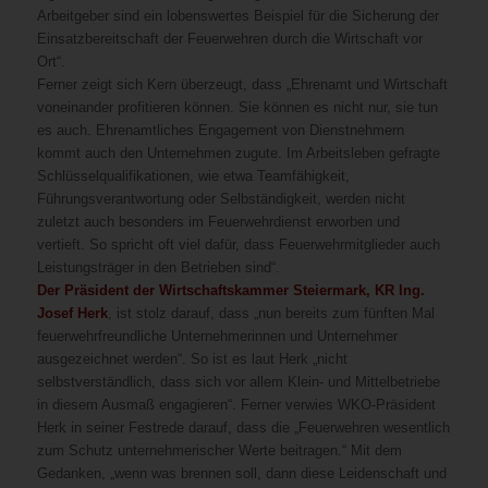
Arbeitgeber sind ein lobenswertes Beispiel für die Sicherung der
Einsatzbereitschaft der Feuerwehren durch die Wirtschaft vor
Ort“.
Ferner zeigt sich Kern überzeugt, dass „Ehrenamt und Wirtschaft
voneinander profitieren können. Sie können es nicht nur, sie tun
es auch. Ehrenamtliches Engagement von Dienstnehmern
kommt auch den Unternehmen zugute. Im Arbeitsleben gefragte
Schlüsselqualifikationen, wie etwa Teamfähigkeit,
Führungsverantwortung oder Selbständigkeit, werden nicht
zuletzt auch besonders im Feuerwehrdienst erworben und
vertieft. So spricht oft viel dafür, dass Feuerwehrmitglieder auch
Leistungsträger in den Betrieben sind“.
Der Präsident der Wirtschaftskammer Steiermark, KR Ing.
Josef Herk
, ist stolz darauf, dass „nun bereits zum fünften Mal
feuerwehrfreundliche Unternehmerinnen und Unternehmer
ausgezeichnet werden“. So ist es laut Herk „nicht
selbstverständlich, dass sich vor allem Klein- und Mittelbetriebe
in diesem Ausmaß engagieren“. Ferner verwies WKO-Präsident
Herk in seiner Festrede darauf, dass die „Feuerwehren wesentlich
zum Schutz unternehmerischer Werte beitragen.“ Mit dem
Gedanken, „wenn was brennen soll, dann diese Leidenschaft und