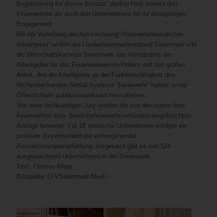
Begeisterung für diesen Einsatz“ dankte Herk sowohl den
Feuerwehren als auch den Unternehmern für ihr einzigartiges
Engagement.
Mit der Verleihung der Auszeichnung “feuerwehrfreundlicher
Arbeitgeber” wollen der Landesfeuerwehrverband Steiermark und
die Wirtschaftskammer Steiermark das Verständnis der
Arbeitgeber für das Feuerwehrwesen fördern und den großen
Anteil, den die Arbeitgeber an der Funktionsfähigkeit des
flächendeckenden Notfall-Systems “Feuerwehr” haben, in der
Öffentlichkeit publikumswirksam hervorheben.
Von einer fachkundigen Jury wurden die von den steirischen
Feuerwehren bzw. Bereichsfeuerwehrverbänden eingebrachten
Anträge bewertet. Für 18 steirische Unternehmen erfolgte ein
positiver Juryentscheid mit einhergehender
Auszeichnungsempfehlung. Insgesamt gibt es nun 124
ausgezeichnete Unternehmen in der Steiermark.
Text: Thomas Meier
Bildquelle: LFVSteiermark/MeiFi