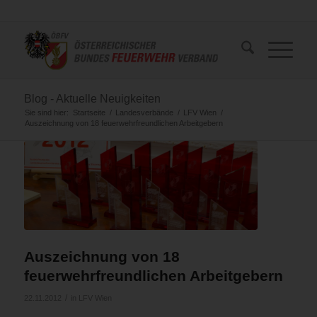
Blog - Aktuelle Neuigkeiten
Sie sind hier:
Startseite
/
Landesverbände
/
LFV Wien
/
Auszeichnung von 18 feuerwehrfreundlichen Arbeitgebern
Auszeichnung von 18
feuerwehrfreundlichen Arbeitgebern
/
22.11.2012
in
LFV Wien