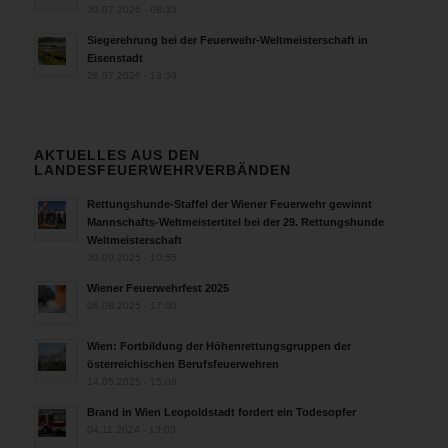
30.07.2026 - 08:33
Siegerehrung bei der Feuerwehr-Weltmeisterschaft in
Eisenstadt
26.07.2026 - 13:39
AKTUELLES AUS DEN
LANDESFEUERWEHRVERBÄNDEN
Rettungshunde-Staffel der Wiener Feuerwehr gewinnt
Mannschafts-Weltmeistertitel bei der 29. Rettungshunde
Weltmeisterschaft
30.09.2025 - 10:55
Wiener Feuerwehrfest 2025
06.08.2025 - 17:00
Wien: Fortbildung der Höhenrettungsgruppen der
österreichischen Berufsfeuerwehren
14.05.2025 - 15:08
Brand in Wien Leopoldstadt fordert ein Todesopfer
04.11.2024 - 13:03