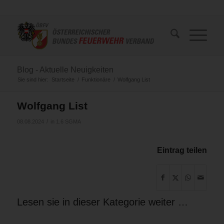
Blog - Aktuelle Neuigkeiten
Sie sind hier:
Startseite
/
Funktionäre
/
Wolfgang List
Wolfgang List
/
08.08.2024
in
1.6 SGMA
Eintrag teilen
Lesen sie in dieser Kategorie weiter …