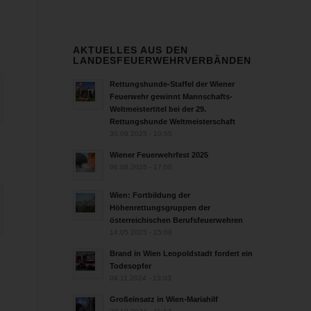
AKTUELLES AUS DEN
LANDESFEUERWEHRVERBÄNDEN
Rettungshunde-Staffel der Wiener
Feuerwehr gewinnt Mannschafts-
Weltmeistertitel bei der 29.
Rettungshunde Weltmeisterschaft
30.09.2025 - 10:55
Wiener Feuerwehrfest 2025
06.08.2025 - 17:00
Wien: Fortbildung der
Höhenrettungsgruppen der
österreichischen Berufsfeuerwehren
14.05.2025 - 15:08
Brand in Wien Leopoldstadt fordert ein
Todesopfer
04.11.2024 - 13:03
Großeinsatz in Wien-Mariahilf