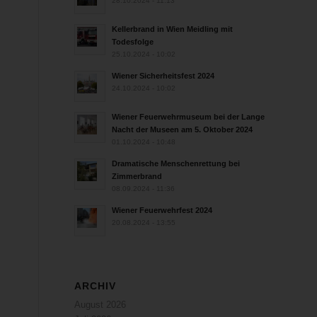
28.10.2024 - 11:13
Kellerbrand in Wien Meidling mit
Todesfolge
25.10.2024 - 10:02
Wiener Sicherheitsfest 2024
24.10.2024 - 10:02
Wiener Feuerwehrmuseum bei der Lange
Nacht der Museen am 5. Oktober 2024
01.10.2024 - 10:48
Dramatische Menschenrettung bei
Zimmerbrand
08.09.2024 - 11:36
Wiener Feuerwehrfest 2024
20.08.2024 - 13:55
ARCHIV
August 2026