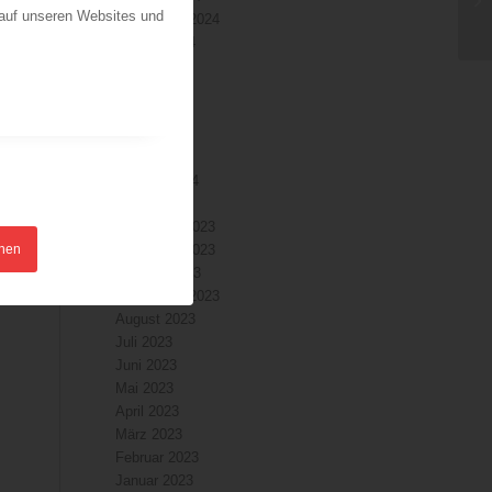
 auf unseren Websites und
September 2024
August 2024
Juli 2024
Juni 2024
Mai 2024
April 2024
März 2024
Februar 2024
Januar 2024
Dezember 2023
hnen
November 2023
Oktober 2023
September 2023
August 2023
Juli 2023
Juni 2023
Mai 2023
April 2023
März 2023
Februar 2023
Januar 2023