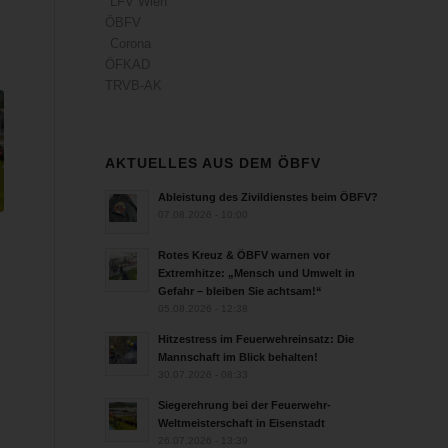
LFV Wien
ÖBFV
Corona
ÖFKAD
TRVB-AK
AKTUELLES AUS DEM ÖBFV
Ableistung des Zivildienstes beim ÖBFV?
07.08.2026 - 10:00
Rotes Kreuz & ÖBFV warnen vor
Extremhitze: „Mensch und Umwelt in
Gefahr – bleiben Sie achtsam!“
05.08.2026 - 12:38
Hitzestress im Feuerwehreinsatz: Die
Mannschaft im Blick behalten!
30.07.2026 - 08:33
Siegerehrung bei der Feuerwehr-
Weltmeisterschaft in Eisenstadt
26.07.2026 - 13:39