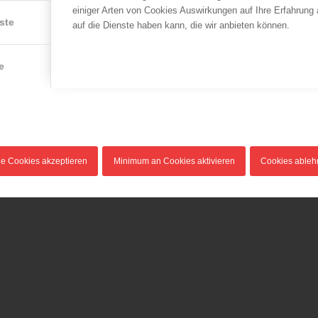
einiger Arten von Cookies Auswirkungen auf Ihre Erfahrung
ste
auf die Dienste haben kann, die wir anbieten können.
e
le Cookies akzeptieren
Minimum an Cookies aktivieren
Cookies able