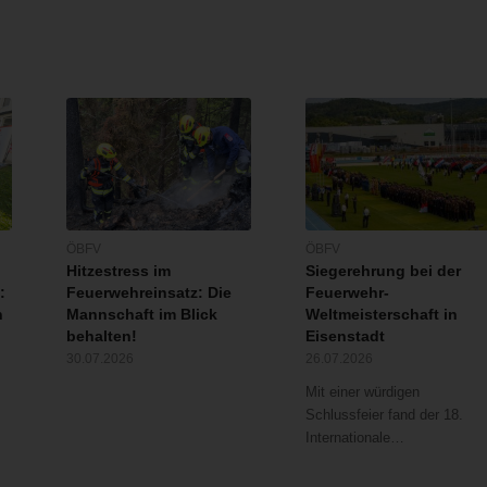
ÖBFV
ÖBFV
Hitzestress im
Siegerehrung bei der
:
Feuerwehreinsatz: Die
Feuerwehr-
n
Mannschaft im Blick
Weltmeisterschaft in
behalten!
Eisenstadt
30.07.2026
26.07.2026
Mit einer würdigen
Schlussfeier fand der 18.
Internationale…