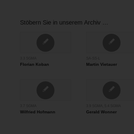
Stöbern Sie in unserem Archiv …
3.3 SGMA
SA-SS-L
Florian Koban
Martin Vietauer
3.7 SGMA
3.9 SGMA
,
5.4 SGMA
Wilfried Hofmann
Gerald Wonner