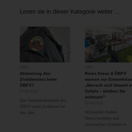
Lesen sie in dieser Kategorie weiter …
ÖBFV
ÖBFV
Ableistung des
Rotes Kreuz & ÖBFV
Zivildienstes beim
warnen vor Extremhitze
ÖBFV?
„Mensch und Umwelt i
Gefahr – bleiben Sie
07.08.2026
achtsam!“
Das Generalsekretariat des
05.08.2026
ÖBFV sucht Zivildiener für
Hitzewellen fordern
das Jahr…
Menschenleben und
verursachen Schäden in…