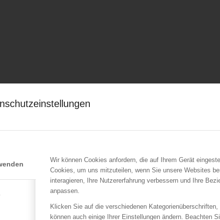
nschutzeinstellungen
Wir können Cookies anfordern, die auf Ihrem Gerät eingeste
rwenden
Cookies, um uns mitzuteilen, wenn Sie unsere Websites be
interagieren, Ihre Nutzererfahrung verbessern und Ihre Bez
anpassen.
e
Klicken Sie auf die verschiedenen Kategorienüberschriften,
können auch einige Ihrer Einstellungen ändern. Beachten S