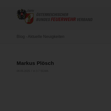
Blog - Aktuelle Neuigkeiten
Markus Plösch
/
08.05.2025
in
3.7 SGMA