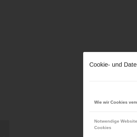
Cookie- und Date
Wie wir Cookies ve
Notwendige Websit
Cookies
Alexander Mattausch