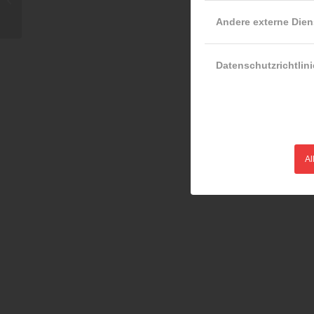
Andere externe Dien
Datenschutzrichtlini
Al