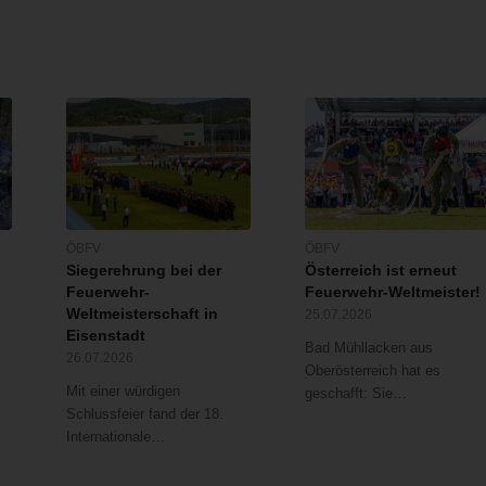
ÖBFV
ÖBFV
Siegerehrung bei der
Österreich ist erneut
Feuerwehr-
Feuerwehr-Weltmeister!
Weltmeisterschaft in
25.07.2026
Eisenstadt
Bad Mühllacken aus
26.07.2026
Oberösterreich hat es
Mit einer würdigen
geschafft: Sie…
Schlussfeier fand der 18.
Internationale…