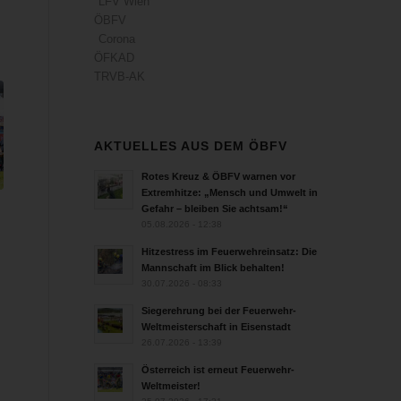
LFV Wien
ÖBFV
Corona
ÖFKAD
TRVB-AK
AKTUELLES AUS DEM ÖBFV
Rotes Kreuz & ÖBFV warnen vor
Extremhitze: „Mensch und Umwelt in
Gefahr – bleiben Sie achtsam!“
05.08.2026 - 12:38
Hitzestress im Feuerwehreinsatz: Die
Mannschaft im Blick behalten!
30.07.2026 - 08:33
Siegerehrung bei der Feuerwehr-
Weltmeisterschaft in Eisenstadt
26.07.2026 - 13:39
Österreich ist erneut Feuerwehr-
Weltmeister!