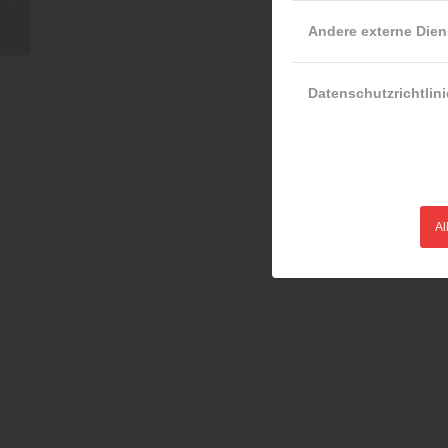
Andere externe Dien
Datenschutzrichtlini
Al