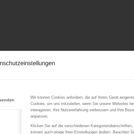
nschutzeinstellungen
Wir können Cookies anfordern, die auf Ihrem Gerät eingeste
rwenden
Cookies, um uns mitzuteilen, wenn Sie unsere Websites be
interagieren, Ihre Nutzererfahrung verbessern und Ihre Bez
anpassen.
e
Klicken Sie auf die verschiedenen Kategorienüberschriften,
können auch einige Ihrer Einstellungen ändern. Beachten S