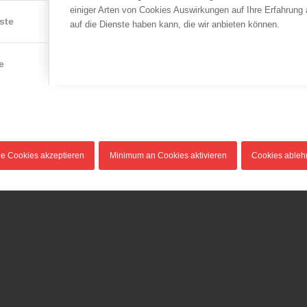
einiger Arten von Cookies Auswirkungen auf Ihre Erfahrung
ste
auf die Dienste haben kann, die wir anbieten können.
e
le Cookies akzeptieren
Minimum an Cookies aktivieren
Cookies able