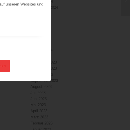
Oktober 2024
 auf unseren Websites und
September 2024
August 2024
Juli 2024
Juni 2024
Mai 2024
April 2024
März 2024
Februar 2024
Januar 2024
Dezember 2023
hnen
November 2023
Oktober 2023
September 2023
August 2023
Juli 2023
Juni 2023
Mai 2023
April 2023
März 2023
Februar 2023
Januar 2023