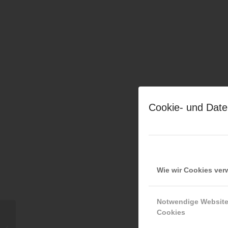
Cookie- und Date
Wie wir Cookies ve
Notwendige Websit
Cookies
Roman Sykora