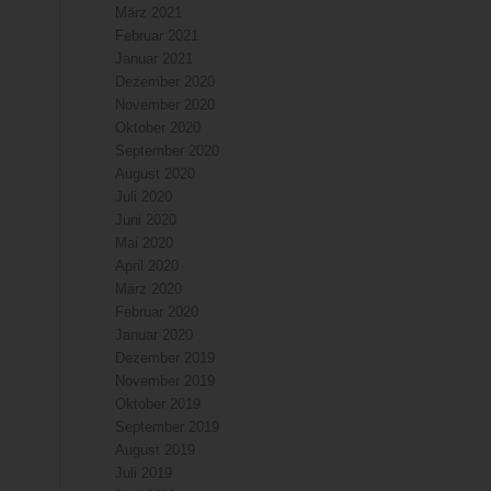
März 2021
Februar 2021
Januar 2021
Dezember 2020
November 2020
Oktober 2020
September 2020
August 2020
Juli 2020
Juni 2020
Mai 2020
April 2020
März 2020
Februar 2020
Januar 2020
Dezember 2019
November 2019
Oktober 2019
September 2019
August 2019
Juli 2019