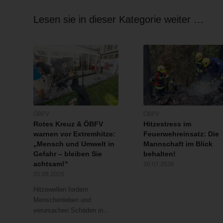
Lesen sie in dieser Kategorie weiter …
ÖBFV
ÖBFV
Rotes Kreuz & ÖBFV
Hitzestress im
warnen vor Extremhitze:
Feuerwehreinsatz: Die
„Mensch und Umwelt in
Mannschaft im Blick
Gefahr – bleiben Sie
behalten!
achtsam!“
30.07.2026
05.08.2026
Hitzewellen fordern
Menschenleben und
verursachen Schäden in…