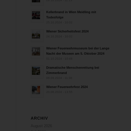
28.10.2024 - 11:13
Kellerbrand in Wien Meidling mit
Todesfolge
25.10.2024 - 10:02
Wiener Sicherheitsfest 2024
24.10.2024 - 10:02
Wiener Feuerwehrmuseum bei der Lange
Nacht der Museen am 5. Oktober 2024
01.10.2024 - 10:48
Dramatische Menschenrettung bei
Zimmerbrand
08.09.2024 - 11:36
Wiener Feuerwehrfest 2024
20.08.2024 - 13:55
ARCHIV
August 2026