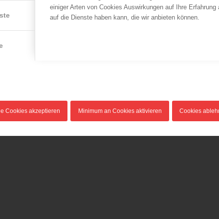
einiger Arten von Cookies Auswirkungen auf Ihre Erfahrung
ste
auf die Dienste haben kann, die wir anbieten können.
e
le Cookies akzeptieren
Minimum an Cookies aktivieren
Cookies able