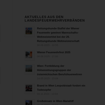
AKTUELLES AUS DEN
LANDESFEUERWEHRVERBÄNDEN
Rettungshunde-Staffel der Wiener
Feuerwehr gewinnt Mannschafts-
Weltmeistertitel bei der 29.
Rettungshunde Weltmeisterschaft
30.09.2025 - 10:55
Wiener Feuerwehrfest 2025
06.08.2025 - 17:00
Wien: Fortbildung der
Höhenrettungsgruppen der
österreichischen Berufsfeuerwehren
14.05.2025 - 15:08
Brand in Wien Leopoldstadt fordert ein
Todesopfer
04.11.2024 - 13:03
Großeinsatz in Wien-Mariahilf