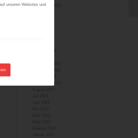
 auf unseren Websites und
September 2024
August 2024
Juli 2024
Juni 2024
Mai 2024
April 2024
März 2024
Februar 2024
Januar 2024
Dezember 2023
hnen
November 2023
Oktober 2023
September 2023
August 2023
Juli 2023
Juni 2023
Mai 2023
April 2023
März 2023
Februar 2023
Januar 2023