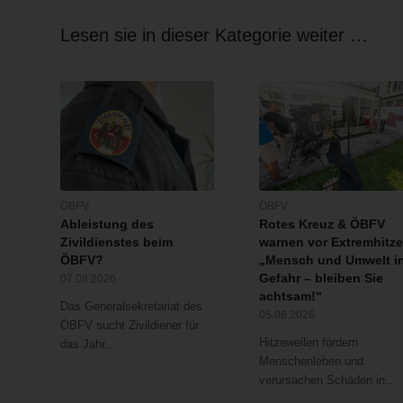
Lesen sie in dieser Kategorie weiter …
ÖBFV
ÖBFV
Ableistung des
Rotes Kreuz & ÖBFV
Zivildienstes beim
warnen vor Extremhitze
ÖBFV?
„Mensch und Umwelt i
Gefahr – bleiben Sie
07.08.2026
achtsam!“
Das Generalsekretariat des
05.08.2026
ÖBFV sucht Zivildiener für
Hitzewellen fordern
das Jahr…
Menschenleben und
verursachen Schäden in…