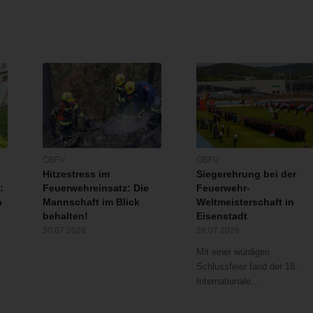
ÖBFV
ÖBFV
Hitzestress im
Siegerehrung bei der
:
Feuerwehreinsatz: Die
Feuerwehr-
n
Mannschaft im Blick
Weltmeisterschaft in
behalten!
Eisenstadt
30.07.2026
26.07.2026
Mit einer würdigen
Schlussfeier fand der 18.
Internationale…