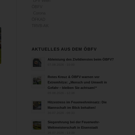
LFV Wien
ÖBFV
Corona
ÖFKAD
TRVB-AK
AKTUELLES AUS DEM ÖBFV
Ableistung des Zivildienstes beim ÖBFV?
07.08.2026 - 10:00
Rotes Kreuz & ÖBFV warnen vor
Extremhitze: „Mensch und Umwelt in
Gefahr – bleiben Sie achtsam!“
05.08.2026 - 12:38
Hitzestress im Feuerwehreinsatz: Die
Mannschaft im Blick behalten!
30.07.2026 - 08:33
Siegerehrung bei der Feuerwehr-
Weltmeisterschaft in Eisenstadt
26.07.2026 - 13:39