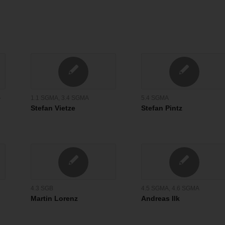
-
1.1 SGMA
,
3.4 SGMA
5.4 SGMA
Stefan Vietze
Stefan Pintz
4.3 SGB
4.5 SGMA
,
4.6 SGMA
Martin Lorenz
Andreas Ilk