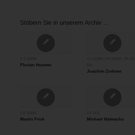
Stöbern Sie in unserem Archiv …
5.3 SGMA
4.4 SGMA
,
4.6 SGMA
,
SA-SS
Florian Huemer
MA
Joachim Zoderer
3.9 SGMA
4.4 SGL
Martin Frick
Michael Halwachs