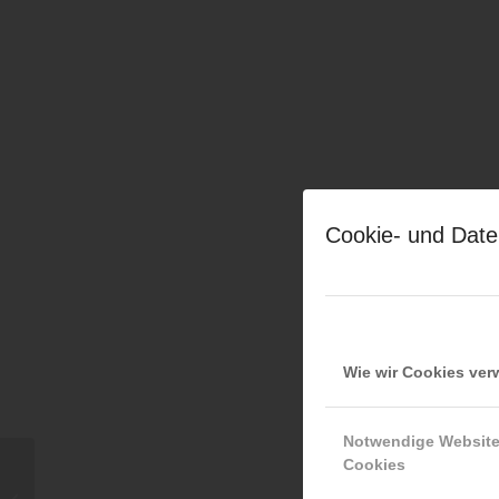
Cookie- und Date
Wie wir Cookies ve
Notwendige Websit
Cookies
Max Aufischer