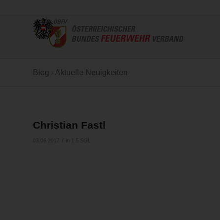
Blog - Aktuelle Neuigkeiten
Christian Fastl
/
03.06.2017
in
1.5 SGL