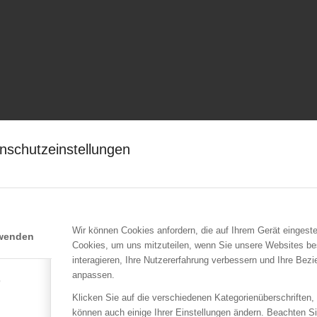
nschutzeinstellungen
Wir können Cookies anfordern, die auf Ihrem Gerät eingeste
rwenden
Cookies, um uns mitzuteilen, wenn Sie unsere Websites be
interagieren, Ihre Nutzererfahrung verbessern und Ihre Bez
anpassen.
e
Klicken Sie auf die verschiedenen Kategorienüberschriften,
können auch einige Ihrer Einstellungen ändern. Beachten S