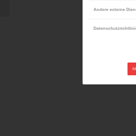
Andere externe Dien
Datenschutzrichtlini
Al