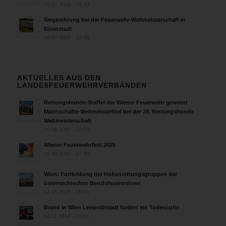
30.07.2026 - 08:33
Siegerehrung bei der Feuerwehr-Weltmeisterschaft in
Eisenstadt
26.07.2026 - 13:39
AKTUELLES AUS DEN
LANDESFEUERWEHRVERBÄNDEN
Rettungshunde-Staffel der Wiener Feuerwehr gewinnt
Mannschafts-Weltmeistertitel bei der 29. Rettungshunde
Weltmeisterschaft
30.09.2025 - 10:55
Wiener Feuerwehrfest 2025
06.08.2025 - 17:00
Wien: Fortbildung der Höhenrettungsgruppen der
österreichischen Berufsfeuerwehren
14.05.2025 - 15:08
Brand in Wien Leopoldstadt fordert ein Todesopfer
04.11.2024 - 13:03