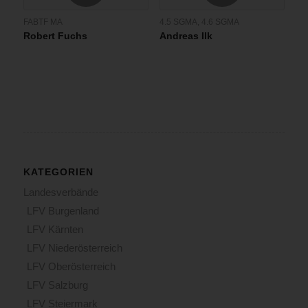
FABTF MA
4.5 SGMA
,
4.6 SGMA
Robert Fuchs
Andreas Ilk
KATEGORIEN
Landesverbände
LFV Burgenland
LFV Kärnten
LFV Niederösterreich
LFV Oberösterreich
LFV Salzburg
LFV Steiermark