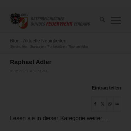
Blog - Aktuelle Neuigkeiten
Sie sind hier:
Startseite
/
Funktionäre
/
Raphael Adler
Raphael Adler
/
06.12.2017
in
3.6 SGMA
Eintrag teilen
Lesen sie in dieser Kategorie weiter …