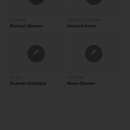
1.6 SGMA
3.1 SGMA
,
3.8 SGMA
Michael Obmann
Gerhard Krenn
4.3 SGL
3.3 SGMA
Andreas Küblbäck
Mario Glocker