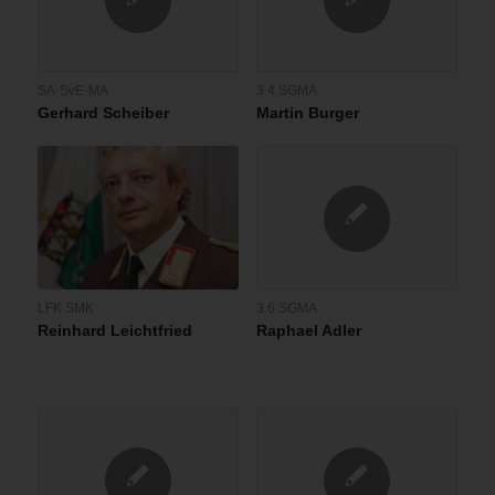
SA-SvE-MA
3.4 SGMA
Gerhard Scheiber
Martin Burger
LFK SMK
3.6 SGMA
Reinhard Leichtfried
Raphael Adler