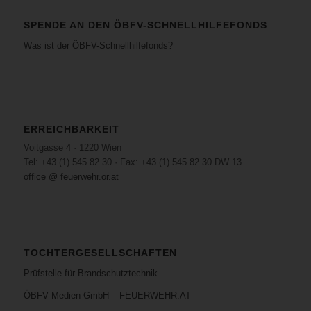
SPENDE AN DEN ÖBFV-SCHNELLHILFEFONDS
Was ist der ÖBFV-Schnellhilfefonds?
ERREICHBARKEIT
Voitgasse 4 · 1220 Wien
Tel: +43 (1) 545 82 30 · Fax: +43 (1) 545 82 30 DW 13
office @ feuerwehr.or.at
TOCHTERGESELLSCHAFTEN
Prüfstelle für Brandschutztechnik
ÖBFV Medien GmbH – FEUERWEHR.AT