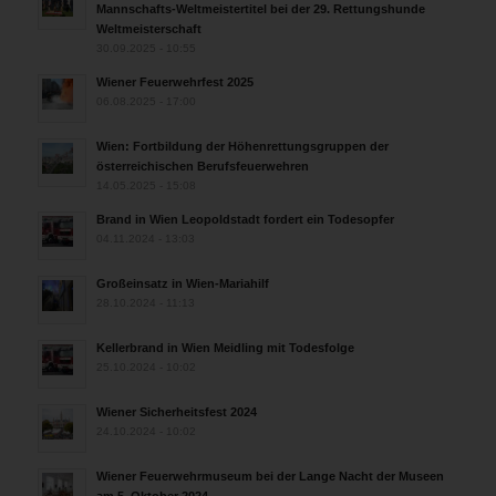
Mannschafts-Weltmeistertitel bei der 29. Rettungshunde
Weltmeisterschaft
30.09.2025 - 10:55
Wiener Feuerwehrfest 2025
06.08.2025 - 17:00
Wien: Fortbildung der Höhenrettungsgruppen der
österreichischen Berufsfeuerwehren
14.05.2025 - 15:08
Brand in Wien Leopoldstadt fordert ein Todesopfer
04.11.2024 - 13:03
Großeinsatz in Wien-Mariahilf
28.10.2024 - 11:13
Kellerbrand in Wien Meidling mit Todesfolge
25.10.2024 - 10:02
Wiener Sicherheitsfest 2024
24.10.2024 - 10:02
Wiener Feuerwehrmuseum bei der Lange Nacht der Museen
am 5. Oktober 2024