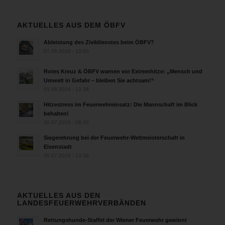
AKTUELLES AUS DEM ÖBFV
Ableistung des Zivildienstes beim ÖBFV?
07.08.2026 - 10:00
Rotes Kreuz & ÖBFV warnen vor Extremhitze: „Mensch und
Umwelt in Gefahr – bleiben Sie achtsam!“
05.08.2026 - 12:38
Hitzestress im Feuerwehreinsatz: Die Mannschaft im Blick
behalten!
30.07.2026 - 08:33
Siegerehrung bei der Feuerwehr-Weltmeisterschaft in
Eisenstadt
26.07.2026 - 13:39
AKTUELLES AUS DEN
LANDESFEUERWEHRVERBÄNDEN
Rettungshunde-Staffel der Wiener Feuerwehr gewinnt