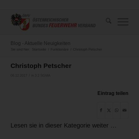
Blog - Aktuelle Neuigkeiten
Sie sind hier:
Startseite
/
Funktionäre
/
Christoph Petscher
Christoph Petscher
/
06.12.2017
in
3.2 SGMA
Eintrag teilen
Lesen sie in dieser Kategorie weiter …