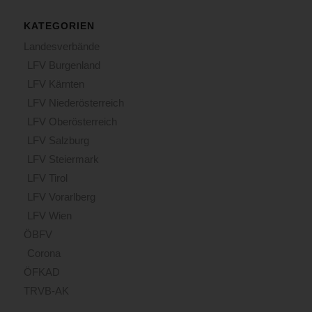
KATEGORIEN
Landesverbände
LFV Burgenland
LFV Kärnten
LFV Niederösterreich
LFV Oberösterreich
LFV Salzburg
LFV Steiermark
LFV Tirol
LFV Vorarlberg
LFV Wien
ÖBFV
Corona
ÖFKAD
TRVB-AK