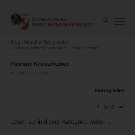
Blog - Aktuelle Neuigkeiten
Sie sind hier:
Startseite
/
Funktionäre
/
Florian Kreuzhuber
Florian Kreuzhuber
/
23.05.2022
in
3.5 SGMA
Eintrag teilen
Lesen sie in dieser Kategorie weiter …