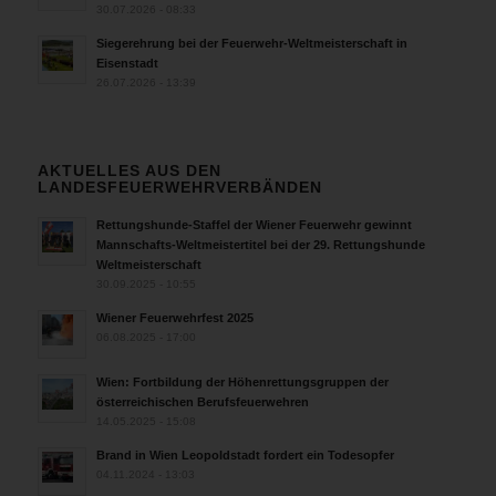
30.07.2026 - 08:33
Siegerehrung bei der Feuerwehr-Weltmeisterschaft in
Eisenstadt
26.07.2026 - 13:39
AKTUELLES AUS DEN
LANDESFEUERWEHRVERBÄNDEN
Rettungshunde-Staffel der Wiener Feuerwehr gewinnt
Mannschafts-Weltmeistertitel bei der 29. Rettungshunde
Weltmeisterschaft
30.09.2025 - 10:55
Wiener Feuerwehrfest 2025
06.08.2025 - 17:00
Wien: Fortbildung der Höhenrettungsgruppen der
österreichischen Berufsfeuerwehren
14.05.2025 - 15:08
Brand in Wien Leopoldstadt fordert ein Todesopfer
04.11.2024 - 13:03