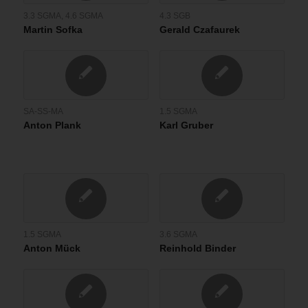
3.3 SGMA
,
4.6 SGMA
4.3 SGB
Martin Sofka
Gerald Czafaurek
SA-SS-MA
1.5 SGMA
Anton Plank
Karl Gruber
1.5 SGMA
3.6 SGMA
Anton Mück
Reinhold Binder