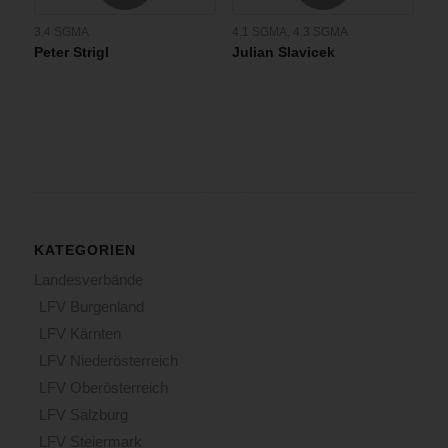
3.4 SGMA
4.1 SGMA
,
4.3 SGMA
Peter Strigl
Julian Slavicek
KATEGORIEN
Landesverbände
LFV Burgenland
LFV Kärnten
LFV Niederösterreich
LFV Oberösterreich
LFV Salzburg
LFV Steiermark