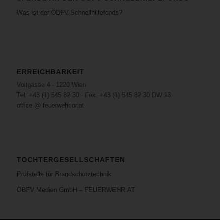
Was ist der ÖBFV-Schnellhilfefonds?
ERREICHBARKEIT
Voitgasse 4 · 1220 Wien
Tel: +43 (1) 545 82 30 · Fax: +43 (1) 545 82 30 DW 13
office @ feuerwehr.or.at
TOCHTERGESELLSCHAFTEN
Prüfstelle für Brandschutztechnik
ÖBFV Medien GmbH – FEUERWEHR.AT