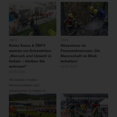
ÖBFV
ÖBFV
Rotes Kreuz & ÖBFV
Hitzestress im
warnen vor Extremhitze:
Feuerwehreinsatz: Die
„Mensch und Umwelt in
Mannschaft im Blick
Gefahr – bleiben Sie
behalten!
achtsam!“
30.07.2026
05.08.2026
Hitzewellen fordern
Menschenleben und
verursachen Schäden in…