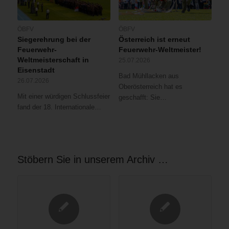
ÖBFV
ÖBFV
Siegerehrung bei der
Österreich ist erneut
Feuerwehr-
Feuerwehr-Weltmeister!
Weltmeisterschaft in
25.07.2026
Eisenstadt
Bad Mühllacken aus
26.07.2026
Oberösterreich hat es
Mit einer würdigen Schlussfeier
geschafft: Sie…
fand der 18. Internationale…
Stöbern Sie in unserem Archiv …