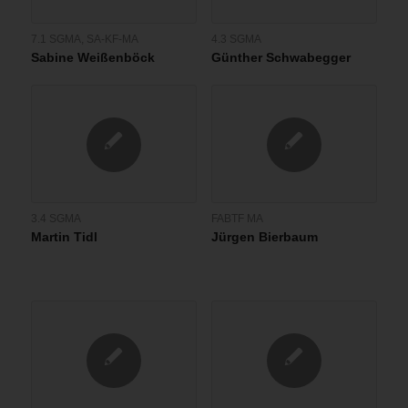
7.1 SGMA
,
SA-KF-MA
4.3 SGMA
Sabine Weißenböck
Günther Schwabegger
3.4 SGMA
FABTF MA
Martin Tidl
Jürgen Bierbaum