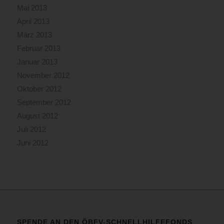
Mai 2013
April 2013
März 2013
Februar 2013
Januar 2013
November 2012
Oktober 2012
September 2012
August 2012
Juli 2012
Juni 2012
SPENDE AN DEN ÖBFV-SCHNELLHILFEFONDS