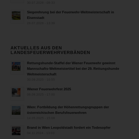
30.07.2026 - 08:33
Siegerehrung bei der Feuerwehr-Weltmeisterschaft in
Eisenstadt
26.07.2026 - 13:39
AKTUELLES AUS DEN
LANDESFEUERWEHRVERBÄNDEN
Rettungshunde-Staffel der Wiener Feuerwehr gewinnt
Mannschafts-Weltmeistertitel bei der 29. Rettungshunde
Weltmeisterschaft
30.09.2025 - 10:55
Wiener Feuerwehrfest 2025
06.08.2025 - 17:00
Wien: Fortbildung der Höhenrettungsgruppen der
österreichischen Berufsfeuerwehren
14.05.2025 - 15:08
Brand in Wien Leopoldstadt fordert ein Todesopfer
04.11.2024 - 13:03