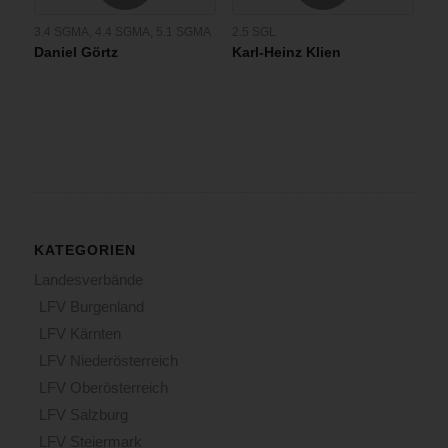
3.4 SGMA
,
4.4 SGMA
,
5.1 SGMA
2.5 SGL
Daniel Görtz
Karl-Heinz Klien
KATEGORIEN
Landesverbände
LFV Burgenland
LFV Kärnten
LFV Niederösterreich
LFV Oberösterreich
LFV Salzburg
LFV Steiermark