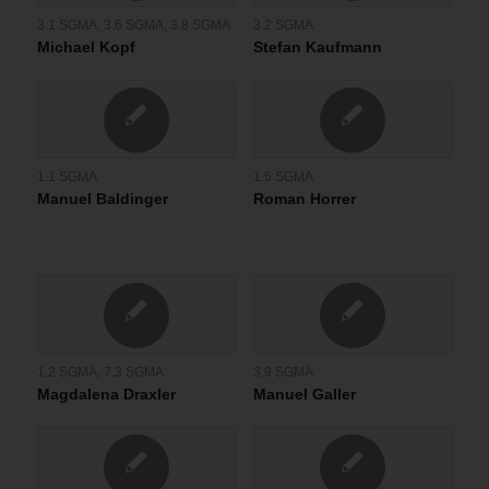
3.1 SGMA
,
3.6 SGMA
,
3.8 SGMA
3.2 SGMA
Michael Kopf
Stefan Kaufmann
1.1 SGMA
1.5 SGMA
Manuel Baldinger
Roman Horrer
1.2 SGMA
,
7.3 SGMA
3.9 SGMA
Magdalena Draxler
Manuel Galler