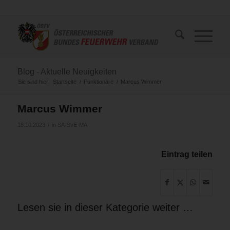
Blog - Aktuelle Neuigkeiten
Sie sind hier:
Startseite
/
Funktionäre
/
Marcus Wimmer
Marcus Wimmer
/
18.10.2023
in
SA-SvE-MA
Eintrag teilen
Lesen sie in dieser Kategorie weiter …