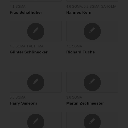
4.1 SGMA
4.6 SGMA
,
5.2 SGMA
,
SA-IK-MA
Pius Schafhuber
Hannes Kern
4.6 SGMA
,
FABTF MA
7.1 SGMA
Günter Schönecker
Richard Fuchs
5.5 SGMA
3.6 SGMA
Harry Simeoni
Martin Zechmeister