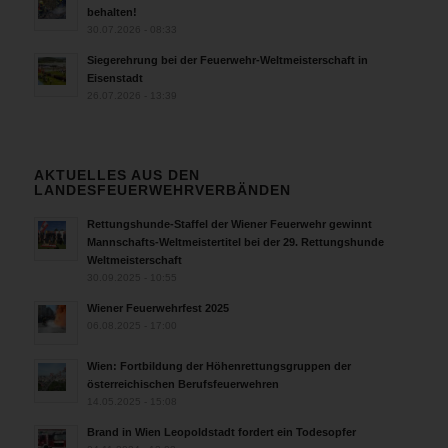
behalten!
30.07.2026 - 08:33
Siegerehrung bei der Feuerwehr-Weltmeisterschaft in
Eisenstadt
26.07.2026 - 13:39
AKTUELLES AUS DEN
LANDESFEUERWEHRVERBÄNDEN
Rettungshunde-Staffel der Wiener Feuerwehr gewinnt
Mannschafts-Weltmeistertitel bei der 29. Rettungshunde
Weltmeisterschaft
30.09.2025 - 10:55
Wiener Feuerwehrfest 2025
06.08.2025 - 17:00
Wien: Fortbildung der Höhenrettungsgruppen der
österreichischen Berufsfeuerwehren
14.05.2025 - 15:08
Brand in Wien Leopoldstadt fordert ein Todesopfer