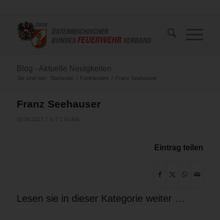
Blog - Aktuelle Neuigkeiten
Sie sind hier:
Startseite
/
Funktionäre
/
Franz Seehauser
Franz Seehauser
/
03.06.2017
in
7.1 SGMA
Eintrag teilen
Lesen sie in dieser Kategorie weiter …