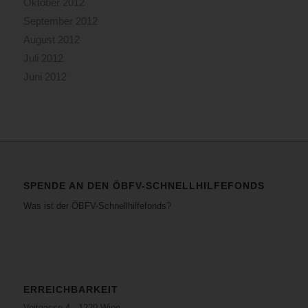
Oktober 2012
September 2012
August 2012
Juli 2012
Juni 2012
SPENDE AN DEN ÖBFV-SCHNELLHILFEFONDS
Was ist der ÖBFV-Schnellhilfefonds?
ERREICHBARKEIT
Voitgasse 4 · 1220 Wien