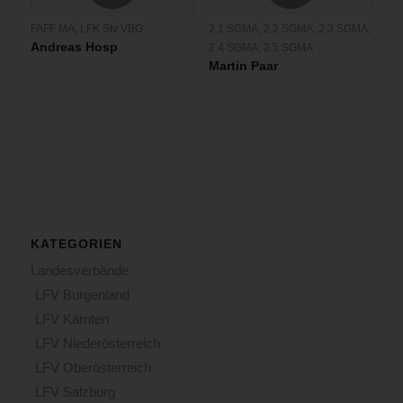
FAFF MA
,
LFK Stv VBG
2.1 SGMA
,
2.2 SGMA
,
2.3 SGMA
,
Andreas Hosp
2.4 SGMA
,
2.5 SGMA
Martin Paar
KATEGORIEN
Landesverbände
LFV Burgenland
LFV Kärnten
LFV Niederösterreich
LFV Oberösterreich
LFV Salzburg