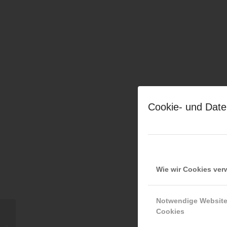
Cookie- und Date
Wie wir Cookies ve
Notwendige Websit
Cookies
Jürgen Figerl