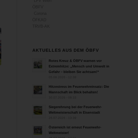
LFV Wien
ÖBFV
Corona
ÖFKAD
TRVB-AK
AKTUELLES AUS DEM ÖBFV
Rotes Kreuz & ÖBFV warnen vor
Extremhitze: „Mensch und Umwelt in
Gefahr – bleiben Sie achtsam!“
05.08.2026 - 12:38
Hitzestress im Feuerwehreinsatz: Die
Mannschaft im Blick behalten!
30.07.2026 - 08:33
Siegerehrung bei der Feuerwehr-
Weltmeisterschaft in Eisenstadt
26.07.2026 - 13:39
Österreich ist erneut Feuerwehr-
Weltmeister!