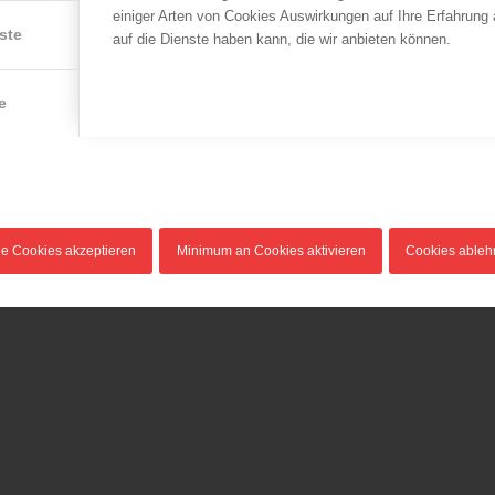
einiger Arten von Cookies Auswirkungen auf Ihre Erfahrung
ste
auf die Dienste haben kann, die wir anbieten können.
e
le Cookies akzeptieren
Minimum an Cookies aktivieren
Cookies able