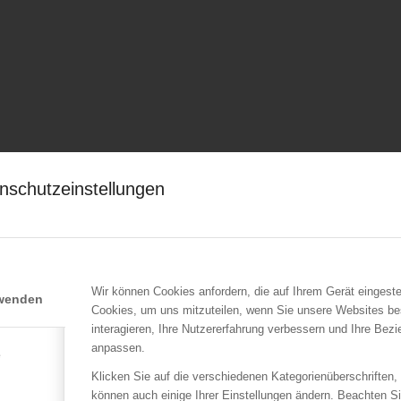
nschutzeinstellungen
Wir können Cookies anfordern, die auf Ihrem Gerät eingeste
rwenden
Cookies, um uns mitzuteilen, wenn Sie unsere Websites be
interagieren, Ihre Nutzererfahrung verbessern und Ihre Bez
anpassen.
e
Klicken Sie auf die verschiedenen Kategorienüberschriften,
können auch einige Ihrer Einstellungen ändern. Beachten S