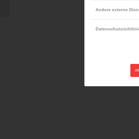
Andere externe Dien
Datenschutzrichtlini
Al