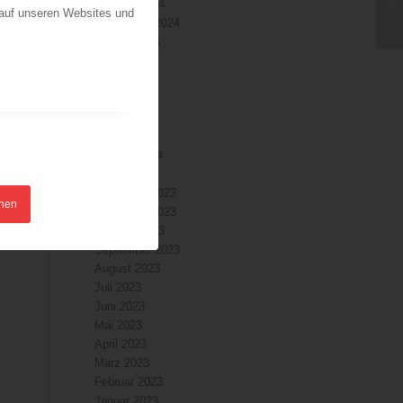
Oktober 2024
 auf unseren Websites und
September 2024
August 2024
Juli 2024
Juni 2024
Mai 2024
April 2024
März 2024
Februar 2024
Januar 2024
Dezember 2023
hnen
November 2023
Oktober 2023
September 2023
August 2023
Juli 2023
Juni 2023
Mai 2023
April 2023
März 2023
Februar 2023
Januar 2023