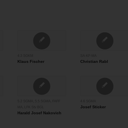
4.3 SGKM
SA-KF-MA
Klaus Fischer
Christian Rabl
5.2 SGMA
,
5.5 SGMA
,
FAFF
4.6 SGMA
Josef Sticker
MA
,
LFK Stv BGL
Harald Josef Nakovich