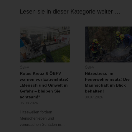
Lesen sie in dieser Kategorie weiter …
ÖBFV
ÖBFV
Rotes Kreuz & ÖBFV
Hitzestress im
warnen vor Extremhitze:
Feuerwehreinsatz: Die
„Mensch und Umwelt in
Mannschaft im Blick
Gefahr – bleiben Sie
behalten!
achtsam!“
30.07.2026
05.08.2026
Hitzewellen fordern
Menschenleben und
verursachen Schäden in…