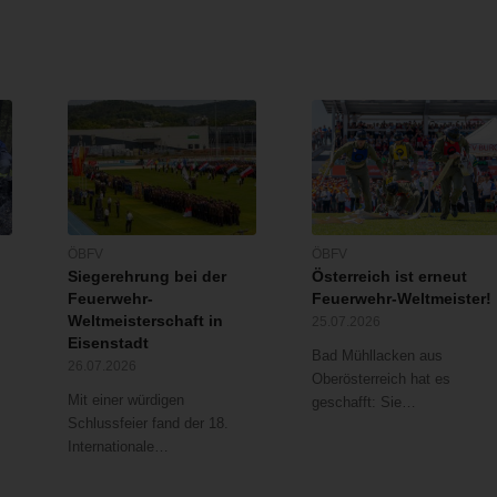
ÖBFV
ÖBFV
Siegerehrung bei der
Österreich ist erneut
Feuerwehr-
Feuerwehr-Weltmeister!
Weltmeisterschaft in
25.07.2026
Eisenstadt
Bad Mühllacken aus
26.07.2026
Oberösterreich hat es
Mit einer würdigen
geschafft: Sie…
Schlussfeier fand der 18.
Internationale…