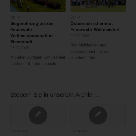
ÖBFV
ÖBFV
Siegerehrung bei der
Österreich ist erneut
Feuerwehr-
Feuerwehr-Weltmeister!
Weltmeisterschaft in
25.07.2026
Eisenstadt
Bad Mühllacken aus
26.07.2026
Oberösterreich hat es
Mit einer würdigen Schlussfeier
geschafft: Sie…
fand der 18. Internationale…
Stöbern Sie in unserem Archiv …
5.1 SGMA
3.4 SGMA