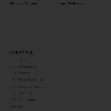
Christian Gartner
Franz Seehauser
KATEGORIEN
Landesverbände
LFV Burgenland
LFV Kärnten
LFV Niederösterreich
LFV Oberösterreich
LFV Salzburg
LFV Steiermark
LFV Tirol