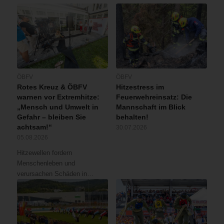
ÖBFV
ÖBFV
Rotes Kreuz & ÖBFV
Hitzestress im
warnen vor Extremhitze:
Feuerwehreinsatz: Die
„Mensch und Umwelt in
Mannschaft im Blick
Gefahr – bleiben Sie
behalten!
achtsam!“
30.07.2026
05.08.2026
Hitzewellen fordern
Menschenleben und
verursachen Schäden in…