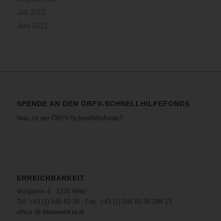
Juli 2012
Juni 2012
SPENDE AN DEN ÖBFV-SCHNELLHILFEFONDS
Was ist der ÖBFV-Schnellhilfefonds?
ERREICHBARKEIT
Voitgasse 4 · 1220 Wien
Tel: +43 (1) 545 82 30 · Fax: +43 (1) 545 82 30 DW 13
office @ feuerwehr.or.at