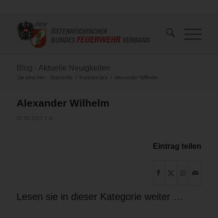
Blog - Aktuelle Neuigkeiten
Sie sind hier:
Startseite
/
Funktionäre
/
Alexander Wilhelm
Alexander Wilhelm
/
03.06.2017
in
Eintrag teilen
Lesen sie in dieser Kategorie weiter …