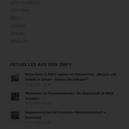
LFV Vorarlberg
LFV Wien
ÖBFV
Corona
ÖFKAD
TRVB-AK
AKTUELLES AUS DEM ÖBFV
Rotes Kreuz & ÖBFV warnen vor Extremhitze: „Mensch und
Umwelt in Gefahr – bleiben Sie achtsam!“
05.08.2026 - 12:38
Hitzestress im Feuerwehreinsatz: Die Mannschaft im Blick
behalten!
30.07.2026 - 08:33
Siegerehrung bei der Feuerwehr-Weltmeisterschaft in
Eisenstadt
26.07.2026 - 13:39