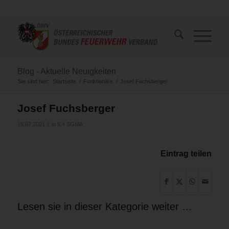
Blog - Aktuelle Neuigkeiten
Sie sind hier:
Startseite
/
Funktionäre
/
Josef Fuchsberger
Josef Fuchsberger
/
15.07.2021
in
5.4 SGMA
Eintrag teilen
Lesen sie in dieser Kategorie weiter …