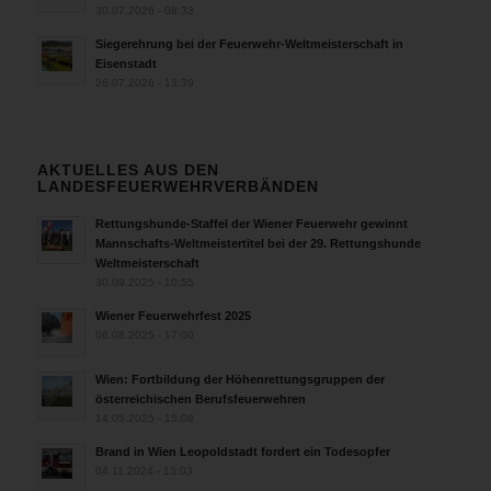
30.07.2026 - 08:33
Siegerehrung bei der Feuerwehr-Weltmeisterschaft in
Eisenstadt
26.07.2026 - 13:39
AKTUELLES AUS DEN
LANDESFEUERWEHRVERBÄNDEN
Rettungshunde-Staffel der Wiener Feuerwehr gewinnt
Mannschafts-Weltmeistertitel bei der 29. Rettungshunde
Weltmeisterschaft
30.09.2025 - 10:55
Wiener Feuerwehrfest 2025
06.08.2025 - 17:00
Wien: Fortbildung der Höhenrettungsgruppen der
österreichischen Berufsfeuerwehren
14.05.2025 - 15:08
Brand in Wien Leopoldstadt fordert ein Todesopfer
04.11.2024 - 13:03