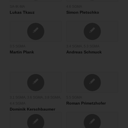
SA-IK-MA
4.6 SGMA
Lukas Tkauz
Simon Pletschko
3.5 SGMA
3.4 SGMA
,
5.3 SGMA
Martin Plank
Andreas Schmuck
3.1 SGMA
,
3.6 SGMA
,
3.8 SGMA
,
5.5 SGMA
Roman Primetzhofer
4.4 SGMA
Dominik Kerschbaumer