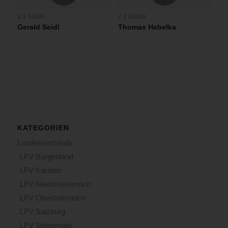
3.3 SGMA
7.1 SGMA
Gerald Seidl
Thomas Hebelka
KATEGORIEN
Landesverbände
LFV Burgenland
LFV Kärnten
LFV Niederösterreich
LFV Oberösterreich
LFV Salzburg
LFV Steiermark