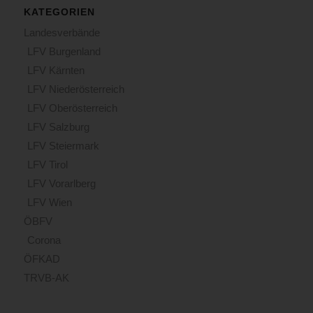
KATEGORIEN
Landesverbände
LFV Burgenland
LFV Kärnten
LFV Niederösterreich
LFV Oberösterreich
LFV Salzburg
LFV Steiermark
LFV Tirol
LFV Vorarlberg
LFV Wien
ÖBFV
Corona
ÖFKAD
TRVB-AK