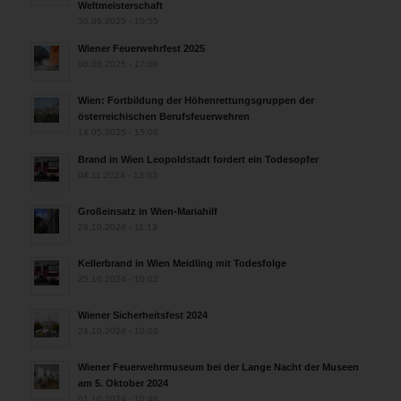
Weltmeisterschaft
30.09.2025 - 10:55
Wiener Feuerwehrfest 2025
06.08.2025 - 17:00
Wien: Fortbildung der Höhenrettungsgruppen der
österreichischen Berufsfeuerwehren
14.05.2025 - 15:08
Brand in Wien Leopoldstadt fordert ein Todesopfer
04.11.2024 - 13:03
Großeinsatz in Wien-Mariahilf
28.10.2024 - 11:13
Kellerbrand in Wien Meidling mit Todesfolge
25.10.2024 - 10:02
Wiener Sicherheitsfest 2024
24.10.2024 - 10:02
Wiener Feuerwehrmuseum bei der Lange Nacht der Museen
am 5. Oktober 2024
01.10.2024 - 10:48