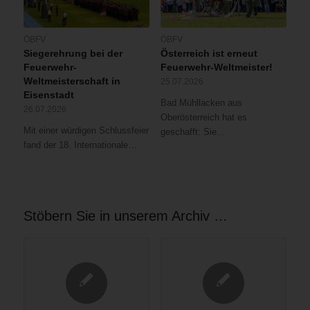
ÖBFV
ÖBFV
Siegerehrung bei der
Österreich ist erneut
Feuerwehr-
Feuerwehr-Weltmeister!
Weltmeisterschaft in
25.07.2026
Eisenstadt
Bad Mühllacken aus
26.07.2026
Oberösterreich hat es
Mit einer würdigen Schlussfeier
geschafft: Sie…
fand der 18. Internationale…
Stöbern Sie in unserem Archiv …