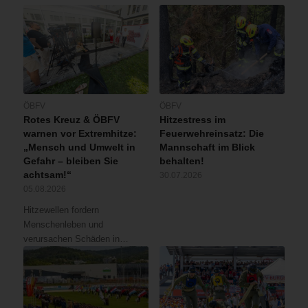
ÖBFV
ÖBFV
Rotes Kreuz & ÖBFV
Hitzestress im
warnen vor Extremhitze:
Feuerwehreinsatz: Die
„Mensch und Umwelt in
Mannschaft im Blick
Gefahr – bleiben Sie
behalten!
achtsam!“
30.07.2026
05.08.2026
Hitzewellen fordern
Menschenleben und
verursachen Schäden in…