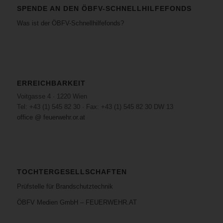
SPENDE AN DEN ÖBFV-SCHNELLHILFEFONDS
Was ist der ÖBFV-Schnellhilfefonds?
ERREICHBARKEIT
Voitgasse 4 · 1220 Wien
Tel: +43 (1) 545 82 30 · Fax: +43 (1) 545 82 30 DW 13
office @ feuerwehr.or.at
TOCHTERGESELLSCHAFTEN
Prüfstelle für Brandschutztechnik
ÖBFV Medien GmbH – FEUERWEHR.AT