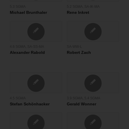
5.3 SGMA
5.2 SGMA
,
SA-IK-MA
Michael Brunthaler
Rene Inkret
4.6 SGMA
,
SA-SS-MA
SA-WW-L
Alexander Rabold
Robert Zach
4.5 SGMA
3.9 SGMA
,
5.4 SGMA
Stefan Schönhacker
Gerald Wonner