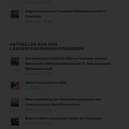
30.07.2026 - 08:33
Siegerehrung bei der Feuerwehr-Weltmeisterschaft in
Eisenstadt
26.07.2026 - 13:39
AKTUELLES AUS DEN
LANDESFEUERWEHRVERBÄNDEN
Rettungshunde-Staffel der Wiener Feuerwehr gewinnt
Mannschafts-Weltmeistertitel bei der 29. Rettungshunde
Weltmeisterschaft
30.09.2025 - 10:55
Wiener Feuerwehrfest 2025
06.08.2025 - 17:00
Wien: Fortbildung der Höhenrettungsgruppen der
österreichischen Berufsfeuerwehren
14.05.2025 - 15:08
Brand in Wien Leopoldstadt fordert ein Todesopfer
04.11.2024 - 13:03