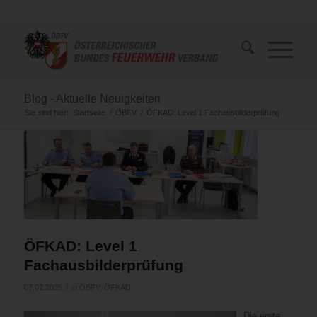
Blog - Aktuelle Neuigkeiten
Sie sind hier:
Startseite
/
ÖBFV
/
ÖFKAD: Level 1 Fachausbilderprüfung
ÖFKAD: Level 1
Fachausbilderprüfung
/
07.02.2025
in
ÖBFV
,
ÖFKAD
Die erste