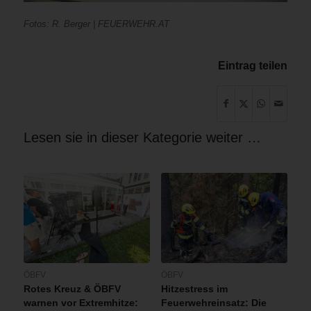
Fotos: R. Berger | FEUERWEHR.AT
Eintrag teilen
Lesen sie in dieser Kategorie weiter …
ÖBFV
ÖBFV
Rotes Kreuz & ÖBFV
Hitzestress im
warnen vor Extremhitze:
Feuerwehreinsatz: Die