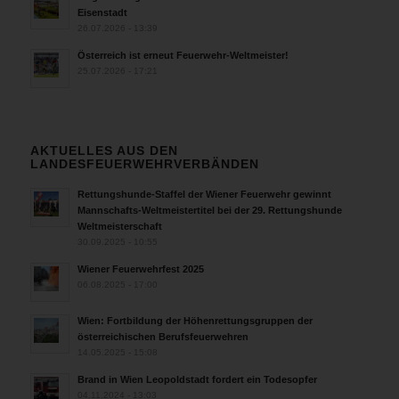
Eisenstadt
26.07.2026 - 13:39
Österreich ist erneut Feuerwehr-Weltmeister!
25.07.2026 - 17:21
AKTUELLES AUS DEN
LANDESFEUERWEHRVERBÄNDEN
Rettungshunde-Staffel der Wiener Feuerwehr gewinnt
Mannschafts-Weltmeistertitel bei der 29. Rettungshunde
Weltmeisterschaft
30.09.2025 - 10:55
Wiener Feuerwehrfest 2025
06.08.2025 - 17:00
Wien: Fortbildung der Höhenrettungsgruppen der
österreichischen Berufsfeuerwehren
14.05.2025 - 15:08
Brand in Wien Leopoldstadt fordert ein Todesopfer
04.11.2024 - 13:03