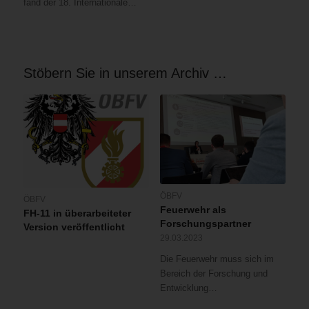
fand der 18. Internationale…
Stöbern Sie in unserem Archiv …
ÖBFV
ÖBFV
Feuerwehr als
FH-11 in überarbeiteter
Forschungspartner
Version veröffentlicht
29.03.2023
Die Feuerwehr muss sich im
Bereich der Forschung und
Entwicklung…