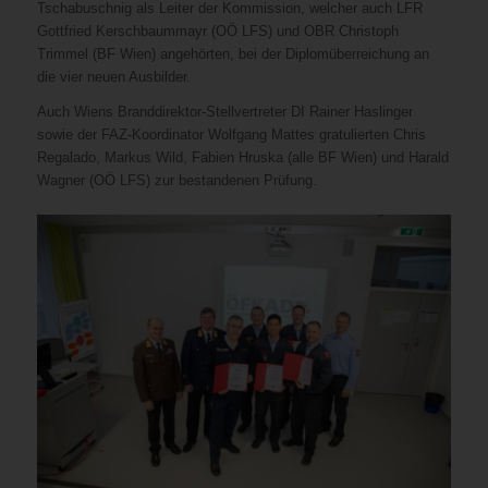
Tschabuschnig als Leiter der Kommission, welcher auch LFR
Gottfried Kerschbaummayr (OÖ LFS) und OBR Christoph
Trimmel (BF Wien) angehörten, bei der Diplomüberreichung an
die vier neuen Ausbilder.
Auch Wiens Branddirektor-Stellvertreter DI Rainer Haslinger
sowie der FAZ-Koordinator Wolfgang Mattes gratulierten Chris
Regalado, Markus Wild, Fabien Hruska (alle BF Wien) und Harald
Wagner (OÖ LFS) zur bestandenen Prüfung.