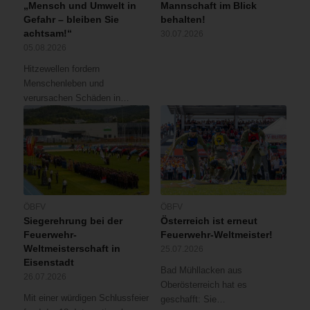
„Mensch und Umwelt in
Mannschaft im Blick
Gefahr – bleiben Sie
behalten!
achtsam!“
30.07.2026
05.08.2026
Hitzewellen fordern
Menschenleben und
verursachen Schäden in…
ÖBFV
ÖBFV
Siegerehrung bei der
Österreich ist erneut
Feuerwehr-
Feuerwehr-Weltmeister!
Weltmeisterschaft in
25.07.2026
Eisenstadt
Bad Mühllacken aus
26.07.2026
Oberösterreich hat es
Mit einer würdigen Schlussfeier
geschafft: Sie…