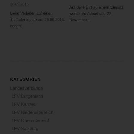
26.09.2016
Auf der Fahrt zu einem Einsatz
Beim Verladen auf einen
wurde am Abend des 22.
Tieflader kippte am 26.09.2016
November…
gegen…
KATEGORIEN
Landesverbände
LFV Burgenland
LFV Kärnten
LFV Niederösterreich
LFV Oberösterreich
LFV Salzburg