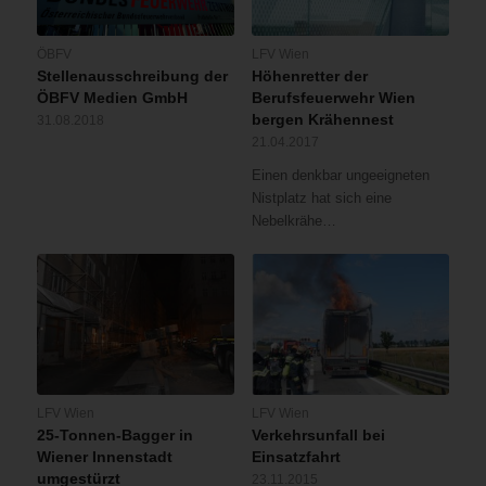
ÖBFV
LFV Wien
Stellenausschreibung der
Höhenretter der
ÖBFV Medien GmbH
Berufsfeuerwehr Wien
bergen Krähennest
31.08.2018
21.04.2017
Einen denkbar ungeeigneten
Nistplatz hat sich eine
Nebelkrähe…
LFV Wien
LFV Wien
25-Tonnen-Bagger in
Verkehrsunfall bei
Wiener Innenstadt
Einsatzfahrt
umgestürzt
23.11.2015