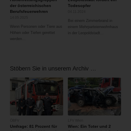
der österreichischen
Todesopfer
Berufsfeuerwehren
04.11.2024
14.05.2025
Bei einem Zimmerbrand in
Wenn Personen oder Tiere aus
einem Mehrparteienwohnhaus
Höhen oder Tiefen gerettet
in der Leopoldstadt…
werden…
Stöbern Sie in unserem Archiv …
ÖBFV
LFV Wien
Umfrage: 81 Prozent für
Wien: Ein Toter und 2