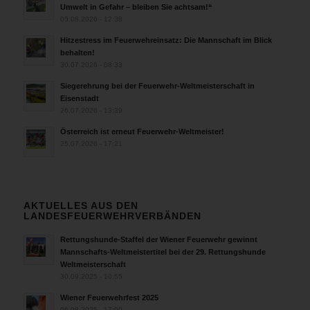
Umwelt in Gefahr – bleiben Sie achtsam!“
05.08.2026 - 12:38
Hitzestress im Feuerwehreinsatz: Die Mannschaft im Blick
behalten!
30.07.2026 - 08:33
Siegerehrung bei der Feuerwehr-Weltmeisterschaft in
Eisenstadt
26.07.2026 - 13:39
Österreich ist erneut Feuerwehr-Weltmeister!
25.07.2026 - 17:21
AKTUELLES AUS DEN
LANDESFEUERWEHRVERBÄNDEN
Rettungshunde-Staffel der Wiener Feuerwehr gewinnt
Mannschafts-Weltmeistertitel bei der 29. Rettungshunde
Weltmeisterschaft
30.09.2025 - 10:55
Wiener Feuerwehrfest 2025
06.08.2025 - 17:00