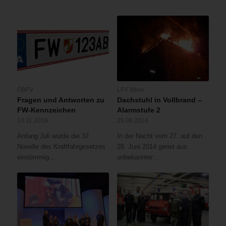
ÖBFV
LFV Wien
Fragen und Antworten zu
Dachstuhl in Vollbrand –
FW-Kennzeichen
Alarmstufe 2
14.11.2019
26.06.2014
Anfang Juli wurde die 37.
In der Nacht vom 27. auf den
Novelle des Kraftfahrgesetzes
28. Juni 2014 geriet aus
einstimmig…
unbekannter…