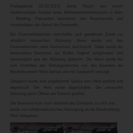
Freitagabend (21.07.2017) drang Rauch aus einem
straßenseitigen Fenster eines Mehrparteienwohnhauses in Wien
– Meidling. Passanten bemerkten den Rauchaustritt und
verständigten den Notruf der Feuerwehr.
Die Feuerwehrbeamten verschaffte sich gewaltsam Zutritt zur
erheblich verrauchten Wohnung. Diese wurde von den
Feuerwehrleuten unter Atemschutz durchsucht. Dabei wurde der
bewusstlose Bewohner am Boden liegend aufgefunden und
unverzüglich aus der Wohnung gebracht. Der Mann wurde bis
zum Eintreffen des Rettungsdienstes von den Beamten der
Berufsfeuerwehr Wien betreut und mit Sauerstoff versorgt.
Zeitgleich wurde eine angebrannte Speise vom Herd entfernt und
abgelöscht. Der Herd wurde abgeschaltet. Die verrauchte
Wohnung durch Öffnen der Fenster gelüftet.
Der Bewohner kam noch während des Einsatzes zu sich und
wurde zur notfallmedizinischen Versorgung an die Berufsrettung
Wien übergeben.