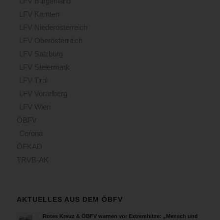
LFV Burgenland
LFV Kärnten
LFV Niederösterreich
LFV Oberösterreich
LFV Salzburg
LFV Steiermark
LFV Tirol
LFV Vorarlberg
LFV Wien
ÖBFV
Corona
ÖFKAD
TRVB-AK
AKTUELLES AUS DEM ÖBFV
Rotes Kreuz & ÖBFV warnen vor Extremhitze: „Mensch und