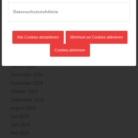
August 2025
Datenschutzrichtlinie
Juli 2025
Juni 2025
Mai 2025
Alle Cookies akzeptieren
Minimum an Cookies aktivieren
April 2025
März 2025
Cookies ablehnen
Februar 2025
Januar 2025
Dezember 2024
November 2024
Oktober 2024
September 2024
August 2024
Juli 2024
Juni 2024
Mai 2024