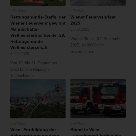
LFV Wien
LFV Wien
Rettungshunde-Staffel der
Wiener Feuerwehrfest
Wiener Feuerwehr gewinnt
2025
Mannschafts-
06.08.2025
Weltmeistertitel bei der 29.
Wann? 05. bis 07. September
Rettungshunde
2025, ab 09:00 Uhr
Weltmeisterschaft
Gastronomie:…
30.09.2025
Von 16. bis 21. September
2025 fand in Rapsach,
Tschechische…
LFV Wien
LFV Wien
Wien: Fortbildung der
Brand in Wien
Höhenrettungsgruppen
Leopoldstadt fordert ein