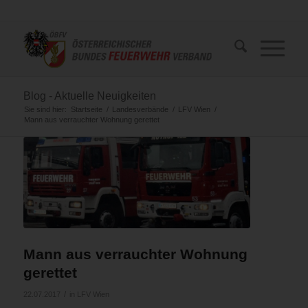
Blog - Aktuelle Neuigkeiten
Sie sind hier:
Startseite
/
Landesverbände
/
LFV Wien
/
Mann aus verrauchter Wohnung gerettet
Mann aus verrauchter Wohnung
gerettet
/
22.07.2017
in
LFV Wien