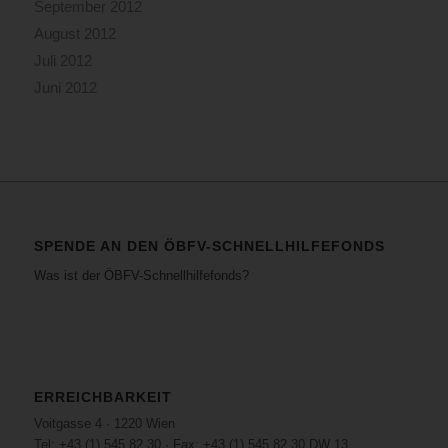
September 2012
August 2012
Juli 2012
Juni 2012
SPENDE AN DEN ÖBFV-SCHNELLHILFEFONDS
Was ist der ÖBFV-Schnellhilfefonds?
ERREICHBARKEIT
Voitgasse 4 · 1220 Wien
Tel: +43 (1) 545 82 30 · Fax: +43 (1) 545 82 30 DW 13