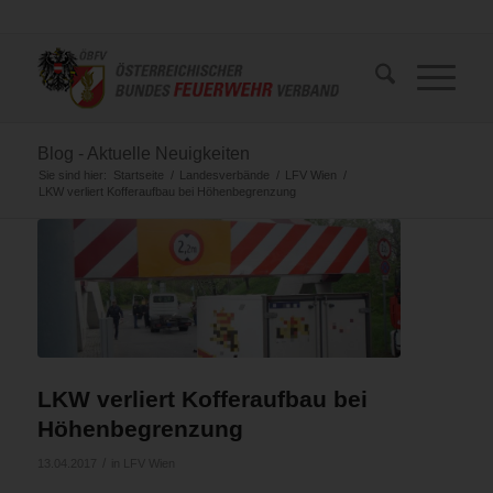
Blog - Aktuelle Neuigkeiten
Sie sind hier:
Startseite
/
Landesverbände
/
LFV Wien
/
LKW verliert Kofferaufbau bei Höhenbegrenzung
LKW verliert Kofferaufbau bei
Höhenbegrenzung
/
13.04.2017
in
LFV Wien