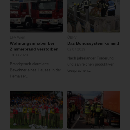
LFV Wien
ÖBFV
Wohnungsinhaber bei
Das Bonussystem kommt!
Zimmerbrand verstorben
02.07.2019
19.03.2020
Nach jahrelanger Forderung
Brandgeruch alarmierte
und zahlreichen produktiven
Bewohner eines Hauses in der
Gesprächen…
Hernalser…