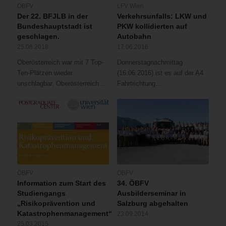
ÖBFV
LFV Wien
Der 22. BFJLB in der
Verkehrsunfalls: LKW und
Bundeshauptstadt ist
PKW kollidierten auf
geschlagen.
Autobahn
25.08.2018
17.06.2016
Oberösterreich war mit 7 Top-
Donnerstagnachmittag
Ten-Plätzen wieder
(16.06.2016) ist es auf der A4
unschlagbar. Oberösterreich…
Fahrtrichtung…
ÖBFV
ÖBFV
Information zum Start des
34. ÖBFV
Studiengangs
Ausbilderseminar in
„Risikoprävention und
Salzburg abgehalten
Katastrophenmanagement“
23.09.2014
25.03.2015