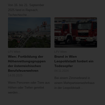
Von 16. bis 21. September
2025 fand in Rapsach,
Tschechische…
LFV Wien
LFV Wien
Wien: Fortbildung der
Brand in Wien
Höhenrettungsgruppen
Leopoldstadt fordert ein
der österreichischen
Todesopfer
Berufsfeuerwehren
04.11.2024
14.05.2025
Bei einem Zimmerbrand in
Wenn Personen oder Tiere aus
einem Mehrparteienwohnhaus
Höhen oder Tiefen gerettet
in der Leopoldstadt…
werden…