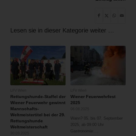
Lesen sie in dieser Kategorie weiter …
LFV Wien
LFV Wien
Rettungshunde-Staffel der
Wiener Feuerwehrfest
Wiener Feuerwehr gewinnt
2025
Mannschafts-
06.08.2025
Weltmeistertitel bei der 29.
Wann? 05. bis 07. September
Rettungshunde
2025, ab 09:00 Uhr
Weltmeisterschaft
Gastronomie:…
30.09.2025