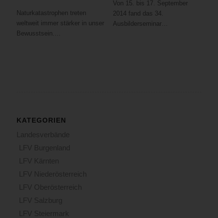
Von 15. bis 17. September
Naturkatastrophen treten
2014 fand das 34.
weltweit immer stärker in unser
Ausbilderseminar…
Bewusstsein.…
KATEGORIEN
Landesverbände
LFV Burgenland
LFV Kärnten
LFV Niederösterreich
LFV Oberösterreich
LFV Salzburg
LFV Steiermark