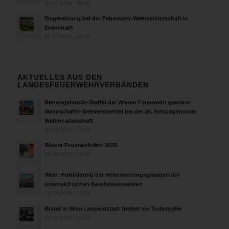
30.07.2026 - 08:33
Siegerehrung bei der Feuerwehr-Weltmeisterschaft in
Eisenstadt
26.07.2026 - 13:39
AKTUELLES AUS DEN
LANDESFEUERWEHRVERBÄNDEN
Rettungshunde-Staffel der Wiener Feuerwehr gewinnt
Mannschafts-Weltmeistertitel bei der 29. Rettungshunde
Weltmeisterschaft
30.09.2025 - 10:55
Wiener Feuerwehrfest 2025
06.08.2025 - 17:00
Wien: Fortbildung der Höhenrettungsgruppen der
österreichischen Berufsfeuerwehren
14.05.2025 - 15:08
Brand in Wien Leopoldstadt fordert ein Todesopfer
04.11.2024 - 13:03