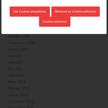
März 2025
Februar 2025
Alle Cookies akzeptieren
Minimum an Cookies aktivieren
Januar 2025
Cookies ablehnen
Dezember 2024
November 2024
Oktober 2024
September 2024
August 2024
Juli 2024
Juni 2024
Mai 2024
April 2024
März 2024
Februar 2024
Januar 2024
Dezember 2023
November 2023