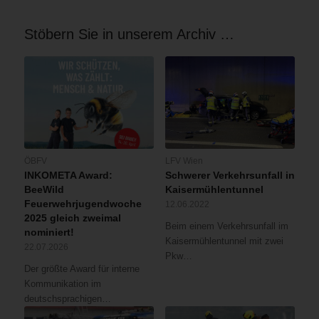
Stöbern Sie in unserem Archiv …
ÖBFV
LFV Wien
INKOMETA Award:
Schwerer Verkehrsunfall in
BeeWild
Kaisermühlentunnel
Feuerwehrjugendwoche
12.06.2022
2025 gleich zweimal
Beim einem Verkehrsunfall im
nominiert!
Kaisermühlentunnel mit zwei
22.07.2026
Pkw…
Der größte Award für interne
Kommunikation im
deutschsprachigen…