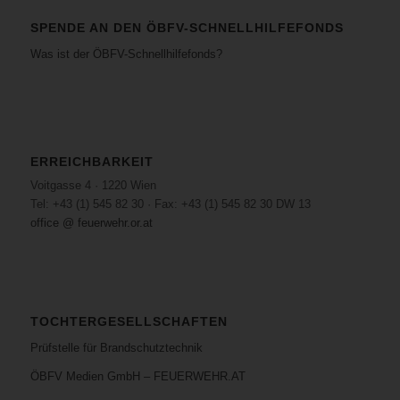
SPENDE AN DEN ÖBFV-SCHNELLHILFEFONDS
Was ist der ÖBFV-Schnellhilfefonds?
ERREICHBARKEIT
Voitgasse 4 · 1220 Wien
Tel: +43 (1) 545 82 30 · Fax: +43 (1) 545 82 30 DW 13
office @ feuerwehr.or.at
TOCHTERGESELLSCHAFTEN
Prüfstelle für Brandschutztechnik
ÖBFV Medien GmbH – FEUERWEHR.AT