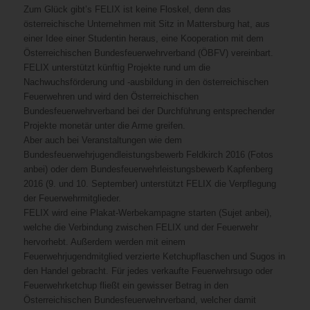
Zum Glück gibt’s FELIX ist keine Floskel, denn das
österreichische Unternehmen mit Sitz in Mattersburg hat, aus
einer Idee einer Studentin heraus, eine Kooperation mit dem
Österreichischen Bundesfeuerwehrverband (ÖBFV) vereinbart.
FELIX unterstützt künftig Projekte rund um die
Nachwuchsförderung und -ausbildung in den österreichischen
Feuerwehren und wird den Österreichischen
Bundesfeuerwehrverband bei der Durchführung entsprechender
Projekte monetär unter die Arme greifen.
Aber auch bei Veranstaltungen wie dem
Bundesfeuerwehrjugendleistungsbewerb Feldkirch 2016 (Fotos
anbei) oder dem Bundesfeuerwehrleistungsbewerb Kapfenberg
2016 (9. und 10. September) unterstützt FELIX die Verpflegung
der Feuerwehrmitglieder.
FELIX wird eine Plakat-Werbekampagne starten (Sujet anbei),
welche die Verbindung zwischen FELIX und der Feuerwehr
hervorhebt. Außerdem werden mit einem
Feuerwehrjugendmitglied verzierte Ketchupflaschen und Sugos in
den Handel gebracht. Für jedes verkaufte Feuerwehrsugo oder
Feuerwehrketchup fließt ein gewisser Betrag in den
Österreichischen Bundesfeuerwehrverband, welcher damit