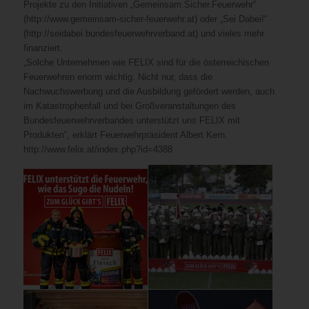
Projekte zu den Initiativen „Gemeinsam.Sicher.Feuerwehr“
(http://www.gemeinsam-sicher-feuerwehr.at) oder „Sei Dabei!“
(http://seidabei.bundesfeuerwehrverband.at) und vieles mehr
finanziert.
„Solche Unternehmen wie FELIX sind für die österreichischen
Feuerwehren enorm wichtig. Nicht nur, dass die
Nachwuchswerbung und die Ausbildung gefördert werden, auch
im Katastrophenfall und bei Großveranstaltungen des
Bundesfeuerwehrverbandes unterstützt uns FELIX mit
Produkten“, erklärt Feuerwehrpräsident Albert Kern.
http://www.felix.at/index.php?id=4388