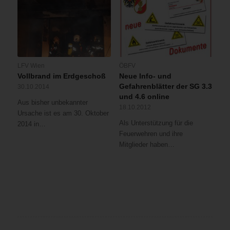
LFV Wien
ÖBFV
Vollbrand im Erdgeschoß
Neue Info- und
Gefahrenblätter der SG 3.3
30.10.2014
und 4.6 online
Aus bisher unbekannter
18.10.2012
Ursache ist es am 30. Oktober
Als Unterstützung für die
2014 in…
Feuerwehren und ihre
Mitglieder haben…