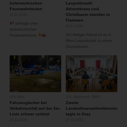
österreichischen
Leopoldstadt:
Feuerwehrleuten
Adventkranz und
Christbaum standen in
11.02.2025
Flammen
Umfrage unter
25.12.2020
österreichischen
Am Heiligen Abend ist es in
Feuerwehrleuten
…
Wien-Leopoldstadt zu einem
Zimmerbrand…
LFV Wien
LFV Steiermark
,
ÖBFV
Fahrzeuglenker bei
Zweite
Verkehrsunfall auf der 2er-
Landesfeuerwehrreferentenkon
Linie schwer verletzt
tagte in Graz
25.11.2020
27.10.2020