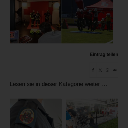
Eintrag teilen
Lesen sie in dieser Kategorie weiter …