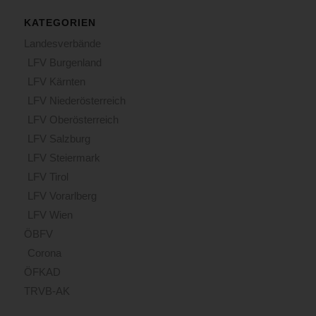
KATEGORIEN
Landesverbände
LFV Burgenland
LFV Kärnten
LFV Niederösterreich
LFV Oberösterreich
LFV Salzburg
LFV Steiermark
LFV Tirol
LFV Vorarlberg
LFV Wien
ÖBFV
Corona
ÖFKAD
TRVB-AK