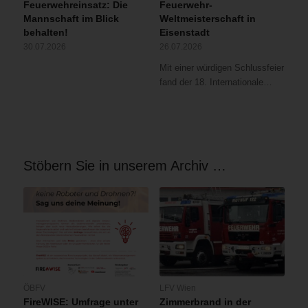
Feuerwehreinsatz: Die
Feuerwehr-
Mannschaft im Blick
Weltmeisterschaft in
behalten!
Eisenstadt
30.07.2026
26.07.2026
Mit einer würdigen Schlussfeier
fand der 18. Internationale…
Stöbern Sie in unserem Archiv …
ÖBFV
LFV Wien
FireWISE: Umfrage unter
Zimmerbrand in der