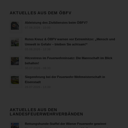
AKTUELLES AUS DEM ÖBFV
Ableistung des Zivildienstes beim ÖBFV?
07.08.2026 - 10:00
Rotes Kreuz & ÖBFV warnen vor Extremhitze: „Mensch und
Umwelt in Gefahr – bleiben Sie achtsam!“
05.08.2026 - 12:38
Hitzestress im Feuerwehreinsatz: Die Mannschaft im Blick
behalten!
30.07.2026 - 08:33
Siegerehrung bei der Feuerwehr-Weltmeisterschaft in
Eisenstadt
26.07.2026 - 13:39
AKTUELLES AUS DEN
LANDESFEUERWEHRVERBÄNDEN
Rettungshunde-Staffel der Wiener Feuerwehr gewinnt