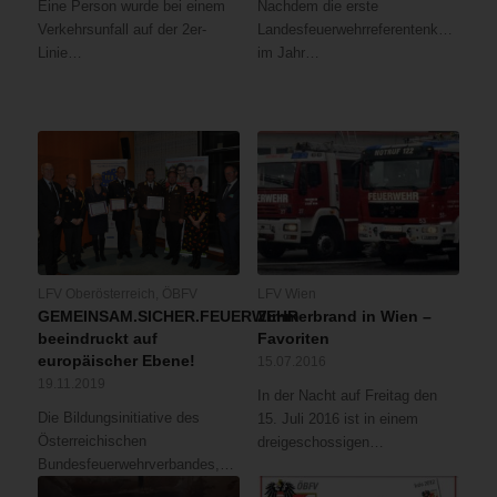
Eine Person wurde bei einem
Nachdem die erste
Verkehrsunfall auf der 2er-
Landesfeuerwehrreferentenkonferenz
Linie…
im Jahr…
LFV Oberösterreich
,
ÖBFV
LFV Wien
GEMEINSAM.SICHER.FEUERWEHR
Zimmerbrand in Wien –
beeindruckt auf
Favoriten
europäischer Ebene!
15.07.2016
19.11.2019
In der Nacht auf Freitag den
Die Bildungsinitiative des
15. Juli 2016 ist in einem
Österreichischen
dreigeschossigen…
Bundesfeuerwehrverbandes,…