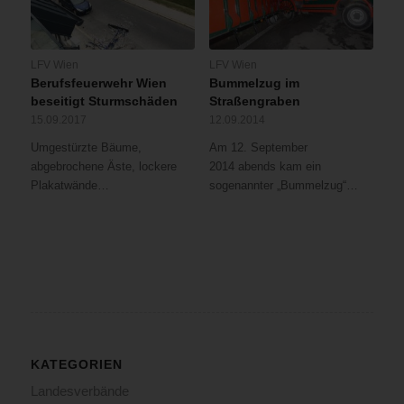
LFV Wien
LFV Wien
Berufsfeuerwehr Wien
Bummelzug im
beseitigt Sturmschäden
Straßengraben
15.09.2017
12.09.2014
Umgestürzte Bäume,
Am 12. September
abgebrochene Äste, lockere
2014 abends kam ein
Plakatwände…
sogenannter „Bummelzug“…
KATEGORIEN
Landesverbände