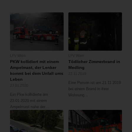
LFV Wien
LFV Wien
PKW kollidiert mit einem
Tödlicher Zimmerbrand in
Ampelmast, der Lenker
Medling
kommt bei dem Unfall ums
22.11.2019
Leben
Eine Person ist am 21.11.2019
23.01.2020
bei einem Brand in ihrer
Ein Pkw kollidierte am
Wohnung…
23.01.2020 mit einem
Ampelmast nahe der…