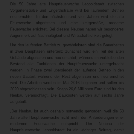
Die 50 Jahre alte Hauptfeuerwache Leopoldstadt zwischen
Vorgartenstraße und Engerthstraße wird bei laufendem Betrieb
neu errichtet. In den nächsten rund vier Jahren wird die alte
Feuerwache abgerissen und eine zeitgemäße, moderne
Feuerwache errichtet. Bei diesem Neubau haben wir besonderes
Augenmerk auf Nachhaltigkeit und Wirtschaftlichkeit gelegt.
Um den laufenden Betrieb zu gewährleisten sind die Bauarbeiten
in zwei Bauphasen unterteilt: zunächst wird ein Teil der alten
Gebäude abgerissen und neu errichtet, während im verbleibenden
Bestand alle Funktionen der Hauptfeuerwache untergebracht
werden. In Phase zwei übersiedelt der laufende Betrieb in den
neuen Bauteil, während der Rest abgerissen und neu errichtet
wird. Die Arbeiten werden im Mai 2016 beginnen und sollen bis
2020 abgeschlossen sein. Knapp 26,6 Millionen Euro sind für den
Neubau veranschlagt. Die Baukosten werden auf sechs Jahre
aufgeteilt.
„Der Neubau ist auch deshalb notwendig geworden, weil die 50
Jahre alte Hauptfeuerwache nicht mehr den Anforderungen einer
modernen Feuerwache entspricht. Der Neubau der
Hauptfeuerwache Leopoldstadt ist ein wichtiger Beitrag, damit