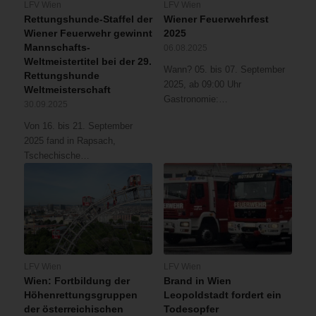
LFV Wien
LFV Wien
Rettungshunde-Staffel der
Wiener Feuerwehrfest
Wiener Feuerwehr gewinnt
2025
Mannschafts-
06.08.2025
Weltmeistertitel bei der 29.
Wann? 05. bis 07. September
Rettungshunde
2025, ab 09:00 Uhr
Weltmeisterschaft
Gastronomie:…
30.09.2025
Von 16. bis 21. September
2025 fand in Rapsach,
Tschechische…
LFV Wien
LFV Wien
Wien: Fortbildung der
Brand in Wien
Höhenrettungsgruppen
Leopoldstadt fordert ein
der österreichischen
Todesopfer