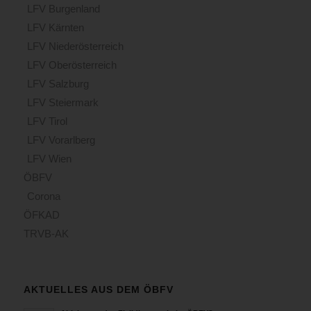
LFV Burgenland
LFV Kärnten
LFV Niederösterreich
LFV Oberösterreich
LFV Salzburg
LFV Steiermark
LFV Tirol
LFV Vorarlberg
LFV Wien
ÖBFV
Corona
ÖFKAD
TRVB-AK
AKTUELLES AUS DEM ÖBFV