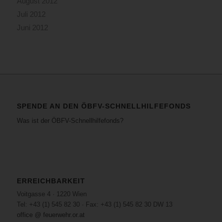
August 2012
Juli 2012
Juni 2012
SPENDE AN DEN ÖBFV-SCHNELLHILFEFONDS
Was ist der ÖBFV-Schnellhilfefonds?
ERREICHBARKEIT
Voitgasse 4 · 1220 Wien
Tel: +43 (1) 545 82 30 · Fax: +43 (1) 545 82 30 DW 13
office @ feuerwehr.or.at