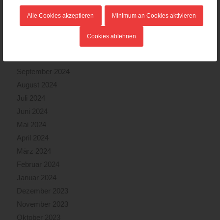
Februar 2025
Alle Cookies akzeptieren
Minimum an Cookies aktivieren
Januar 2025
Dezember 2024
Cookies ablehnen
November 2024
Oktober 2024
September 2024
August 2024
Juli 2024
Juni 2024
Mai 2024
April 2024
März 2024
Februar 2024
Januar 2024
Dezember 2023
November 2023
Oktober 2023